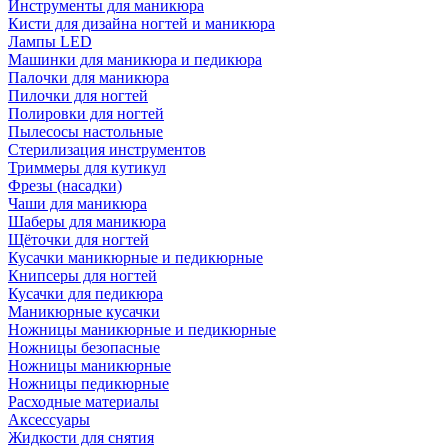
Инструменты для маникюра
Кисти для дизайна ногтей и маникюра
Лампы LED
Машинки для маникюра и педикюра
Палочки для маникюра
Пилочки для ногтей
Полировки для ногтей
Пылесосы настольные
Стерилизация инструментов
Триммеры для кутикул
Фрезы (насадки)
Чаши для маникюра
Шаберы для маникюра
Щёточки для ногтей
Кусачки маникюрные и педикюрные
Книпсеры для ногтей
Кусачки для педикюра
Маникюрные кусачки
Ножницы маникюрные и педикюрные
Ножницы безопасные
Ножницы маникюрные
Ножницы педикюрные
Расходные материалы
Аксессуары
Жидкости для снятия