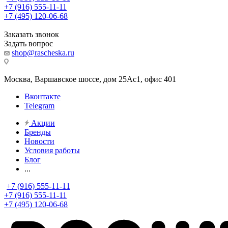
+7 (916) 555-11-11
+7 (495) 120-06-68
Заказать звонок
Задать вопрос
shop@rascheska.ru
Москва, Варшавское шоссе, дом 25Аc1, офис 401
Вконтакте
Telegram
Акции
Бренды
Новости
Условия работы
Блог
...
+7 (916) 555-11-11
+7 (916) 555-11-11
+7 (495) 120-06-68