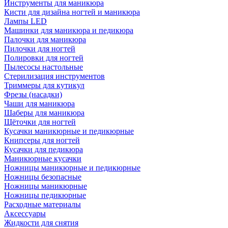
Инструменты для маникюра
Кисти для дизайна ногтей и маникюра
Лампы LED
Машинки для маникюра и педикюра
Палочки для маникюра
Пилочки для ногтей
Полировки для ногтей
Пылесосы настольные
Стерилизация инструментов
Триммеры для кутикул
Фрезы (насадки)
Чаши для маникюра
Шаберы для маникюра
Щёточки для ногтей
Кусачки маникюрные и педикюрные
Книпсеры для ногтей
Кусачки для педикюра
Маникюрные кусачки
Ножницы маникюрные и педикюрные
Ножницы безопасные
Ножницы маникюрные
Ножницы педикюрные
Расходные материалы
Аксессуары
Жидкости для снятия