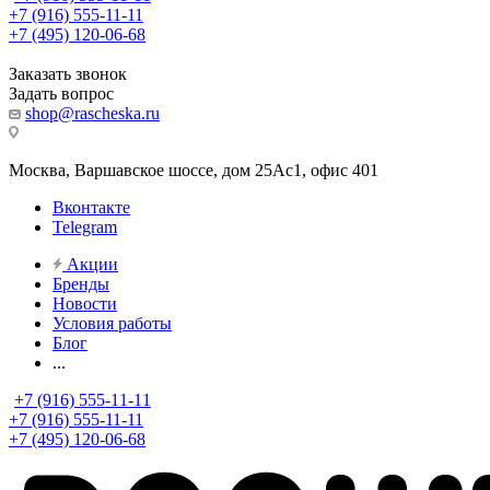
+7 (916) 555-11-11
+7 (495) 120-06-68
Заказать звонок
Задать вопрос
shop@rascheska.ru
Москва, Варшавское шоссе, дом 25Аc1, офис 401
Вконтакте
Telegram
Акции
Бренды
Новости
Условия работы
Блог
...
+7 (916) 555-11-11
+7 (916) 555-11-11
+7 (495) 120-06-68