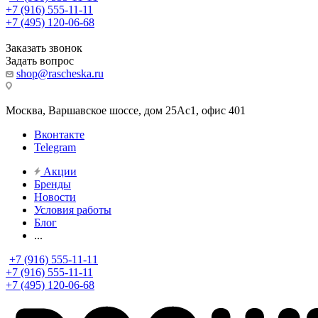
+7 (916) 555-11-11
+7 (495) 120-06-68
Заказать звонок
Задать вопрос
shop@rascheska.ru
Москва, Варшавское шоссе, дом 25Аc1, офис 401
Вконтакте
Telegram
Акции
Бренды
Новости
Условия работы
Блог
...
+7 (916) 555-11-11
+7 (916) 555-11-11
+7 (495) 120-06-68