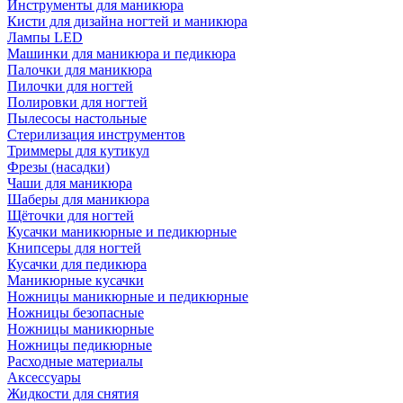
Инструменты для маникюра
Кисти для дизайна ногтей и маникюра
Лампы LED
Машинки для маникюра и педикюра
Палочки для маникюра
Пилочки для ногтей
Полировки для ногтей
Пылесосы настольные
Стерилизация инструментов
Триммеры для кутикул
Фрезы (насадки)
Чаши для маникюра
Шаберы для маникюра
Щёточки для ногтей
Кусачки маникюрные и педикюрные
Книпсеры для ногтей
Кусачки для педикюра
Маникюрные кусачки
Ножницы маникюрные и педикюрные
Ножницы безопасные
Ножницы маникюрные
Ножницы педикюрные
Расходные материалы
Аксессуары
Жидкости для снятия