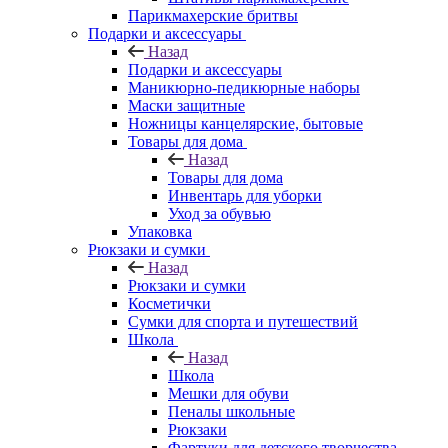
Парикмахерские бритвы
Подарки и аксессуары
Назад
Подарки и аксессуары
Маникюрно-педикюрные наборы
Маски защитные
Ножницы канцелярские, бытовые
Товары для дома
Назад
Товары для дома
Инвентарь для уборки
Уход за обувью
Упаковка
Рюкзаки и сумки
Назад
Рюкзаки и сумки
Косметички
Сумки для спорта и путешествий
Школа
Назад
Школа
Мешки для обуви
Пеналы школьные
Рюкзаки
Фартуки для детского творчества