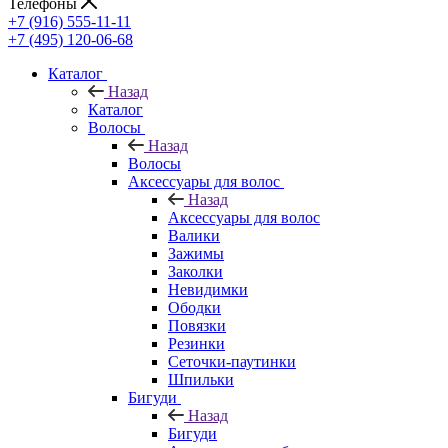
Телефоны
+7 (916) 555-11-11
+7 (495) 120-06-68
Каталог
Назад
Каталог
Волосы
Назад
Волосы
Аксессуары для волос
Назад
Аксессуары для волос
Валики
Зажимы
Заколки
Невидимки
Ободки
Повязки
Резинки
Сеточки-паутинки
Шпильки
Бигуди
Назад
Бигуди