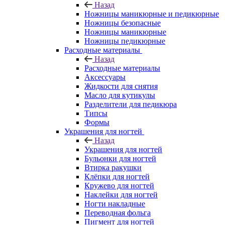
Назад
Ножницы маникюрные и педикюрные
Ножницы безопасные
Ножницы маникюрные
Ножницы педикюрные
Расходные материалы
Назад
Расходные материалы
Аксессуары
Жидкости для снятия
Масло для кутикулы
Разделители для педикюра
Типсы
Формы
Украшения для ногтей
Назад
Украшения для ногтей
Бульонки для ногтей
Втирка ракушки
Клёпки для ногтей
Кружево для ногтей
Наклейки для ногтей
Ногти накладные
Переводная фольга
Пигмент для ногтей