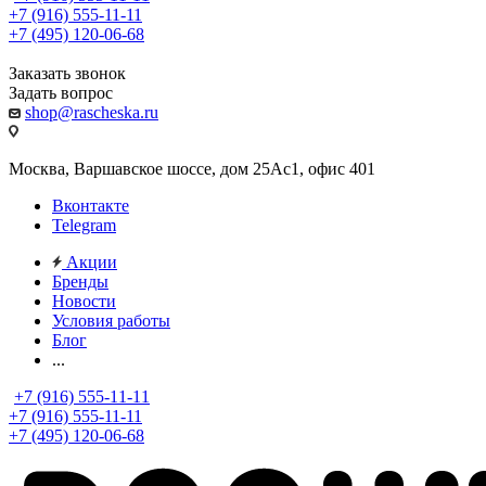
+7 (916) 555-11-11
+7 (495) 120-06-68
Заказать звонок
Задать вопрос
shop@rascheska.ru
Москва, Варшавское шоссе, дом 25Аc1, офис 401
Вконтакте
Telegram
Акции
Бренды
Новости
Условия работы
Блог
...
+7 (916) 555-11-11
+7 (916) 555-11-11
+7 (495) 120-06-68