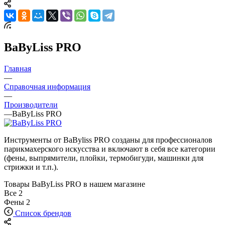
BaByLiss PRO
Главная
—
Справочная информация
—
Производители
—
BaByLiss PRO
Инструменты от BaByliss PRO созданы для профессионалов
парикмахерского искусства и включают в себя все категории
(фены, выпрямители, плойки, термобигуди, машинки для
стрижки и т.п.).
Товары BaByLiss PRO в нашем магазине
Все
2
Фены
2
Список брендов