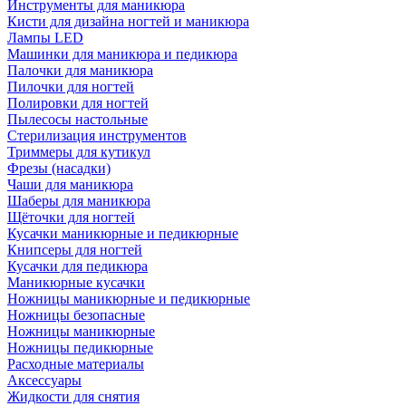
Инструменты для маникюра
Кисти для дизайна ногтей и маникюра
Лампы LED
Машинки для маникюра и педикюра
Палочки для маникюра
Пилочки для ногтей
Полировки для ногтей
Пылесосы настольные
Стерилизация инструментов
Триммеры для кутикул
Фрезы (насадки)
Чаши для маникюра
Шаберы для маникюра
Щёточки для ногтей
Кусачки маникюрные и педикюрные
Книпсеры для ногтей
Кусачки для педикюра
Маникюрные кусачки
Ножницы маникюрные и педикюрные
Ножницы безопасные
Ножницы маникюрные
Ножницы педикюрные
Расходные материалы
Аксессуары
Жидкости для снятия