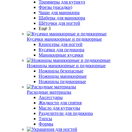
Триммеры для кутикул
Фрезы (насадки)
Чаши для маникюра
Шаберы для маникюра
Щёточки для ногтей
Ещё 3
Кусачки маникюрные и педикюрные
Книпсеры для ногтей
Кусачки для педикюра
Маникюрные кусачки
Ножницы маникюрные и педикюрные
Ножницы безопасные
Ножницы маникюрные
Ножницы педикюрные
Расходные материалы
Аксессуары
Жидкости для снятия
Масло для кутикулы
Разделители для педикюра
Типсы
Формы