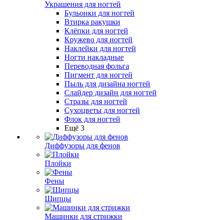
Украшения для ногтей
Бульонки для ногтей
Втирка ракушки
Клёпки для ногтей
Кружево для ногтей
Наклейки для ногтей
Ногти накладные
Переводная фольга
Пигмент для ногтей
Пыль для дизайна ногтей
Слайдер дизайн для ногтей
Стразы для ногтей
Сухоцветы для ногтей
Флок для ногтей
Ещё 3
Диффузоры для фенов
Плойки
Фены
Щипцы
Машинки для стрижки