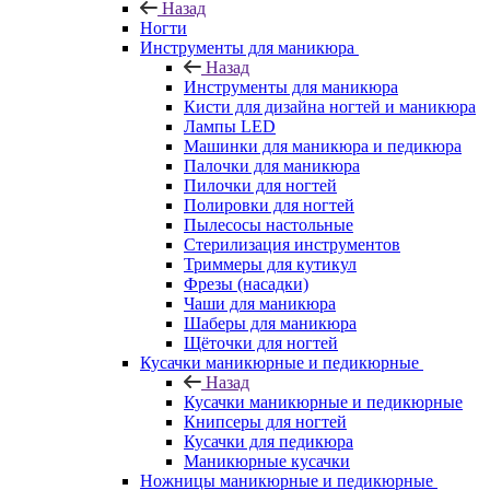
Назад
Ногти
Инструменты для маникюра
Назад
Инструменты для маникюра
Кисти для дизайна ногтей и маникюра
Лампы LED
Машинки для маникюра и педикюра
Палочки для маникюра
Пилочки для ногтей
Полировки для ногтей
Пылесосы настольные
Стерилизация инструментов
Триммеры для кутикул
Фрезы (насадки)
Чаши для маникюра
Шаберы для маникюра
Щёточки для ногтей
Кусачки маникюрные и педикюрные
Назад
Кусачки маникюрные и педикюрные
Книпсеры для ногтей
Кусачки для педикюра
Маникюрные кусачки
Ножницы маникюрные и педикюрные