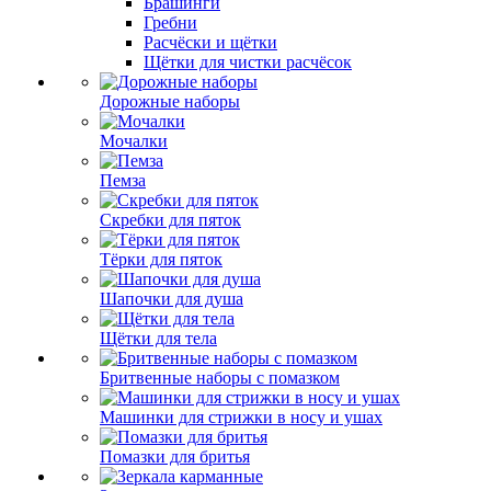
Брашинги
Гребни
Расчёски и щётки
Щётки для чистки расчёсок
Дорожные наборы
Мочалки
Пемза
Скребки для пяток
Тёрки для пяток
Шапочки для душа
Щётки для тела
Бритвенные наборы с помазком
Машинки для стрижки в носу и ушах
Помазки для бритья