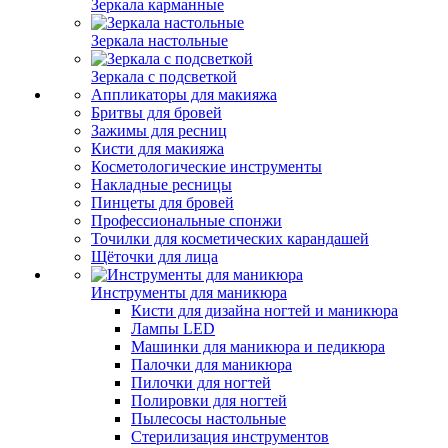
Зеркала карманные
Зеркала настольные
Зеркала с подсветкой
Аппликаторы для макияжа
Бритвы для бровей
Зажимы для ресниц
Кисти для макияжа
Косметологические инструменты
Накладные ресницы
Пинцеты для бровей
Профессиональные спонжи
Точилки для косметических карандашей
Щёточки для лица
Инструменты для маникюра
Кисти для дизайна ногтей и маникюра
Лампы LED
Машинки для маникюра и педикюра
Палочки для маникюра
Пилочки для ногтей
Полировки для ногтей
Пылесосы настольные
Стерилизация инструментов