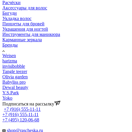
Расчёски
Аксессуары для волос
Бигуди
Укладка волос
Пинцеты для бровей
Украшения для ногтей
Инструменты для маникюра
Карманные зеркала
Бренды
Weisen
harizma
invisibobble
Tangle teezer
Olivia garden
Babyliss pro
Dewal beauty
Y.S.Park
Yoko
Подписаться на рассылку
+7 (916) 555-11-11
+7 (916) 555-11-11
+7 (495) 120-06-68
shop@rascheska.ru