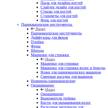
Пыль для дизайна ногтей
Слайдер дизайн для ногтей
Стразы для ногтей
Сухоцветы для ногтей
Флок для ногтей
Парикмахерские инструменты
Назад
Парикмахерские инструменты
Диффузоры для фенов
Плойки
Фены
Щипцы
Машинки для стрижки
Назад
Машинки для стрижки
Машинки для стрижки волос и бороды
Ножи для парикмахерских машинок
Сменные насадки для машинок
Ножницы парикмахерские
Окрашивание
Назад
Окрашивание
Выжиматели тюбика
Кисти для окрашивания волос
Расходные материалы для