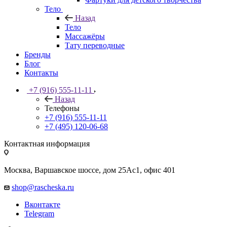
Тело
Назад
Тело
Массажёры
Тату переводные
Бренды
Блог
Контакты
+7 (916) 555-11-11
Назад
Телефоны
+7 (916) 555-11-11
+7 (495) 120-06-68
Контактная информация
Москва, Варшавское шоссе, дом 25Аc1, офис 401
shop@rascheska.ru
Вконтакте
Telegram