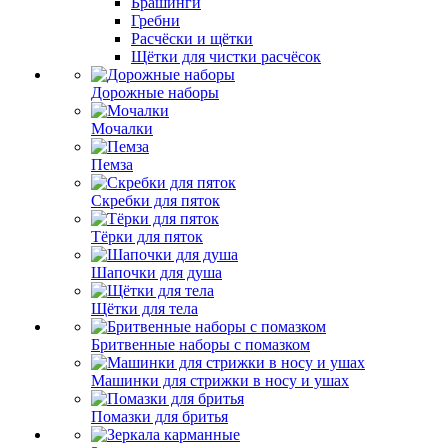
Брашинги
Гребни
Расчёски и щётки
Щётки для чистки расчёсок
Дорожные наборы
Мочалки
Пемза
Скребки для пяток
Тёрки для пяток
Шапочки для душа
Щётки для тела
Бритвенные наборы с помазком
Машинки для стрижки в носу и ушах
Помазки для бритья