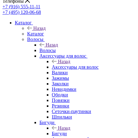
Телефоны
+7 (916) 555-11-11
+7 (495) 120-06-68
Каталог
Назад
Каталог
Волосы
Назад
Волосы
Аксессуары для волос
Назад
Аксессуары для волос
Валики
Зажимы
Заколки
Невидимки
Ободки
Повязки
Резинки
Сеточки-паутинки
Шпильки
Бигуди
Назад
Бигуди