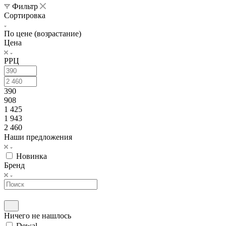
Фильтр
Сортировка
По цене (возрастание)
Цена
РРЦ
390
908
1 425
1 943
2 460
Наши предложения
Новинка
Бренд
Ничего не нашлось
Dewal