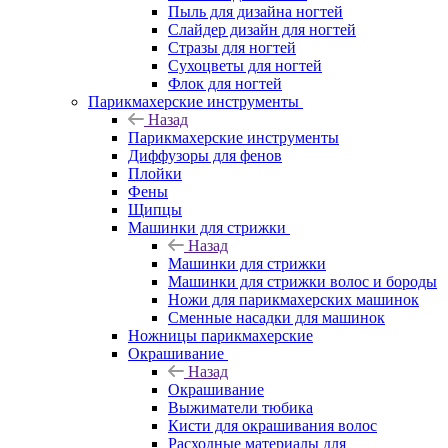
Пыль для дизайна ногтей
Слайдер дизайн для ногтей
Стразы для ногтей
Сухоцветы для ногтей
Флок для ногтей
Парикмахерские инструменты
Назад
Парикмахерские инструменты
Диффузоры для фенов
Плойки
Фены
Щипцы
Машинки для стрижки
Назад
Машинки для стрижки
Машинки для стрижки волос и бороды
Ножи для парикмахерских машинок
Сменные насадки для машинок
Ножницы парикмахерские
Окрашивание
Назад
Окрашивание
Выжиматели тюбика
Кисти для окрашивания волос
Расходные материалы для