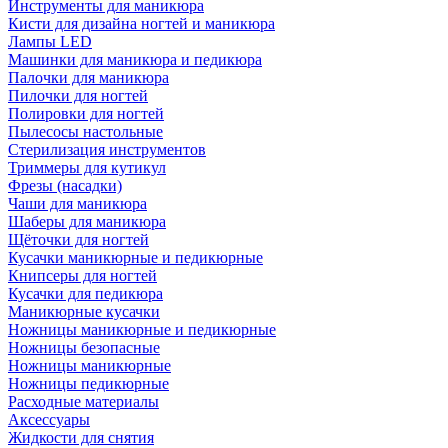
Инструменты для маникюра
Кисти для дизайна ногтей и маникюра
Лампы LED
Машинки для маникюра и педикюра
Палочки для маникюра
Пилочки для ногтей
Полировки для ногтей
Пылесосы настольные
Стерилизация инструментов
Триммеры для кутикул
Фрезы (насадки)
Чаши для маникюра
Шаберы для маникюра
Щёточки для ногтей
Кусачки маникюрные и педикюрные
Книпсеры для ногтей
Кусачки для педикюра
Маникюрные кусачки
Ножницы маникюрные и педикюрные
Ножницы безопасные
Ножницы маникюрные
Ножницы педикюрные
Расходные материалы
Аксессуары
Жидкости для снятия