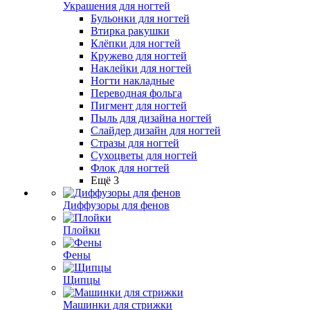
Украшения для ногтей
Бульонки для ногтей
Втирка ракушки
Клёпки для ногтей
Кружево для ногтей
Наклейки для ногтей
Ногти накладные
Переводная фольга
Пигмент для ногтей
Пыль для дизайна ногтей
Слайдер дизайн для ногтей
Стразы для ногтей
Сухоцветы для ногтей
Флок для ногтей
Ещё 3
Диффузоры для фенов
Плойки
Фены
Щипцы
Машинки для стрижки