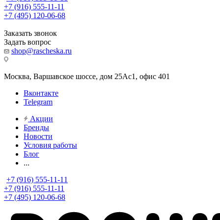
+7 (916) 555-11-11
+7 (495) 120-06-68
Заказать звонок
Задать вопрос
shop@rascheska.ru
Москва, Варшавское шоссе, дом 25Аc1, офис 401
Вконтакте
Telegram
Акции
Бренды
Новости
Условия работы
Блог
...
+7 (916) 555-11-11
+7 (916) 555-11-11
+7 (495) 120-06-68