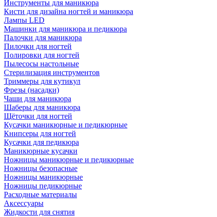
Инструменты для маникюра
Кисти для дизайна ногтей и маникюра
Лампы LED
Машинки для маникюра и педикюра
Палочки для маникюра
Пилочки для ногтей
Полировки для ногтей
Пылесосы настольные
Стерилизация инструментов
Триммеры для кутикул
Фрезы (насадки)
Чаши для маникюра
Шаберы для маникюра
Щёточки для ногтей
Кусачки маникюрные и педикюрные
Книпсеры для ногтей
Кусачки для педикюра
Маникюрные кусачки
Ножницы маникюрные и педикюрные
Ножницы безопасные
Ножницы маникюрные
Ножницы педикюрные
Расходные материалы
Аксессуары
Жидкости для снятия