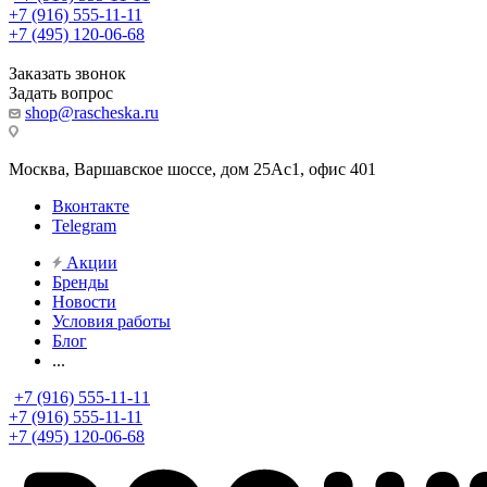
+7 (916) 555-11-11
+7 (495) 120-06-68
Заказать звонок
Задать вопрос
shop@rascheska.ru
Москва, Варшавское шоссе, дом 25Аc1, офис 401
Вконтакте
Telegram
Акции
Бренды
Новости
Условия работы
Блог
...
+7 (916) 555-11-11
+7 (916) 555-11-11
+7 (495) 120-06-68