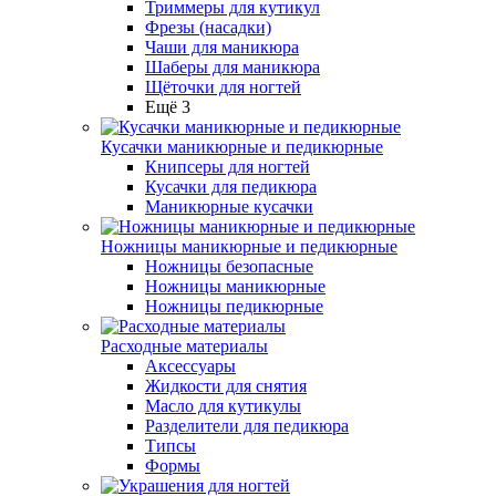
Триммеры для кутикул
Фрезы (насадки)
Чаши для маникюра
Шаберы для маникюра
Щёточки для ногтей
Ещё 3
Кусачки маникюрные и педикюрные
Книпсеры для ногтей
Кусачки для педикюра
Маникюрные кусачки
Ножницы маникюрные и педикюрные
Ножницы безопасные
Ножницы маникюрные
Ножницы педикюрные
Расходные материалы
Аксессуары
Жидкости для снятия
Масло для кутикулы
Разделители для педикюра
Типсы
Формы