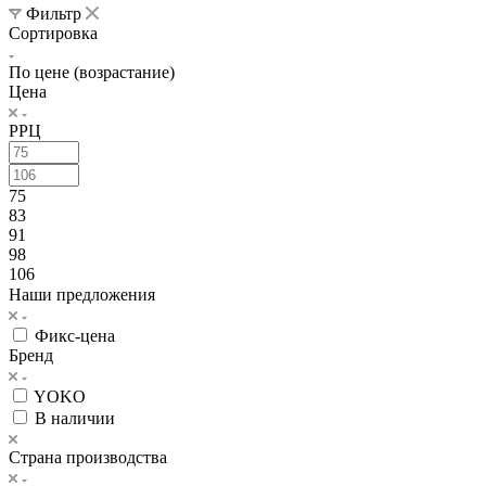
Фильтр
Сортировка
По цене (возрастание)
Цена
РРЦ
75
83
91
98
106
Наши предложения
Фикс-цена
Бренд
YOKO
В наличии
Страна производства