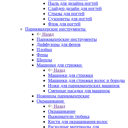
Пыль для дизайна ногтей
Слайдер дизайн для ногтей
Стразы для ногтей
Сухоцветы для ногтей
Флок для ногтей
Парикмахерские инструменты
Назад
Парикмахерские инструменты
Диффузоры для фенов
Плойки
Фены
Щипцы
Машинки для стрижки
Назад
Машинки для стрижки
Машинки для стрижки волос и бороды
Ножи для парикмахерских машинок
Сменные насадки для машинок
Ножницы парикмахерские
Окрашивание
Назад
Окрашивание
Выжиматели тюбика
Кисти для окрашивания волос
Расходные материалы для