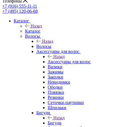
Телефоны
+7 (916) 555-11-11
+7 (495) 120-06-68
Каталог
Назад
Каталог
Волосы
Назад
Волосы
Аксессуары для волос
Назад
Аксессуары для волос
Валики
Зажимы
Заколки
Невидимки
Ободки
Повязки
Резинки
Сеточки-паутинки
Шпильки
Бигуди
Назад
Бигуди