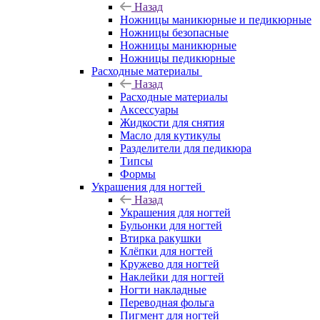
Назад
Ножницы маникюрные и педикюрные
Ножницы безопасные
Ножницы маникюрные
Ножницы педикюрные
Расходные материалы
Назад
Расходные материалы
Аксессуары
Жидкости для снятия
Масло для кутикулы
Разделители для педикюра
Типсы
Формы
Украшения для ногтей
Назад
Украшения для ногтей
Бульонки для ногтей
Втирка ракушки
Клёпки для ногтей
Кружево для ногтей
Наклейки для ногтей
Ногти накладные
Переводная фольга
Пигмент для ногтей