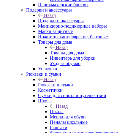
Парикмахерские бритвы
Подарки и аксессуары
Назад
Подарки и аксессуары
Маникюрно-педикюрные наборы
Маски защитные
Ножницы канцелярские, бытовые
Товары для дома
Назад
Товары для дома
Инвентарь для уборки
Уход за обувью
Упаковка
Рюкзаки и сумки
Назад
Рюкзаки и сумки
Косметички
Сумки для спорта и путешествий
Школа
Назад
Школа
Мешки для обуви
Пеналы школьные
Рюкзаки
Фартуки для детского творчества