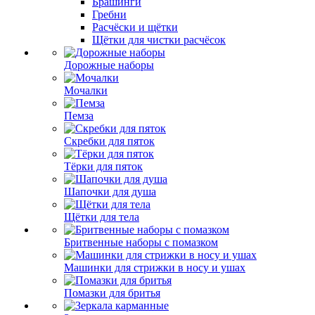
Брашинги
Гребни
Расчёски и щётки
Щётки для чистки расчёсок
Дорожные наборы
Мочалки
Пемза
Скребки для пяток
Тёрки для пяток
Шапочки для душа
Щётки для тела
Бритвенные наборы с помазком
Машинки для стрижки в носу и ушах
Помазки для бритья