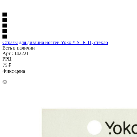
Стразы для дизайна ногтей Yoko Y STR 11, стекло
Есть в наличии
Арт.: 142221
РРЦ
75
₽
Фикс-цена