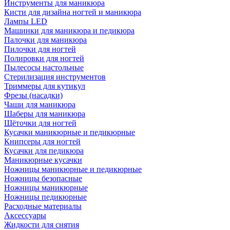
Инструменты для маникюра
Кисти для дизайна ногтей и маникюра
Лампы LED
Машинки для маникюра и педикюра
Палочки для маникюра
Пилочки для ногтей
Полировки для ногтей
Пылесосы настольные
Стерилизация инструментов
Триммеры для кутикул
Фрезы (насадки)
Чаши для маникюра
Шаберы для маникюра
Щёточки для ногтей
Кусачки маникюрные и педикюрные
Книпсеры для ногтей
Кусачки для педикюра
Маникюрные кусачки
Ножницы маникюрные и педикюрные
Ножницы безопасные
Ножницы маникюрные
Ножницы педикюрные
Расходные материалы
Аксессуары
Жидкости для снятия