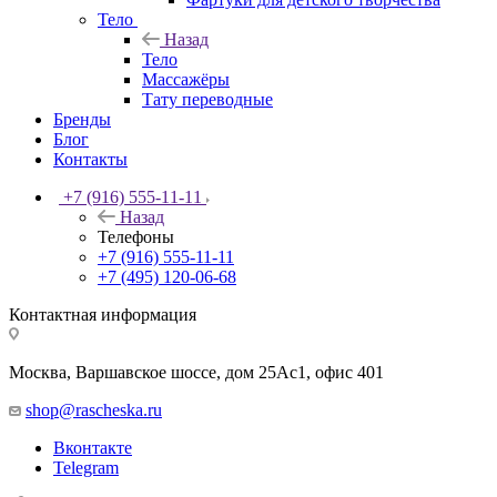
Тело
Назад
Тело
Массажёры
Тату переводные
Бренды
Блог
Контакты
+7 (916) 555-11-11
Назад
Телефоны
+7 (916) 555-11-11
+7 (495) 120-06-68
Контактная информация
Москва, Варшавское шоссе, дом 25Аc1, офис 401
shop@rascheska.ru
Вконтакте
Telegram