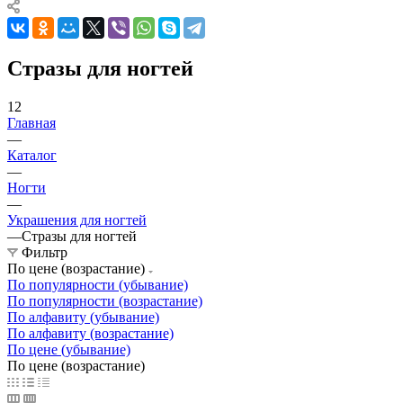
Стразы для ногтей
12
Главная
—
Каталог
—
Ногти
—
Украшения для ногтей
—
Стразы для ногтей
Фильтр
По цене (возрастание)
По популярности (убывание)
По популярности (возрастание)
По алфавиту (убывание)
По алфавиту (возрастание)
По цене (убывание)
По цене (возрастание)