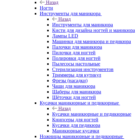
Назад
Ногти
Инструменты для маникюра
Назад
Инструменты для маникюра
Кисти для дизайна ногтей и маникюра
Лампы LED
Машинки для маникюра и педикюра
Палочки для маникюра
Пилочки для ногтей
Полировки для ногтей
Пылесосы настольные
Стерилизация инструментов
Триммеры для кутикул
Фрезы (насадки)
Чаши для маникюра
Шаберы для маникюра
Щёточки для ногтей
Кусачки маникюрные и педикюрные
Назад
Кусачки маникюрные и педикюрные
Книпсеры для ногтей
Кусачки для педикюра
Маникюрные кусачки
Ножницы маникюрные и педикюрные