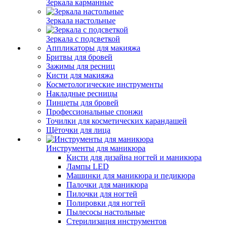
Зеркала карманные
Зеркала настольные
Зеркала с подсветкой
Аппликаторы для макияжа
Бритвы для бровей
Зажимы для ресниц
Кисти для макияжа
Косметологические инструменты
Накладные ресницы
Пинцеты для бровей
Профессиональные спонжи
Точилки для косметических карандашей
Щёточки для лица
Инструменты для маникюра
Кисти для дизайна ногтей и маникюра
Лампы LED
Машинки для маникюра и педикюра
Палочки для маникюра
Пилочки для ногтей
Полировки для ногтей
Пылесосы настольные
Стерилизация инструментов