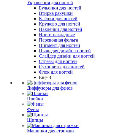
Украшения для ногтей
Бульонки для ногтей
Втирка ракушки
Клёпки для ногтей
Кружево для ногтей
Наклейки для ногтей
Ногти накладные
Переводная фольга
Пигмент для ногтей
Пыль для дизайна ногтей
Слайдер дизайн для ногтей
Стразы для ногтей
Сухоцветы для ногтей
Флок для ногтей
Ещё 3
Диффузоры для фенов
Плойки
Фены
Щипцы
Машинки для стрижки