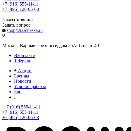
+7 (916) 555-11-11
+7 (495) 120-06-68
Заказать звонок
Задать вопрос
shop@rascheska.ru
Москва, Варшавское шоссе, дом 25Аc1, офис 401
Вконтакте
Telegram
Акции
Бренды
Новости
Условия работы
Блог
...
+7 (916) 555-11-11
+7 (916) 555-11-11
+7 (495) 120-06-68