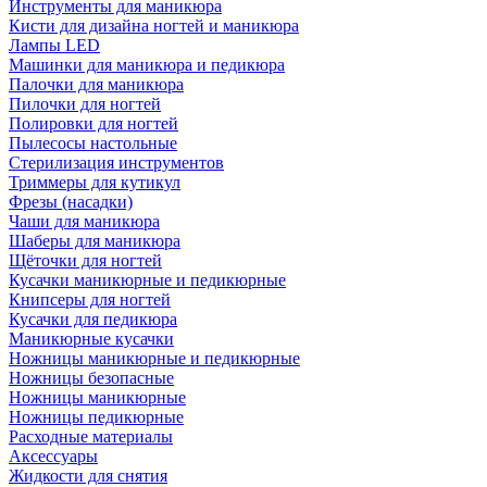
Инструменты для маникюра
Кисти для дизайна ногтей и маникюра
Лампы LED
Машинки для маникюра и педикюра
Палочки для маникюра
Пилочки для ногтей
Полировки для ногтей
Пылесосы настольные
Стерилизация инструментов
Триммеры для кутикул
Фрезы (насадки)
Чаши для маникюра
Шаберы для маникюра
Щёточки для ногтей
Кусачки маникюрные и педикюрные
Книпсеры для ногтей
Кусачки для педикюра
Маникюрные кусачки
Ножницы маникюрные и педикюрные
Ножницы безопасные
Ножницы маникюрные
Ножницы педикюрные
Расходные материалы
Аксессуары
Жидкости для снятия