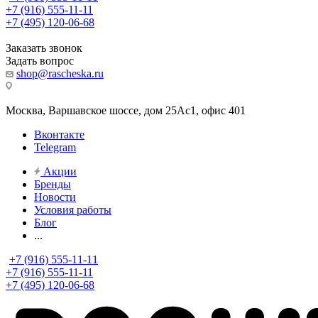
+7 (916) 555-11-11
+7 (495) 120-06-68
Заказать звонок
Задать вопрос
shop@rascheska.ru
Москва, Варшавское шоссе, дом 25Аc1, офис 401
Вконтакте
Telegram
Акции
Бренды
Новости
Условия работы
Блог
...
+7 (916) 555-11-11
+7 (916) 555-11-11
+7 (495) 120-06-68