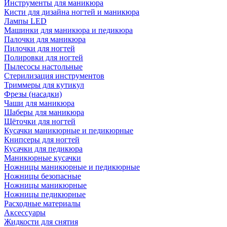
Инструменты для маникюра
Кисти для дизайна ногтей и маникюра
Лампы LED
Машинки для маникюра и педикюра
Палочки для маникюра
Пилочки для ногтей
Полировки для ногтей
Пылесосы настольные
Стерилизация инструментов
Триммеры для кутикул
Фрезы (насадки)
Чаши для маникюра
Шаберы для маникюра
Щёточки для ногтей
Кусачки маникюрные и педикюрные
Книпсеры для ногтей
Кусачки для педикюра
Маникюрные кусачки
Ножницы маникюрные и педикюрные
Ножницы безопасные
Ножницы маникюрные
Ножницы педикюрные
Расходные материалы
Аксессуары
Жидкости для снятия