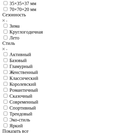
35×35×37 мм
70×70×20 мм
Сезонность
Зима
Круглогодичная
Лето
Стиль
Активный
Базовый
Гламурный
Женственный
Классический
Королевский
Романтичный
Сказочный
Современный
Спортивный
Трендовый
Эко-стиль
Яркий
Показать все