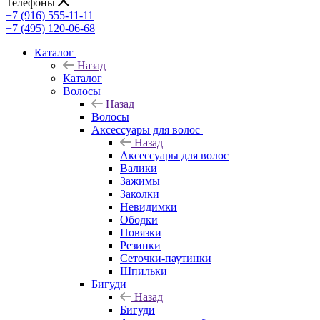
Телефоны
+7 (916) 555-11-11
+7 (495) 120-06-68
Каталог
Назад
Каталог
Волосы
Назад
Волосы
Аксессуары для волос
Назад
Аксессуары для волос
Валики
Зажимы
Заколки
Невидимки
Ободки
Повязки
Резинки
Сеточки-паутинки
Шпильки
Бигуди
Назад
Бигуди