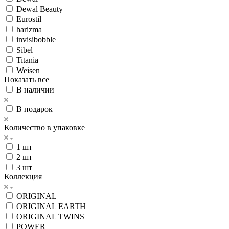
Dewal Beauty
Eurostil
harizma
invisibobble
Sibel
Titania
Weisen
Показать все
В наличии
В подарок
Количество в упаковке
1 шт
2 шт
3 шт
Коллекция
ORIGINAL
ORIGINAL EARTH
ORIGINAL TWINS
POWER