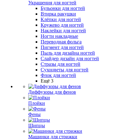
Украшения для ногтей
Бульонки для ногтей
Втирка ракушки
Клёпки для ногтей
Кружево для ногтей
Наклейки для ногтей
Ногти накладные
Переводная фольга
Пигмент для ногтей
Пыль для дизайна ногтей
Слайдер дизайн для ногтей
Стразы для ногтей
Сухоцветы для ногтей
Флок для ногтей
Ещё 3
Диффузоры для фенов
Плойки
Фены
Щипцы
Машинки для стрижки