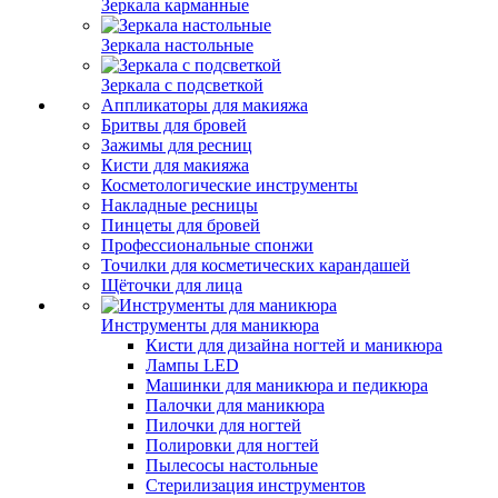
Зеркала карманные
Зеркала настольные
Зеркала с подсветкой
Аппликаторы для макияжа
Бритвы для бровей
Зажимы для ресниц
Кисти для макияжа
Косметологические инструменты
Накладные ресницы
Пинцеты для бровей
Профессиональные спонжи
Точилки для косметических карандашей
Щёточки для лица
Инструменты для маникюра
Кисти для дизайна ногтей и маникюра
Лампы LED
Машинки для маникюра и педикюра
Палочки для маникюра
Пилочки для ногтей
Полировки для ногтей
Пылесосы настольные
Стерилизация инструментов