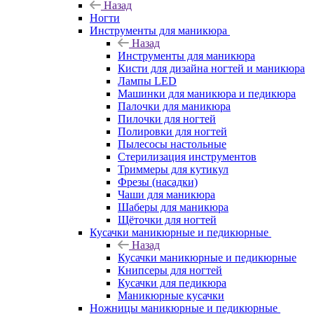
Назад
Ногти
Инструменты для маникюра
Назад
Инструменты для маникюра
Кисти для дизайна ногтей и маникюра
Лампы LED
Машинки для маникюра и педикюра
Палочки для маникюра
Пилочки для ногтей
Полировки для ногтей
Пылесосы настольные
Стерилизация инструментов
Триммеры для кутикул
Фрезы (насадки)
Чаши для маникюра
Шаберы для маникюра
Щёточки для ногтей
Кусачки маникюрные и педикюрные
Назад
Кусачки маникюрные и педикюрные
Книпсеры для ногтей
Кусачки для педикюра
Маникюрные кусачки
Ножницы маникюрные и педикюрные