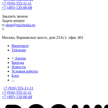
+7 (916) 555-11-11
+7 (495) 120-06-68
Заказать звонок
Задать вопрос
shop@rascheska.ru
Москва, Варшавское шоссе, дом 25Аc1, офис 401
Вконтакте
Telegram
Акции
Бренды
Новости
Условия работы
Блог
...
+7 (916) 555-11-11
+7 (916) 555-11-11
+7 (495) 120-06-68