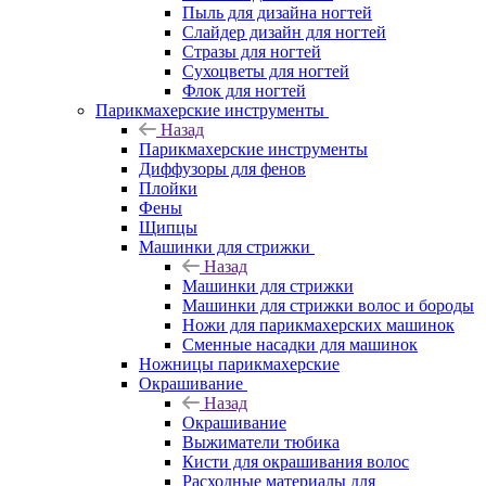
Пыль для дизайна ногтей
Слайдер дизайн для ногтей
Стразы для ногтей
Сухоцветы для ногтей
Флок для ногтей
Парикмахерские инструменты
Назад
Парикмахерские инструменты
Диффузоры для фенов
Плойки
Фены
Щипцы
Машинки для стрижки
Назад
Машинки для стрижки
Машинки для стрижки волос и бороды
Ножи для парикмахерских машинок
Сменные насадки для машинок
Ножницы парикмахерские
Окрашивание
Назад
Окрашивание
Выжиматели тюбика
Кисти для окрашивания волос
Расходные материалы для