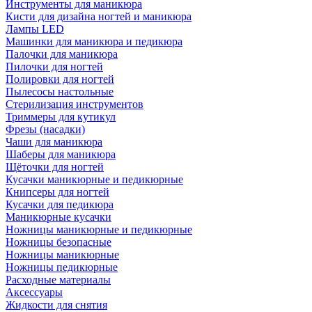
Инструменты для маникюра
Кисти для дизайна ногтей и маникюра
Лампы LED
Машинки для маникюра и педикюра
Палочки для маникюра
Пилочки для ногтей
Полировки для ногтей
Пылесосы настольные
Стерилизация инструментов
Триммеры для кутикул
Фрезы (насадки)
Чаши для маникюра
Шаберы для маникюра
Щёточки для ногтей
Кусачки маникюрные и педикюрные
Книпсеры для ногтей
Кусачки для педикюра
Маникюрные кусачки
Ножницы маникюрные и педикюрные
Ножницы безопасные
Ножницы маникюрные
Ножницы педикюрные
Расходные материалы
Аксессуары
Жидкости для снятия