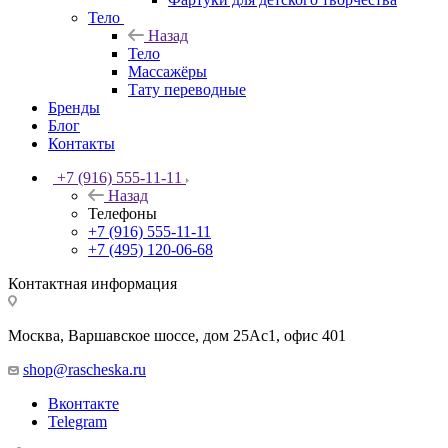
Тело
Назад
Тело
Массажёры
Тату переводные
Бренды
Блог
Контакты
+7 (916) 555-11-11
Назад
Телефоны
+7 (916) 555-11-11
+7 (495) 120-06-68
Контактная информация
Москва, Варшавское шоссе, дом 25Аc1, офис 401
shop@rascheska.ru
Вконтакте
Telegram