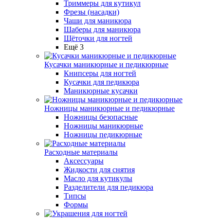
Триммеры для кутикул
Фрезы (насадки)
Чаши для маникюра
Шаберы для маникюра
Щёточки для ногтей
Ещё 3
Кусачки маникюрные и педикюрные
Книпсеры для ногтей
Кусачки для педикюра
Маникюрные кусачки
Ножницы маникюрные и педикюрные
Ножницы безопасные
Ножницы маникюрные
Ножницы педикюрные
Расходные материалы
Аксессуары
Жидкости для снятия
Масло для кутикулы
Разделители для педикюра
Типсы
Формы