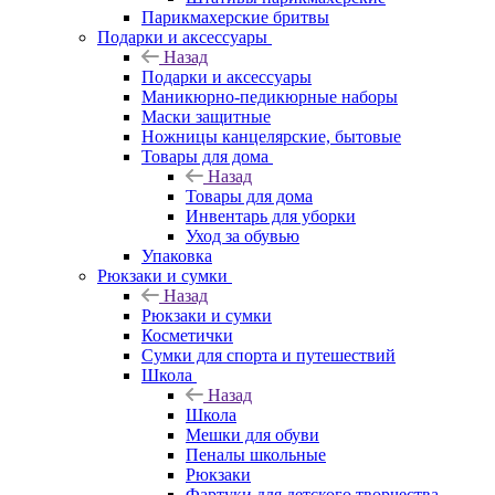
Парикмахерские бритвы
Подарки и аксессуары
Назад
Подарки и аксессуары
Маникюрно-педикюрные наборы
Маски защитные
Ножницы канцелярские, бытовые
Товары для дома
Назад
Товары для дома
Инвентарь для уборки
Уход за обувью
Упаковка
Рюкзаки и сумки
Назад
Рюкзаки и сумки
Косметички
Сумки для спорта и путешествий
Школа
Назад
Школа
Мешки для обуви
Пеналы школьные
Рюкзаки
Фартуки для детского творчества