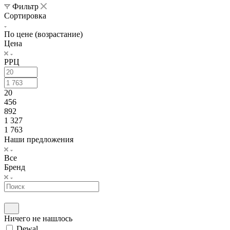
Фильтр
Сортировка
По цене (возрастание)
Цена
РРЦ
20
456
892
1 327
1 763
Наши предложения
Все
Бренд
Ничего не нашлось
Dewal