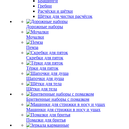
Брашинги
Гребни
Расчёски и щётки
Щётки для чистки расчёсок
Дорожные наборы
Мочалки
Пемза
Скребки для пяток
Тёрки для пяток
Шапочки для душа
Щётки для тела
Бритвенные наборы с помазком
Машинки для стрижки в носу и ушах
Помазки для бритья