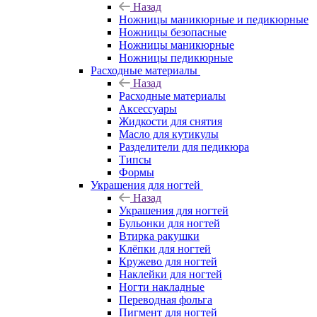
Назад
Ножницы маникюрные и педикюрные
Ножницы безопасные
Ножницы маникюрные
Ножницы педикюрные
Расходные материалы
Назад
Расходные материалы
Аксессуары
Жидкости для снятия
Масло для кутикулы
Разделители для педикюра
Типсы
Формы
Украшения для ногтей
Назад
Украшения для ногтей
Бульонки для ногтей
Втирка ракушки
Клёпки для ногтей
Кружево для ногтей
Наклейки для ногтей
Ногти накладные
Переводная фольга
Пигмент для ногтей