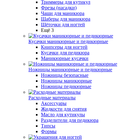
Триммеры для кутикул
Фрезы (насадки)
Чаши для маникюра
Шаберы для маникюра
Щёточки для ногтей
Ещё 3
Кусачки маникюрные и педикюрные
Книпсеры для ногтей
Кусачки для педикюра
Маникюрные кусачки
Ножницы маникюрные и педикюрные
Ножницы безопасные
Ножницы маникюрные
Ножницы педикюрные
Расходные материалы
Аксессуары
Жидкости для снятия
Масло для кутикулы
Разделители для педикюра
Типсы
Формы