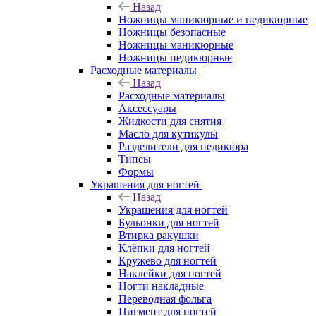
Назад
Ножницы маникюрные и педикюрные
Ножницы безопасные
Ножницы маникюрные
Ножницы педикюрные
Расходные материалы
Назад
Расходные материалы
Аксессуары
Жидкости для снятия
Масло для кутикулы
Разделители для педикюра
Типсы
Формы
Украшения для ногтей
Назад
Украшения для ногтей
Бульонки для ногтей
Втирка ракушки
Клёпки для ногтей
Кружево для ногтей
Наклейки для ногтей
Ногти накладные
Переводная фольга
Пигмент для ногтей