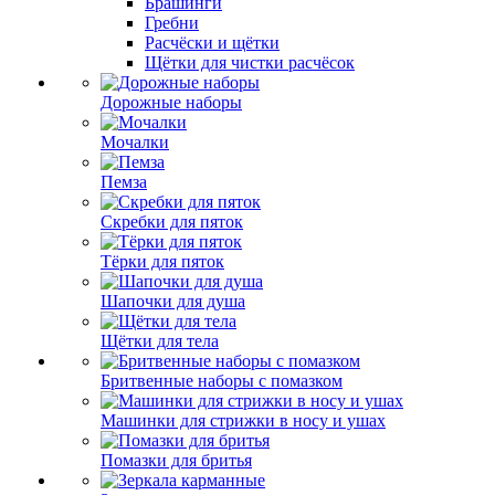
Брашинги
Гребни
Расчёски и щётки
Щётки для чистки расчёсок
Дорожные наборы
Мочалки
Пемза
Скребки для пяток
Тёрки для пяток
Шапочки для душа
Щётки для тела
Бритвенные наборы с помазком
Машинки для стрижки в носу и ушах
Помазки для бритья