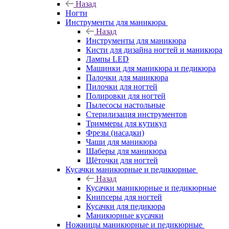
Назад
Ногти
Инструменты для маникюра
Назад
Инструменты для маникюра
Кисти для дизайна ногтей и маникюра
Лампы LED
Машинки для маникюра и педикюра
Палочки для маникюра
Пилочки для ногтей
Полировки для ногтей
Пылесосы настольные
Стерилизация инструментов
Триммеры для кутикул
Фрезы (насадки)
Чаши для маникюра
Шаберы для маникюра
Щёточки для ногтей
Кусачки маникюрные и педикюрные
Назад
Кусачки маникюрные и педикюрные
Книпсеры для ногтей
Кусачки для педикюра
Маникюрные кусачки
Ножницы маникюрные и педикюрные