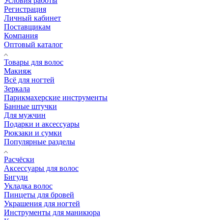
Условия работы
Регистрация
Личный кабинет
Поставщикам
Компания
Оптовый каталог
Товары для волос
Макияж
Всё для ногтей
Зеркала
Парикмахерские инструменты
Банные штучки
Для мужчин
Подарки и аксессуары
Рюкзаки и сумки
Популярные разделы
Расчёски
Аксессуары для волос
Бигуди
Укладка волос
Пинцеты для бровей
Украшения для ногтей
Инструменты для маникюра