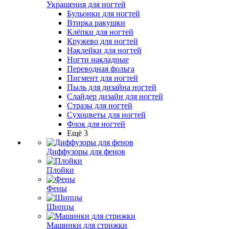
Украшения для ногтей
Бульонки для ногтей
Втирка ракушки
Клёпки для ногтей
Кружево для ногтей
Наклейки для ногтей
Ногти накладные
Переводная фольга
Пигмент для ногтей
Пыль для дизайна ногтей
Слайдер дизайн для ногтей
Стразы для ногтей
Сухоцветы для ногтей
Флок для ногтей
Ещё 3
Диффузоры для фенов
Плойки
Фены
Щипцы
Машинки для стрижки