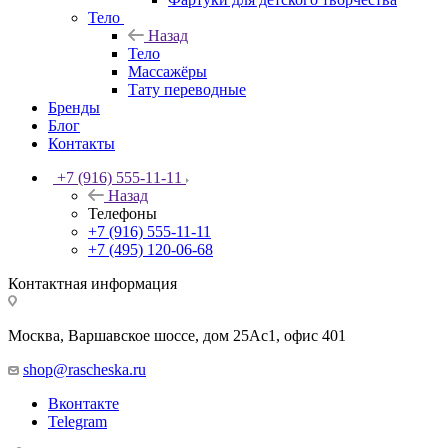
Тело
Назад
Тело
Массажёры
Тату переводные
Бренды
Блог
Контакты
+7 (916) 555-11-11
Назад
Телефоны
+7 (916) 555-11-11
+7 (495) 120-06-68
Контактная информация
Москва, Варшавское шоссе, дом 25Аc1, офис 401
shop@rascheska.ru
Вконтакте
Telegram