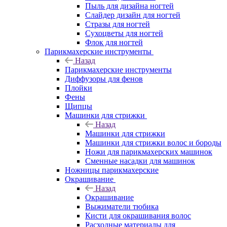
Пыль для дизайна ногтей
Слайдер дизайн для ногтей
Стразы для ногтей
Сухоцветы для ногтей
Флок для ногтей
Парикмахерские инструменты
Назад
Парикмахерские инструменты
Диффузоры для фенов
Плойки
Фены
Щипцы
Машинки для стрижки
Назад
Машинки для стрижки
Машинки для стрижки волос и бороды
Ножи для парикмахерских машинок
Сменные насадки для машинок
Ножницы парикмахерские
Окрашивание
Назад
Окрашивание
Выжиматели тюбика
Кисти для окрашивания волос
Расходные материалы для