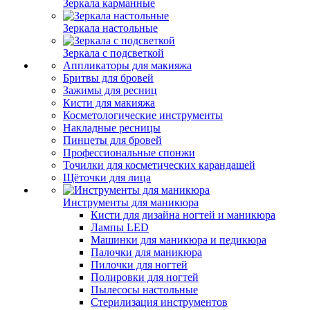
Зеркала карманные
Зеркала настольные
Зеркала с подсветкой
Аппликаторы для макияжа
Бритвы для бровей
Зажимы для ресниц
Кисти для макияжа
Косметологические инструменты
Накладные ресницы
Пинцеты для бровей
Профессиональные спонжи
Точилки для косметических карандашей
Щёточки для лица
Инструменты для маникюра
Кисти для дизайна ногтей и маникюра
Лампы LED
Машинки для маникюра и педикюра
Палочки для маникюра
Пилочки для ногтей
Полировки для ногтей
Пылесосы настольные
Стерилизация инструментов