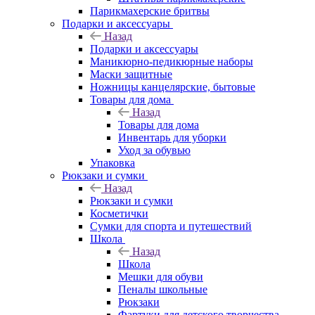
Парикмахерские бритвы
Подарки и аксессуары
Назад
Подарки и аксессуары
Маникюрно-педикюрные наборы
Маски защитные
Ножницы канцелярские, бытовые
Товары для дома
Назад
Товары для дома
Инвентарь для уборки
Уход за обувью
Упаковка
Рюкзаки и сумки
Назад
Рюкзаки и сумки
Косметички
Сумки для спорта и путешествий
Школа
Назад
Школа
Мешки для обуви
Пеналы школьные
Рюкзаки
Фартуки для детского творчества