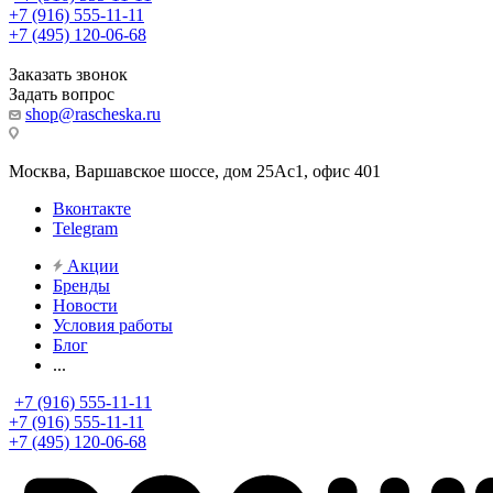
+7 (916) 555-11-11
+7 (495) 120-06-68
Заказать звонок
Задать вопрос
shop@rascheska.ru
Москва, Варшавское шоссе, дом 25Аc1, офис 401
Вконтакте
Telegram
Акции
Бренды
Новости
Условия работы
Блог
...
+7 (916) 555-11-11
+7 (916) 555-11-11
+7 (495) 120-06-68