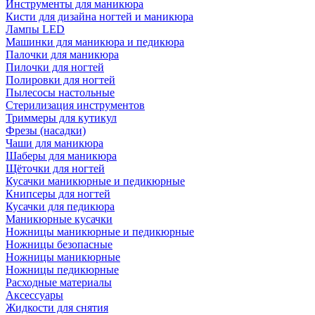
Инструменты для маникюра
Кисти для дизайна ногтей и маникюра
Лампы LED
Машинки для маникюра и педикюра
Палочки для маникюра
Пилочки для ногтей
Полировки для ногтей
Пылесосы настольные
Стерилизация инструментов
Триммеры для кутикул
Фрезы (насадки)
Чаши для маникюра
Шаберы для маникюра
Щёточки для ногтей
Кусачки маникюрные и педикюрные
Книпсеры для ногтей
Кусачки для педикюра
Маникюрные кусачки
Ножницы маникюрные и педикюрные
Ножницы безопасные
Ножницы маникюрные
Ножницы педикюрные
Расходные материалы
Аксессуары
Жидкости для снятия