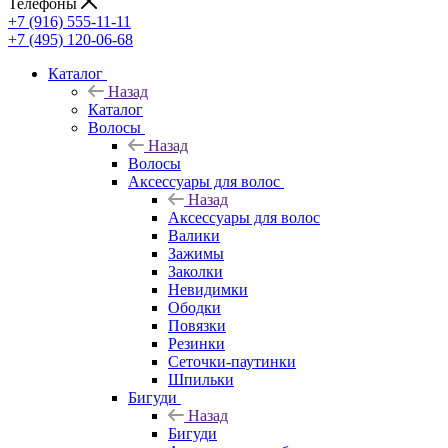
Телефоны
+7 (916) 555-11-11
+7 (495) 120-06-68
Каталог
Назад
Каталог
Волосы
Назад
Волосы
Аксессуары для волос
Назад
Аксессуары для волос
Валики
Зажимы
Заколки
Невидимки
Ободки
Повязки
Резинки
Сеточки-паутинки
Шпильки
Бигуди
Назад
Бигуди