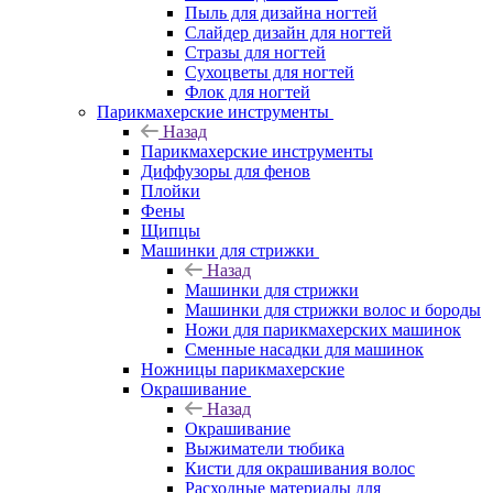
Пыль для дизайна ногтей
Слайдер дизайн для ногтей
Стразы для ногтей
Сухоцветы для ногтей
Флок для ногтей
Парикмахерские инструменты
Назад
Парикмахерские инструменты
Диффузоры для фенов
Плойки
Фены
Щипцы
Машинки для стрижки
Назад
Машинки для стрижки
Машинки для стрижки волос и бороды
Ножи для парикмахерских машинок
Сменные насадки для машинок
Ножницы парикмахерские
Окрашивание
Назад
Окрашивание
Выжиматели тюбика
Кисти для окрашивания волос
Расходные материалы для