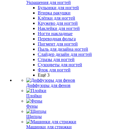
Украшения для ногтей
Бульонки для ногтей
Втирка ракушки
Клёпки для ногтей
Кружево для ногтей
Наклейки для ногтей
Ногти накладные
Переводная фольга
Пигмент для ногтей
Пыль для дизайна ногтей
Слайдер дизайн для ногтей
Стразы для ногтей
Сухоцветы для ногтей
Флок для ногтей
Ещё 3
Диффузоры для фенов
Плойки
Фены
Щипцы
Машинки для стрижки