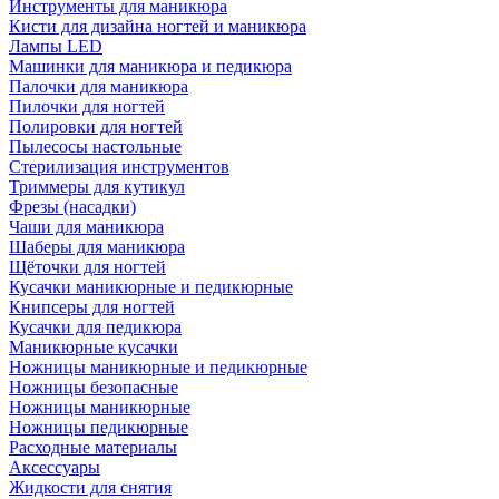
Инструменты для маникюра
Кисти для дизайна ногтей и маникюра
Лампы LED
Машинки для маникюра и педикюра
Палочки для маникюра
Пилочки для ногтей
Полировки для ногтей
Пылесосы настольные
Стерилизация инструментов
Триммеры для кутикул
Фрезы (насадки)
Чаши для маникюра
Шаберы для маникюра
Щёточки для ногтей
Кусачки маникюрные и педикюрные
Книпсеры для ногтей
Кусачки для педикюра
Маникюрные кусачки
Ножницы маникюрные и педикюрные
Ножницы безопасные
Ножницы маникюрные
Ножницы педикюрные
Расходные материалы
Аксессуары
Жидкости для снятия