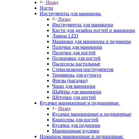
Назад
Ногти
Инструменты для маникюра
Назад
Инструменты для маникюра
Кисти для дизайна ногтей и маникюра
Лампы LED
Машинки для маникюра и педикюра
Палочки для маникюра
Пилочки для ногтей
Полировки для ногтей
Пылесосы настольные
Стерилизация инструментов
Триммеры для кутикул
Фрезы (насадки)
Чаши для маникюра
Шаберы для маникюра
Щёточки для ногтей
Кусачки маникюрные и педикюрные
Назад
Кусачки маникюрные и педикюрные
Книпсеры для ногтей
Кусачки для педикюра
Маникюрные кусачки
Ножницы маникюрные и педикюрные