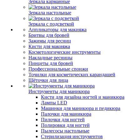
Зеркала карманные
Зеркала настольные
Зеркала с подсветкой
Аппликаторы для макияжа
Бритвы для бровей
Зажимы для ресниц
Кисти для макияжа
Косметологические инструменты
Накладные ресницы
Пинцеты для бровей
Профессиональные спонжи
Точилки для косметических карандашей
Щёточки для лица
Инструменты для маникюра
Кисти для дизайна ногтей и маникюра
Лампы LED
Машинки для маникюра и педикюра
Палочки для маникюра
Пилочки для ногтей
Полировки для ногтей
Пылесосы настольные
Стерилизация инструментов