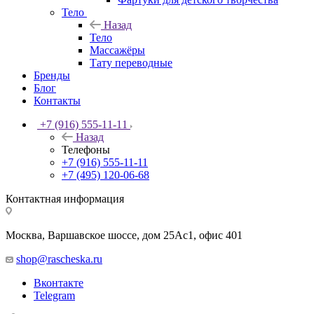
Тело
Назад
Тело
Массажёры
Тату переводные
Бренды
Блог
Контакты
+7 (916) 555-11-11
Назад
Телефоны
+7 (916) 555-11-11
+7 (495) 120-06-68
Контактная информация
Москва, Варшавское шоссе, дом 25Аc1, офис 401
shop@rascheska.ru
Вконтакте
Telegram