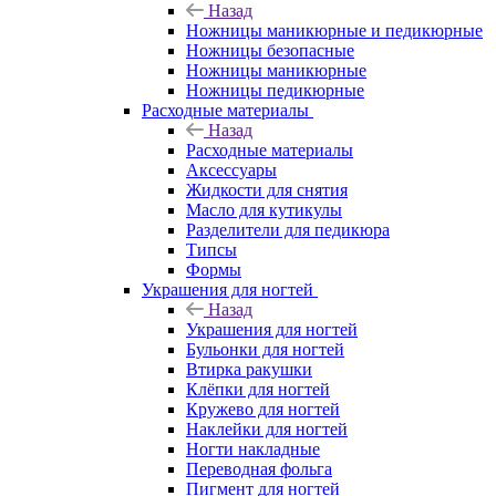
Назад
Ножницы маникюрные и педикюрные
Ножницы безопасные
Ножницы маникюрные
Ножницы педикюрные
Расходные материалы
Назад
Расходные материалы
Аксессуары
Жидкости для снятия
Масло для кутикулы
Разделители для педикюра
Типсы
Формы
Украшения для ногтей
Назад
Украшения для ногтей
Бульонки для ногтей
Втирка ракушки
Клёпки для ногтей
Кружево для ногтей
Наклейки для ногтей
Ногти накладные
Переводная фольга
Пигмент для ногтей