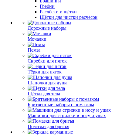
Брашинги
Гребни
Расчёски и щётки
Щётки для чистки расчёсок
Дорожные наборы
Мочалки
Пемза
Скребки для пяток
Тёрки для пяток
Шапочки для душа
Щётки для тела
Бритвенные наборы с помазком
Машинки для стрижки в носу и ушах
Помазки для бритья