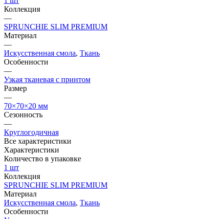
1 шт
Коллекция
—
SPRUNCHIE SLIM PREMIUM
Материал
—
Искусственная смола
,
Ткань
Особенности
—
Узкая тканевая с принтом
Размер
—
70×70×20 мм
Сезонность
—
Круглогодичная
Все характеристики
Характеристики
Количество в упаковке
1 шт
Коллекция
SPRUNCHIE SLIM PREMIUM
Материал
Искусственная смола
,
Ткань
Особенности