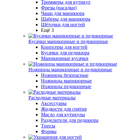
Триммеры для кутикул
Фрезы (насадки)
Чаши для маникюра
Шаберы для маникюра
Щёточки для ногтей
Ещё 3
Кусачки маникюрные и педикюрные
Книпсеры для ногтей
Кусачки для педикюра
Маникюрные кусачки
Ножницы маникюрные и педикюрные
Ножницы безопасные
Ножницы маникюрные
Ножницы педикюрные
Расходные материалы
Аксессуары
Жидкости для снятия
Масло для кутикулы
Разделители для педикюра
Типсы
Формы