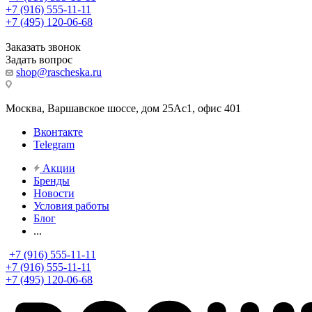
+7 (916) 555-11-11
+7 (495) 120-06-68
Заказать звонок
Задать вопрос
shop@rascheska.ru
Москва, Варшавское шоссе, дом 25Аc1, офис 401
Вконтакте
Telegram
Акции
Бренды
Новости
Условия работы
Блог
...
+7 (916) 555-11-11
+7 (916) 555-11-11
+7 (495) 120-06-68