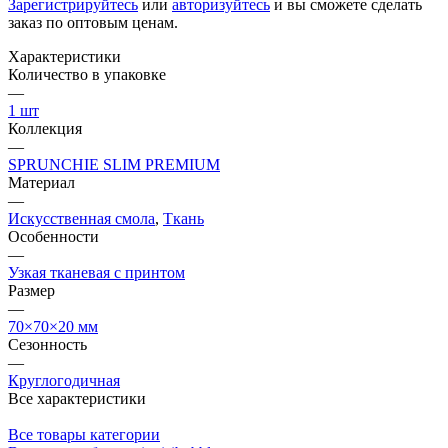
Зарегистрируйтесь
или
авторизуйтесь
и вы сможете сделать
заказ по оптовым ценам.
Характеристики
Количество в упаковке
—
1 шт
Коллекция
—
SPRUNCHIE SLIM PREMIUM
Материал
—
Искусственная смола
,
Ткань
Особенности
—
Узкая тканевая с принтом
Размер
—
70×70×20 мм
Сезонность
—
Круглогодичная
Все характеристики
Все товары категории