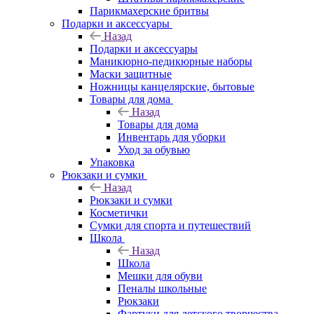
Парикмахерские бритвы
Подарки и аксессуары
Назад
Подарки и аксессуары
Маникюрно-педикюрные наборы
Маски защитные
Ножницы канцелярские, бытовые
Товары для дома
Назад
Товары для дома
Инвентарь для уборки
Уход за обувью
Упаковка
Рюкзаки и сумки
Назад
Рюкзаки и сумки
Косметички
Сумки для спорта и путешествий
Школа
Назад
Школа
Мешки для обуви
Пеналы школьные
Рюкзаки
Фартуки для детского творчества