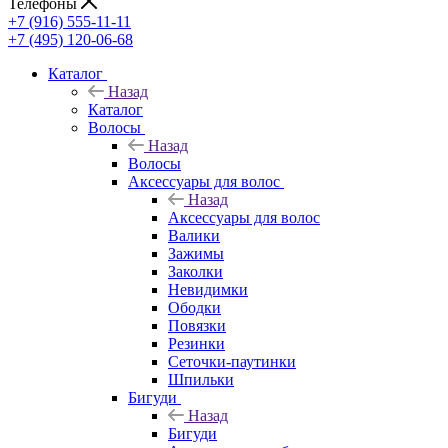
Телефоны
+7 (916) 555-11-11
+7 (495) 120-06-68
Каталог
Назад
Каталог
Волосы
Назад
Волосы
Аксессуары для волос
Назад
Аксессуары для волос
Валики
Зажимы
Заколки
Невидимки
Ободки
Повязки
Резинки
Сеточки-паутинки
Шпильки
Бигуди
Назад
Бигуди