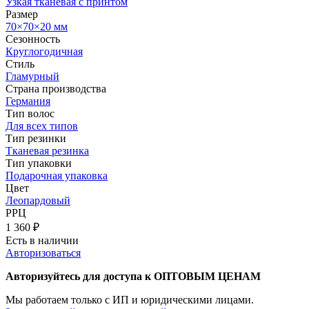
Узкая тканевая с принтом
Размер
70×70×20 мм
Сезонность
Круглогодичная
Стиль
Гламурный
Страна производства
Германия
Тип волос
Для всех типов
Тип резинки
Тканевая резинка
Тип упаковки
Подарочная упаковка
Цвет
Леопардовый
РРЦ
1 360
₽
Есть в наличии
Авторизоваться
Авторизуйтесь для доступа к ОПТОВЫМ ЦЕНАМ
Мы работаем только с ИП и юридическими лицами.