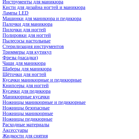
Инструменты для маникюра
Кисти для дизайна ногтей и маникюра
Лампы LED
Машинки для маникюра и педикюра
Палочки для маникюра
Пилочки для ногтей
Полировки для ногтей
Пылесосы настольные
Стерилизация инструментов
Триммеры для кутикул
Фрезы (насадки)
Чаши для маникюра
Шаберы для маникюра
Щёточки для ногтей
Кусачки маникюрные и педикюрные
Книпсеры для ногтей
Кусачки для педикюра
Маникюрные кусачки
Ножницы маникюрные и педикюрные
Ножницы безопасные
Ножницы маникюрные
Ножницы педикюрные
Расходные материалы
Аксессуары
Жидкости для снятия