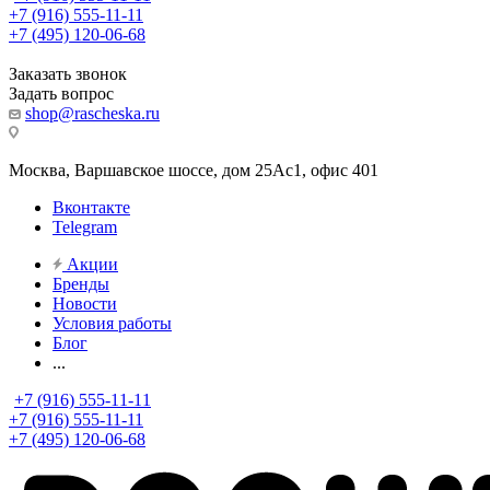
+7 (916) 555-11-11
+7 (495) 120-06-68
Заказать звонок
Задать вопрос
shop@rascheska.ru
Москва, Варшавское шоссе, дом 25Аc1, офис 401
Вконтакте
Telegram
Акции
Бренды
Новости
Условия работы
Блог
...
+7 (916) 555-11-11
+7 (916) 555-11-11
+7 (495) 120-06-68