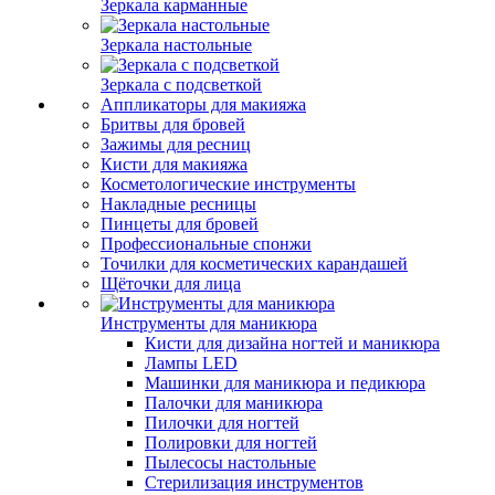
Зеркала карманные
Зеркала настольные
Зеркала с подсветкой
Аппликаторы для макияжа
Бритвы для бровей
Зажимы для ресниц
Кисти для макияжа
Косметологические инструменты
Накладные ресницы
Пинцеты для бровей
Профессиональные спонжи
Точилки для косметических карандашей
Щёточки для лица
Инструменты для маникюра
Кисти для дизайна ногтей и маникюра
Лампы LED
Машинки для маникюра и педикюра
Палочки для маникюра
Пилочки для ногтей
Полировки для ногтей
Пылесосы настольные
Стерилизация инструментов