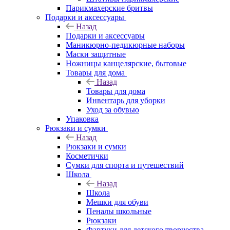
Парикмахерские бритвы
Подарки и аксессуары
Назад
Подарки и аксессуары
Маникюрно-педикюрные наборы
Маски защитные
Ножницы канцелярские, бытовые
Товары для дома
Назад
Товары для дома
Инвентарь для уборки
Уход за обувью
Упаковка
Рюкзаки и сумки
Назад
Рюкзаки и сумки
Косметички
Сумки для спорта и путешествий
Школа
Назад
Школа
Мешки для обуви
Пеналы школьные
Рюкзаки
Фартуки для детского творчества