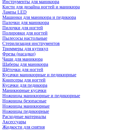
Инструменты для маникюра
Кисти для дизайна ногтей и маникюра
Лампы LED
Машинки для маникюра и педикюра
Палочки для маникюра
Пилочки для ногтей
Полировки для ногтей
Пылесосы настольные
Стерилизация инструментов
Триммеры для кутикул
Фрезы (насадки)
Чаши для маникюра
Шаберы для маникюра
Щёточки для ногтей
Кусачки маникюрные и педикюрные
Книпсеры для ногтей
Кусачки для педикюра
Маникюрные кусачки
Ножницы маникюрные и педикюрные
Ножницы безопасные
Ножницы маникюрные
Ножницы педикюрные
Расходные материалы
Аксессуары
Жидкости для снятия