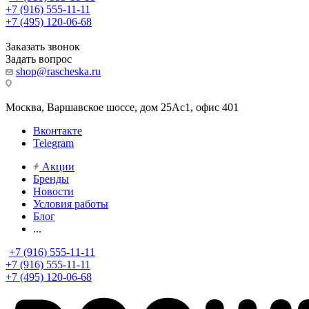
+7 (916) 555-11-11
+7 (495) 120-06-68
Заказать звонок
Задать вопрос
shop@rascheska.ru
Москва, Варшавское шоссе, дом 25Аc1, офис 401
Вконтакте
Telegram
Акции
Бренды
Новости
Условия работы
Блог
...
+7 (916) 555-11-11
+7 (916) 555-11-11
+7 (495) 120-06-68