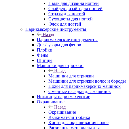
Пыль для дизайна ногтей
Слайдер дизайн для ногтей
Стразы для ногтей
Сухоцветы для ногтей
Флок для ногтей
Парикмахерские инструменты
Назад
Парикмахерские инструменты
Диффузоры для фенов
Плойки
Фены
Щипцы
Машинки для стрижки
Назад
Машинки для стрижки
Машинки для стрижки волос и бороды
Ножи для парикмахерских машинок
Сменные насадки для машинок
Ножницы парикмахерские
Окрашивание
Назад
Окрашивание
Выжиматели тюбика
Кисти для окрашивания волос
Расходные материалы для