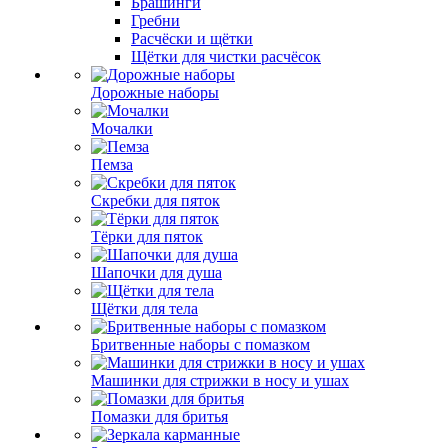
Брашинги
Гребни
Расчёски и щётки
Щётки для чистки расчёсок
Дорожные наборы
Мочалки
Пемза
Скребки для пяток
Тёрки для пяток
Шапочки для душа
Щётки для тела
Бритвенные наборы с помазком
Машинки для стрижки в носу и ушах
Помазки для бритья