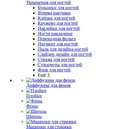
Украшения для ногтей
Бульонки для ногтей
Втирка ракушки
Клёпки для ногтей
Кружево для ногтей
Наклейки для ногтей
Ногти накладные
Переводная фольга
Пигмент для ногтей
Пыль для дизайна ногтей
Слайдер дизайн для ногтей
Стразы для ногтей
Сухоцветы для ногтей
Флок для ногтей
Ещё 3
Диффузоры для фенов
Плойки
Фены
Щипцы
Машинки для стрижки