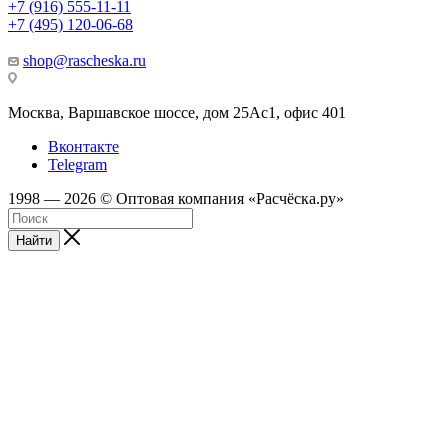
+7 (916) 555-11-11
+7 (495) 120-06-68
shop@rascheska.ru
Москва, Варшавское шоссе, дом 25Аc1, офис 401
Вконтакте
Telegram
1998 — 2026 © Оптовая компания «Расчёска.ру»
Найти