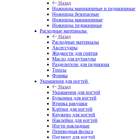
Назад
Ножницы маникюрные и педикюрные
Ножницы безопасные
Ножницы маникюрные
Ножницы педикюрные
Расходные материалы
Назад
Расходные материалы
Аксессуары
Жидкости для снятия
Масло для кутикулы
Разделители для педикюра
Типсы
Формы
Украшения для ногтей
Назад
Украшения для ногтей
Бульонки для ногтей
Втирка ракушки
Клёпки для ногтей
Кружево для ногтей
Наклейки для ногтей
Ногти накладные
Переводная фольга
Пигмент для ногтей