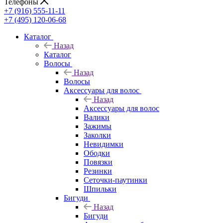
Телефоны
+7 (916) 555-11-11
+7 (495) 120-06-68
Каталог
Назад
Каталог
Волосы
Назад
Волосы
Аксессуары для волос
Назад
Аксессуары для волос
Валики
Зажимы
Заколки
Невидимки
Ободки
Повязки
Резинки
Сеточки-паутинки
Шпильки
Бигуди
Назад
Бигуди