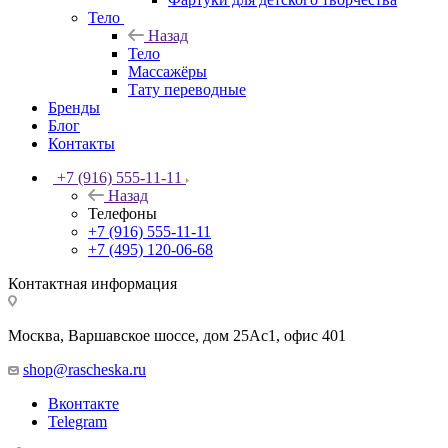
Тело
Назад
Тело
Массажёры
Тату переводные
Бренды
Блог
Контакты
+7 (916) 555-11-11
Назад
Телефоны
+7 (916) 555-11-11
+7 (495) 120-06-68
Контактная информация
Москва, Варшавское шоссе, дом 25Аc1, офис 401
shop@rascheska.ru
Вконтакте
Telegram