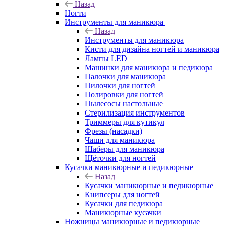
Назад
Ногти
Инструменты для маникюра
Назад
Инструменты для маникюра
Кисти для дизайна ногтей и маникюра
Лампы LED
Машинки для маникюра и педикюра
Палочки для маникюра
Пилочки для ногтей
Полировки для ногтей
Пылесосы настольные
Стерилизация инструментов
Триммеры для кутикул
Фрезы (насадки)
Чаши для маникюра
Шаберы для маникюра
Щёточки для ногтей
Кусачки маникюрные и педикюрные
Назад
Кусачки маникюрные и педикюрные
Книпсеры для ногтей
Кусачки для педикюра
Маникюрные кусачки
Ножницы маникюрные и педикюрные