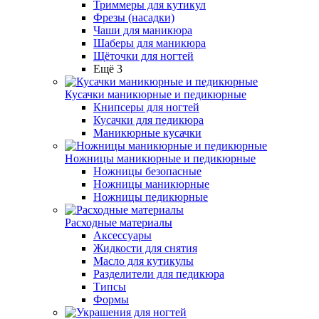
Триммеры для кутикул
Фрезы (насадки)
Чаши для маникюра
Шаберы для маникюра
Щёточки для ногтей
Ещё 3
Кусачки маникюрные и педикюрные
Книпсеры для ногтей
Кусачки для педикюра
Маникюрные кусачки
Ножницы маникюрные и педикюрные
Ножницы безопасные
Ножницы маникюрные
Ножницы педикюрные
Расходные материалы
Аксессуары
Жидкости для снятия
Масло для кутикулы
Разделители для педикюра
Типсы
Формы