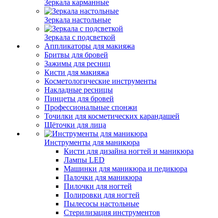
Зеркала карманные
Зеркала настольные
Зеркала с подсветкой
Аппликаторы для макияжа
Бритвы для бровей
Зажимы для ресниц
Кисти для макияжа
Косметологические инструменты
Накладные ресницы
Пинцеты для бровей
Профессиональные спонжи
Точилки для косметических карандашей
Щёточки для лица
Инструменты для маникюра
Кисти для дизайна ногтей и маникюра
Лампы LED
Машинки для маникюра и педикюра
Палочки для маникюра
Пилочки для ногтей
Полировки для ногтей
Пылесосы настольные
Стерилизация инструментов