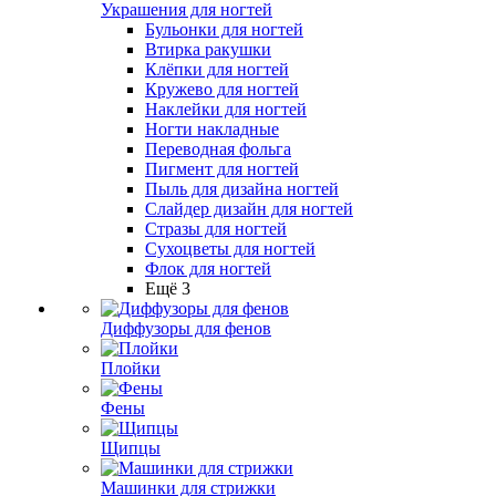
Украшения для ногтей
Бульонки для ногтей
Втирка ракушки
Клёпки для ногтей
Кружево для ногтей
Наклейки для ногтей
Ногти накладные
Переводная фольга
Пигмент для ногтей
Пыль для дизайна ногтей
Слайдер дизайн для ногтей
Стразы для ногтей
Сухоцветы для ногтей
Флок для ногтей
Ещё 3
Диффузоры для фенов
Плойки
Фены
Щипцы
Машинки для стрижки