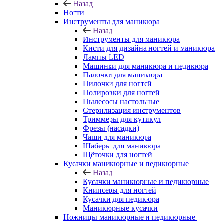
Назад
Ногти
Инструменты для маникюра
Назад
Инструменты для маникюра
Кисти для дизайна ногтей и маникюра
Лампы LED
Машинки для маникюра и педикюра
Палочки для маникюра
Пилочки для ногтей
Полировки для ногтей
Пылесосы настольные
Стерилизация инструментов
Триммеры для кутикул
Фрезы (насадки)
Чаши для маникюра
Шаберы для маникюра
Щёточки для ногтей
Кусачки маникюрные и педикюрные
Назад
Кусачки маникюрные и педикюрные
Книпсеры для ногтей
Кусачки для педикюра
Маникюрные кусачки
Ножницы маникюрные и педикюрные