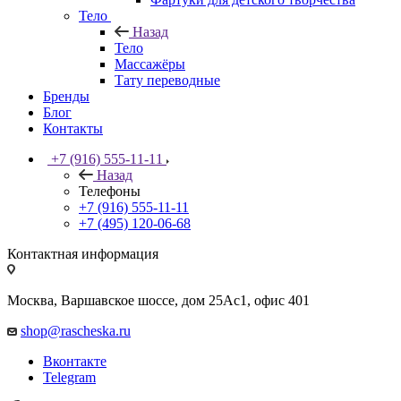
Тело
Назад
Тело
Массажёры
Тату переводные
Бренды
Блог
Контакты
+7 (916) 555-11-11
Назад
Телефоны
+7 (916) 555-11-11
+7 (495) 120-06-68
Контактная информация
Москва, Варшавское шоссе, дом 25Аc1, офис 401
shop@rascheska.ru
Вконтакте
Telegram