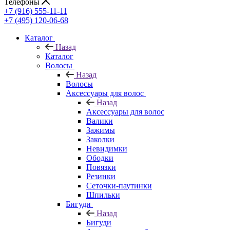
Телефоны
+7 (916) 555-11-11
+7 (495) 120-06-68
Каталог
Назад
Каталог
Волосы
Назад
Волосы
Аксессуары для волос
Назад
Аксессуары для волос
Валики
Зажимы
Заколки
Невидимки
Ободки
Повязки
Резинки
Сеточки-паутинки
Шпильки
Бигуди
Назад
Бигуди