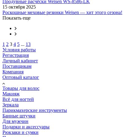
Продувные расчёски Weisen WS-8586-LK
15 октября 2025
Роскошные меховые резинки Weisen — хит этого сезона!
Показать еще
1
2
3
4
5
...
13
Условия работы
Регистрация
Личный кабинет
Поставщикам
Компания
Оптовый каталог
Товары для волос
Макияж
Всё для ногтей
Зеркала
Парикмахерские инструменты
Банные штучки
Для мужчин
Подарки и аксессуары
Рюкзаки и сумки