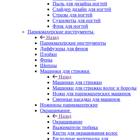
Пыль для дизайна ногтей
Слайдер дизайн для ногтей
Стразы для ногтей
Сухоцветы для ногтей
Флок для ногтей
Парикмахерские инструменты
Назад
Парикмахерские инструменты
Диффузоры для фенов
Плойки
Фены
Щипцы
Машинки для стрижки
Назад
Машинки для стрижки
Машинки для стрижки волос и бороды
Ножи для парикмахерских машинок
Сменные насадки для машинок
Ножницы парикмахерские
Окрашивание
Назад
Окрашивание
Выжиматели тюбика
Кисти для окрашивания волос
Расходные материалы для