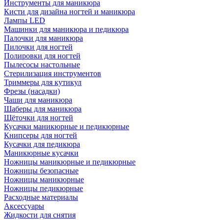
Инструменты для маникюра
Кисти для дизайна ногтей и маникюра
Лампы LED
Машинки для маникюра и педикюра
Палочки для маникюра
Пилочки для ногтей
Полировки для ногтей
Пылесосы настольные
Стерилизация инструментов
Триммеры для кутикул
Фрезы (насадки)
Чаши для маникюра
Шаберы для маникюра
Щёточки для ногтей
Кусачки маникюрные и педикюрные
Книпсеры для ногтей
Кусачки для педикюра
Маникюрные кусачки
Ножницы маникюрные и педикюрные
Ножницы безопасные
Ножницы маникюрные
Ножницы педикюрные
Расходные материалы
Аксессуары
Жидкости для снятия