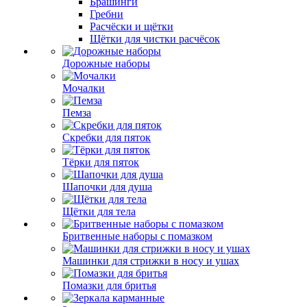
Брашинги
Гребни
Расчёски и щётки
Щётки для чистки расчёсок
Дорожные наборы
Мочалки
Пемза
Скребки для пяток
Тёрки для пяток
Шапочки для душа
Щётки для тела
Бритвенные наборы с помазком
Машинки для стрижки в носу и ушах
Помазки для бритья