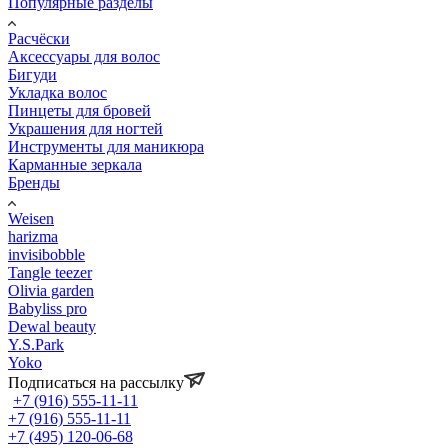
Популярные разделы
Расчёски
Аксессуары для волос
Бигуди
Укладка волос
Пинцеты для бровей
Украшения для ногтей
Инструменты для маникюра
Карманные зеркала
Бренды
Weisen
harizma
invisibobble
Tangle teezer
Olivia garden
Babyliss pro
Dewal beauty
Y.S.Park
Yoko
Подписаться на рассылку
+7 (916) 555-11-11
+7 (916) 555-11-11
+7 (495) 120-06-68