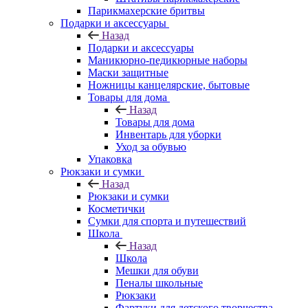
Парикмахерские бритвы
Подарки и аксессуары
Назад
Подарки и аксессуары
Маникюрно-педикюрные наборы
Маски защитные
Ножницы канцелярские, бытовые
Товары для дома
Назад
Товары для дома
Инвентарь для уборки
Уход за обувью
Упаковка
Рюкзаки и сумки
Назад
Рюкзаки и сумки
Косметички
Сумки для спорта и путешествий
Школа
Назад
Школа
Мешки для обуви
Пеналы школьные
Рюкзаки
Фартуки для детского творчества