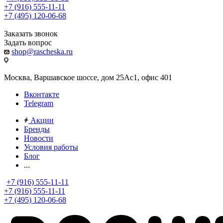
+7 (916) 555-11-11
+7 (495) 120-06-68
Заказать звонок
Задать вопрос
shop@rascheska.ru
Москва, Варшавское шоссе, дом 25Аc1, офис 401
Вконтакте
Telegram
Акции
Бренды
Новости
Условия работы
Блог
...
+7 (916) 555-11-11
+7 (916) 555-11-11
+7 (495) 120-06-68