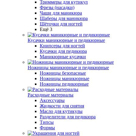
Триммеры для кутикул
Фрезы (насадки)
Чаши для маникюра
Шаберы для маникюра
Щёточки для ногтей
Ещё 3
Кусачки маникюрные и педикюрные
Книпсеры для ногтей
Кусачки для педикюра
Маникюрные кусачки
Ножницы маникюрные и педикюрные
Ножницы безопасные
Ножницы маникюрные
Ножницы педикюрные
Расходные материалы
Аксессуары
Жидкости для снятия
Масло для кутикулы
Разделители для педикюра
Типсы
Формы