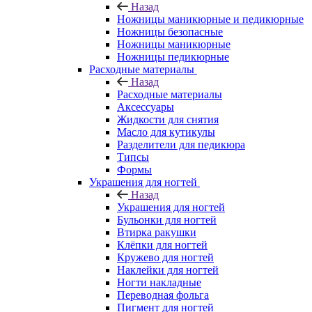
Назад
Ножницы маникюрные и педикюрные
Ножницы безопасные
Ножницы маникюрные
Ножницы педикюрные
Расходные материалы
Назад
Расходные материалы
Аксессуары
Жидкости для снятия
Масло для кутикулы
Разделители для педикюра
Типсы
Формы
Украшения для ногтей
Назад
Украшения для ногтей
Бульонки для ногтей
Втирка ракушки
Клёпки для ногтей
Кружево для ногтей
Наклейки для ногтей
Ногти накладные
Переводная фольга
Пигмент для ногтей