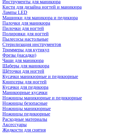
Инструменты для маникюра
Кисти для дизайна ногтей и маникюра
Лампы LED
Машинки для маникюра и педикюра
Палочки для маникюра
Пилочки для ногтей
Полировки для ногтей
Пылесосы настольные
Стерилизация инструментов
Триммеры для кутикул
Фрезы (насадки)
Чаши для маникюра
Шаберы для маникюра
Щёточки для ногтей
Кусачки маникюрные и педикюрные
Книпсеры для ногтей
Кусачки для педикюра
Маникюрные кусачки
Ножницы маникюрные и педикюрные
Ножницы безопасные
Ножницы маникюрные
Ножницы педикюрные
Расходные материалы
Аксессуары
Жидкости для снятия