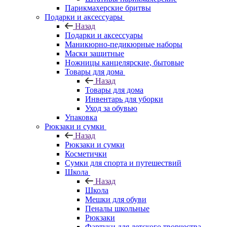
Парикмахерские бритвы
Подарки и аксессуары
Назад
Подарки и аксессуары
Маникюрно-педикюрные наборы
Маски защитные
Ножницы канцелярские, бытовые
Товары для дома
Назад
Товары для дома
Инвентарь для уборки
Уход за обувью
Упаковка
Рюкзаки и сумки
Назад
Рюкзаки и сумки
Косметички
Сумки для спорта и путешествий
Школа
Назад
Школа
Мешки для обуви
Пеналы школьные
Рюкзаки
Фартуки для детского творчества