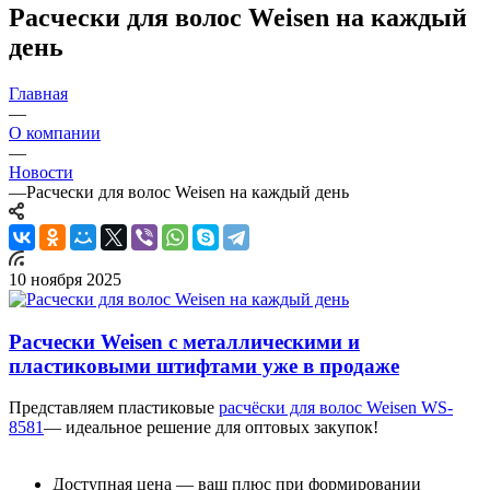
Расчески для волос Weisen на каждый
день
Главная
—
О компании
—
Новости
—
Расчески для волос Weisen на каждый день
10 ноября 2025
Расчески Weisen с металлическими и
пластиковыми штифтами уже в продаже
Представляем пластиковые
расчёски для волос Weisen WS-
8581
— идеальное решение для оптовых закупок!
Доступная цена — ваш плюс при формировании