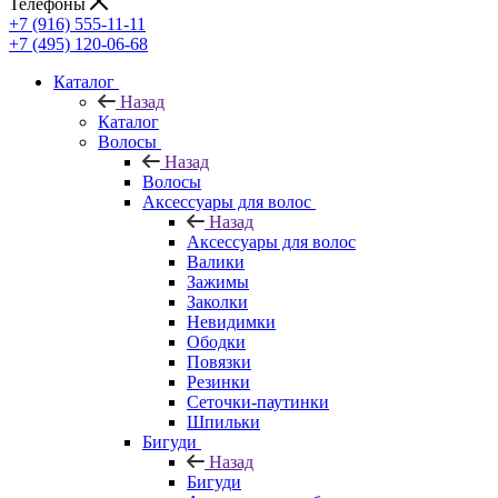
Телефоны
+7 (916) 555-11-11
+7 (495) 120-06-68
Каталог
Назад
Каталог
Волосы
Назад
Волосы
Аксессуары для волос
Назад
Аксессуары для волос
Валики
Зажимы
Заколки
Невидимки
Ободки
Повязки
Резинки
Сеточки-паутинки
Шпильки
Бигуди
Назад
Бигуди