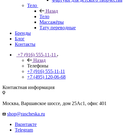
Тело
Назад
Тело
Массажёры
Тату переводные
Бренды
Блог
Контакты
+7 (916) 555-11-11
Назад
Телефоны
+7 (916) 555-11-11
+7 (495) 120-06-68
Контактная информация
Москва, Варшавское шоссе, дом 25Аc1, офис 401
shop@rascheska.ru
Вконтакте
Telegram