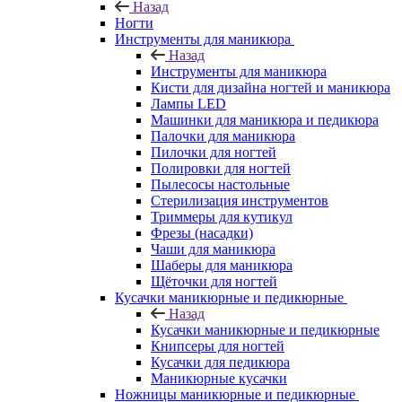
Назад
Ногти
Инструменты для маникюра
Назад
Инструменты для маникюра
Кисти для дизайна ногтей и маникюра
Лампы LED
Машинки для маникюра и педикюра
Палочки для маникюра
Пилочки для ногтей
Полировки для ногтей
Пылесосы настольные
Стерилизация инструментов
Триммеры для кутикул
Фрезы (насадки)
Чаши для маникюра
Шаберы для маникюра
Щёточки для ногтей
Кусачки маникюрные и педикюрные
Назад
Кусачки маникюрные и педикюрные
Книпсеры для ногтей
Кусачки для педикюра
Маникюрные кусачки
Ножницы маникюрные и педикюрные