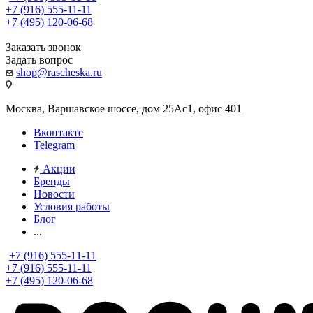
+7 (916) 555-11-11
+7 (495) 120-06-68
Заказать звонок
Задать вопрос
shop@rascheska.ru
Москва, Варшавское шоссе, дом 25Аc1, офис 401
Вконтакте
Telegram
Акции
Бренды
Новости
Условия работы
Блог
...
+7 (916) 555-11-11
+7 (916) 555-11-11
+7 (495) 120-06-68