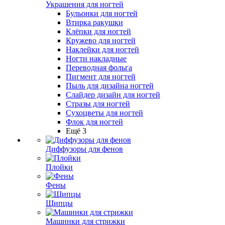
Украшения для ногтей
Бульонки для ногтей
Втирка ракушки
Клёпки для ногтей
Кружево для ногтей
Наклейки для ногтей
Ногти накладные
Переводная фольга
Пигмент для ногтей
Пыль для дизайна ногтей
Слайдер дизайн для ногтей
Стразы для ногтей
Сухоцветы для ногтей
Флок для ногтей
Ещё 3
Диффузоры для фенов
Плойки
Фены
Щипцы
Машинки для стрижки