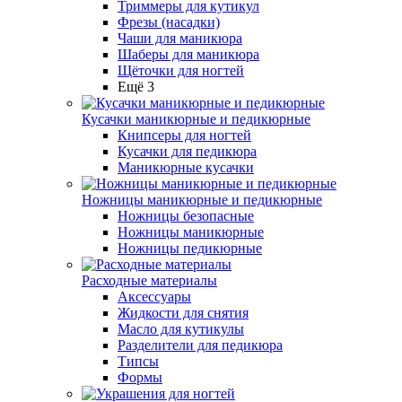
Триммеры для кутикул
Фрезы (насадки)
Чаши для маникюра
Шаберы для маникюра
Щёточки для ногтей
Ещё 3
Кусачки маникюрные и педикюрные
Книпсеры для ногтей
Кусачки для педикюра
Маникюрные кусачки
Ножницы маникюрные и педикюрные
Ножницы безопасные
Ножницы маникюрные
Ножницы педикюрные
Расходные материалы
Аксессуары
Жидкости для снятия
Масло для кутикулы
Разделители для педикюра
Типсы
Формы