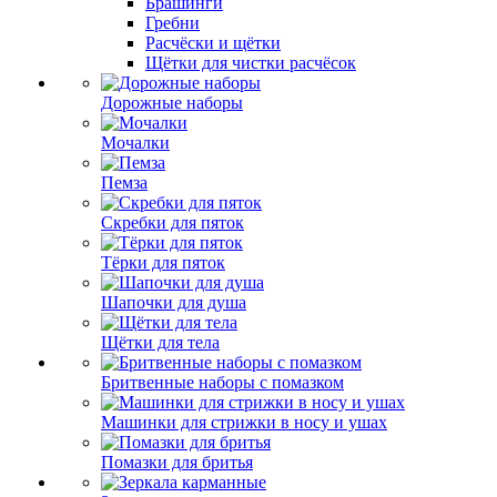
Брашинги
Гребни
Расчёски и щётки
Щётки для чистки расчёсок
Дорожные наборы
Мочалки
Пемза
Скребки для пяток
Тёрки для пяток
Шапочки для душа
Щётки для тела
Бритвенные наборы с помазком
Машинки для стрижки в носу и ушах
Помазки для бритья