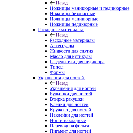
Назад
Ножницы маникюрные и педикюрные
Ножницы безопасные
Ножницы маникюрные
Ножницы педикюрные
Расходные материалы
Назад
Расходные материалы
Аксессуары
Жидкости для снятия
Масло для кутикулы
Разделители для педикюра
Типсы
Формы
Украшения для ногтей
Назад
Украшения для ногтей
Бульонки для ногтей
Втирка ракушки
Клёпки для ногтей
Кружево для ногтей
Наклейки для ногтей
Ногти накладные
Переводная фольга
Пигмент для ногтей