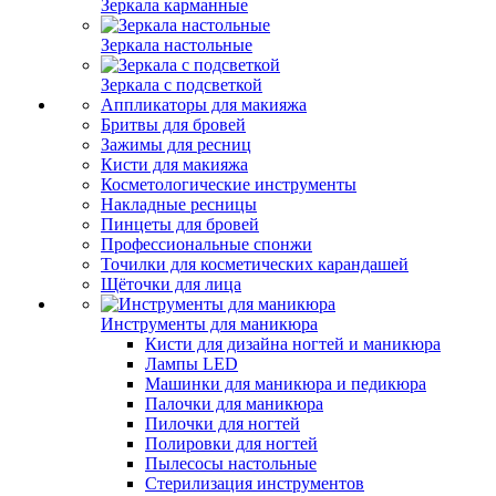
Зеркала карманные
Зеркала настольные
Зеркала с подсветкой
Аппликаторы для макияжа
Бритвы для бровей
Зажимы для ресниц
Кисти для макияжа
Косметологические инструменты
Накладные ресницы
Пинцеты для бровей
Профессиональные спонжи
Точилки для косметических карандашей
Щёточки для лица
Инструменты для маникюра
Кисти для дизайна ногтей и маникюра
Лампы LED
Машинки для маникюра и педикюра
Палочки для маникюра
Пилочки для ногтей
Полировки для ногтей
Пылесосы настольные
Стерилизация инструментов