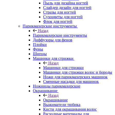
Пыль для дизайна ногтей
Слайдер дизайн для ногтей
Стразы для ногтей
Сухоцветы для ногтей
Флок для ногтей
Парикмахерские инструменты
Назад
Парикмахерские инструменты
Диффузоры для фенов
Плойки
Фены
Щипцы
Машинки для стрижки
Назад
Машинки для стрижки
Машинки для стрижки волос и бороды
Ножи для парикмахерских машинок
Сменные насадки для машинок
Ножницы парикмахерские
Окрашивание
Назад
Окрашивание
Выжиматели тюбика
Кисти для окрашивания волос
Расходные материалы для