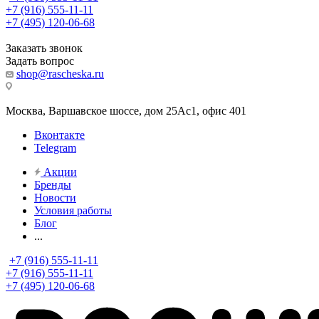
+7 (916) 555-11-11
+7 (495) 120-06-68
Заказать звонок
Задать вопрос
shop@rascheska.ru
Москва, Варшавское шоссе, дом 25Аc1, офис 401
Вконтакте
Telegram
Акции
Бренды
Новости
Условия работы
Блог
...
+7 (916) 555-11-11
+7 (916) 555-11-11
+7 (495) 120-06-68