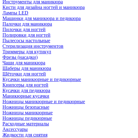
Инструменты для маникюра
Кисти для дизайна ногтей и маникюра
Лампы LED
Машинки для маникюра и педикюра
Палочки для маникюра
Пилочки для ногтей
Полировки для ногтей
Пылесосы настольные
Стерилизация инструментов
Триммеры для кутикул
Фрезы (насадки)
Чаши для маникюра
Шаберы для маникюра
Щёточки для ногтей
Кусачки маникюрные и педикюрные
Книпсеры для ногтей
Кусачки для педикюра
Маникюрные кусачки
Ножницы маникюрные и педикюрные
Ножницы безопасные
Ножницы маникюрные
Ножницы педикюрные
Расходные материалы
Аксессуары
Жидкости для снятия