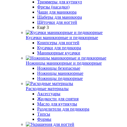
Триммеры для кутикул
Фрезы (насадки)
Чаши для маникюра
Шаберы для маникюра
Щёточки для ногтей
Ещё 3
Кусачки маникюрные и педикюрные
Книпсеры для ногтей
Кусачки для педикюра
Маникюрные кусачки
Ножницы маникюрные и педикюрные
Ножницы безопасные
Ножницы маникюрные
Ножницы педикюрные
Расходные материалы
Аксессуары
Жидкости для снятия
Масло для кутикулы
Разделители для педикюра
Типсы
Формы