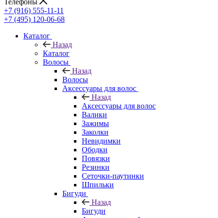
Телефоны
+7 (916) 555-11-11
+7 (495) 120-06-68
Каталог
Назад
Каталог
Волосы
Назад
Волосы
Аксессуары для волос
Назад
Аксессуары для волос
Валики
Зажимы
Заколки
Невидимки
Ободки
Повязки
Резинки
Сеточки-паутинки
Шпильки
Бигуди
Назад
Бигуди