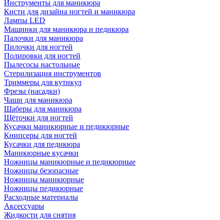
Инструменты для маникюра
Кисти для дизайна ногтей и маникюра
Лампы LED
Машинки для маникюра и педикюра
Палочки для маникюра
Пилочки для ногтей
Полировки для ногтей
Пылесосы настольные
Стерилизация инструментов
Триммеры для кутикул
Фрезы (насадки)
Чаши для маникюра
Шаберы для маникюра
Щёточки для ногтей
Кусачки маникюрные и педикюрные
Книпсеры для ногтей
Кусачки для педикюра
Маникюрные кусачки
Ножницы маникюрные и педикюрные
Ножницы безопасные
Ножницы маникюрные
Ножницы педикюрные
Расходные материалы
Аксессуары
Жидкости для снятия