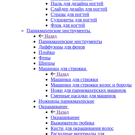
Пыль для дизайна ногтей
Слайдер дизайн для ногтей
Стразы для ногтей
Сухоцветы для ногтей
Флок для ногтей
Парикмахерские инструменты
Назад
Парикмахерские инструменты
Диффузоры для фенов
Плойки
Фены
Щипцы
Машинки для стрижки
Назад
Машинки для стрижки
Машинки для стрижки волос и бороды
Ножи для парикмахерских машинок
Сменные насадки для машинок
Ножницы парикмахерские
Окрашивание
Назад
Окрашивание
Выжиматели тюбика
Кисти для окрашивания волос
Расходные материалы для