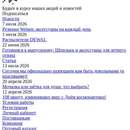
Будьте в курсе наших акций и новостей
Подписаться
Новости
7 июля 2026
Резинки Weisen: аксессуары на каждый день
1 июля 2026
Распылители DEWAL
22 июня 2026
Готовимся к выпускному: Шпильки и аксессуары для летнего
сезона
Статьи
13 июля 2026
Сегодня мы официально разрешаем вам быть довольными (и
красивыми)!
20 апреля 2026
Мочалка или щётка для душа: что выбрать?
12 апреля 2026
108 минут, изменивших мир: с Днём космонавтики!
Условия работы
Регистрация
Личный кабинет
Поставщикам
Компания
Оптовый каталог