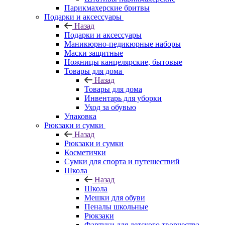
Парикмахерские бритвы
Подарки и аксессуары
Назад
Подарки и аксессуары
Маникюрно-педикюрные наборы
Маски защитные
Ножницы канцелярские, бытовые
Товары для дома
Назад
Товары для дома
Инвентарь для уборки
Уход за обувью
Упаковка
Рюкзаки и сумки
Назад
Рюкзаки и сумки
Косметички
Сумки для спорта и путешествий
Школа
Назад
Школа
Мешки для обуви
Пеналы школьные
Рюкзаки
Фартуки для детского творчества