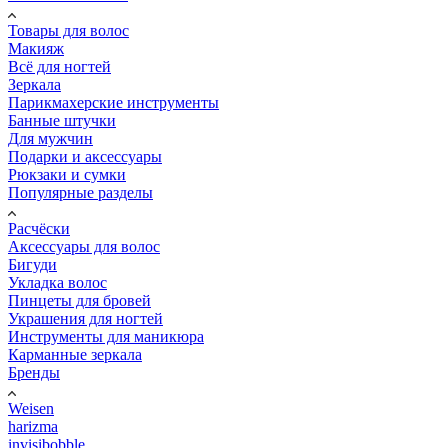
Товары для волос
Макияж
Всё для ногтей
Зеркала
Парикмахерские инструменты
Банные штучки
Для мужчин
Подарки и аксессуары
Рюкзаки и сумки
Популярные разделы
Расчёски
Аксессуары для волос
Бигуди
Укладка волос
Пинцеты для бровей
Украшения для ногтей
Инструменты для маникюра
Карманные зеркала
Бренды
Weisen
harizma
invisibobble