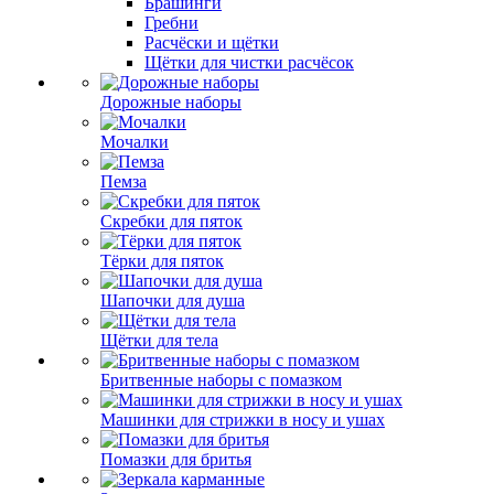
Брашинги
Гребни
Расчёски и щётки
Щётки для чистки расчёсок
Дорожные наборы
Мочалки
Пемза
Скребки для пяток
Тёрки для пяток
Шапочки для душа
Щётки для тела
Бритвенные наборы с помазком
Машинки для стрижки в носу и ушах
Помазки для бритья