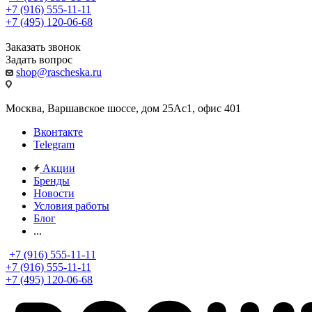
+7 (916) 555-11-11
+7 (495) 120-06-68
Заказать звонок
Задать вопрос
shop@rascheska.ru
Москва, Варшавское шоссе, дом 25Аc1, офис 401
Вконтакте
Telegram
Акции
Бренды
Новости
Условия работы
Блог
...
+7 (916) 555-11-11
+7 (916) 555-11-11
+7 (495) 120-06-68