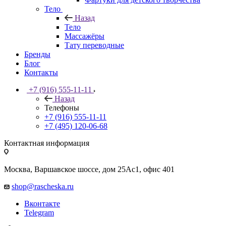
Тело
Назад
Тело
Массажёры
Тату переводные
Бренды
Блог
Контакты
+7 (916) 555-11-11
Назад
Телефоны
+7 (916) 555-11-11
+7 (495) 120-06-68
Контактная информация
Москва, Варшавское шоссе, дом 25Аc1, офис 401
shop@rascheska.ru
Вконтакте
Telegram