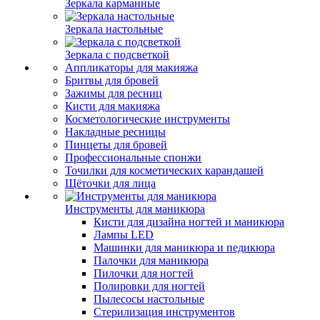
Зеркала карманные
Зеркала настольные
Зеркала с подсветкой
Аппликаторы для макияжа
Бритвы для бровей
Зажимы для ресниц
Кисти для макияжа
Косметологические инструменты
Накладные ресницы
Пинцеты для бровей
Профессиональные спонжи
Точилки для косметических карандашей
Щёточки для лица
Инструменты для маникюра
Кисти для дизайна ногтей и маникюра
Лампы LED
Машинки для маникюра и педикюра
Палочки для маникюра
Пилочки для ногтей
Полировки для ногтей
Пылесосы настольные
Стерилизация инструментов