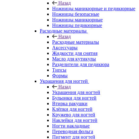
Назад
Ножницы маникюрные и педикюрные
Ножницы безопасные
Ножницы маникюрные
Ножницы педикюрные
Расходные материалы
Назад
Расходные материалы
Аксессуары
Жидкости для снятия
Масло для кутикулы
Разделители для педикюра
Типсы
Формы
Украшения для ногтей
Назад
Украшения для ногтей
Бульонки для ногтей
Втирка ракушки
Клёпки для ногтей
Кружево для ногтей
Наклейки для ногтей
Ногти накладные
Переводная фольга
Пигмент для ногтей