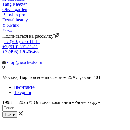
Tangle teezer
Olivia garden
Babyliss pro
Dewal beauty
Y.S.Park
Yoko
Подписаться на рассылку
+7 (916) 555-11-11
+7 (916) 555-11-11
+7 (495) 120-06-68
shop@rascheska.ru
Москва, Варшавское шоссе, дом 25Аc1, офис 401
Вконтакте
Telegram
1998 — 2026 © Оптовая компания «Расчёска.ру»
Найти