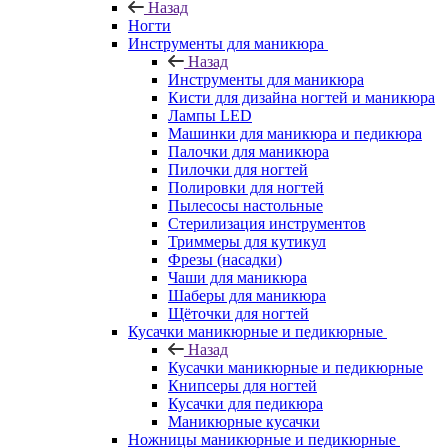
Назад
Ногти
Инструменты для маникюра
Назад
Инструменты для маникюра
Кисти для дизайна ногтей и маникюра
Лампы LED
Машинки для маникюра и педикюра
Палочки для маникюра
Пилочки для ногтей
Полировки для ногтей
Пылесосы настольные
Стерилизация инструментов
Триммеры для кутикул
Фрезы (насадки)
Чаши для маникюра
Шаберы для маникюра
Щёточки для ногтей
Кусачки маникюрные и педикюрные
Назад
Кусачки маникюрные и педикюрные
Книпсеры для ногтей
Кусачки для педикюра
Маникюрные кусачки
Ножницы маникюрные и педикюрные