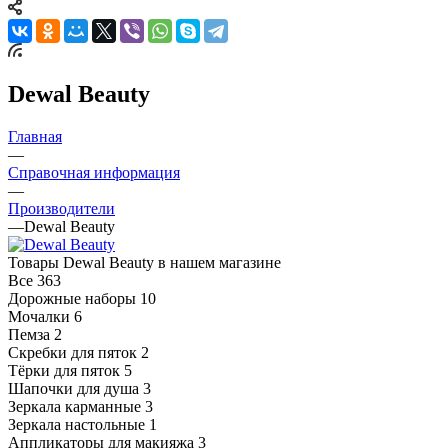
Dewal Beauty
Главная
—
Справочная информация
—
Производители
—
Dewal Beauty
Товары Dewal Beauty в нашем магазине
Все
363
Дорожные наборы
10
Мочалки
6
Пемза
2
Скребки для пяток
2
Тёрки для пяток
5
Шапочки для душа
3
Зеркала карманные
3
Зеркала настольные
1
Аппликаторы для макияжа
3