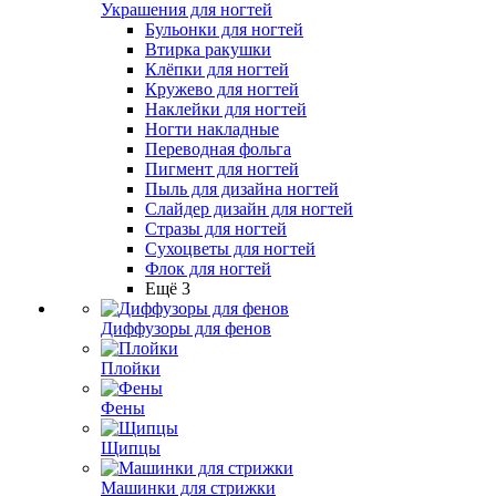
Украшения для ногтей
Бульонки для ногтей
Втирка ракушки
Клёпки для ногтей
Кружево для ногтей
Наклейки для ногтей
Ногти накладные
Переводная фольга
Пигмент для ногтей
Пыль для дизайна ногтей
Слайдер дизайн для ногтей
Стразы для ногтей
Сухоцветы для ногтей
Флок для ногтей
Ещё 3
Диффузоры для фенов
Плойки
Фены
Щипцы
Машинки для стрижки