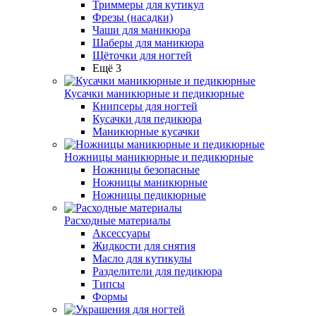
Триммеры для кутикул
Фрезы (насадки)
Чаши для маникюра
Шаберы для маникюра
Щёточки для ногтей
Ещё 3
Кусачки маникюрные и педикюрные
Книпсеры для ногтей
Кусачки для педикюра
Маникюрные кусачки
Ножницы маникюрные и педикюрные
Ножницы безопасные
Ножницы маникюрные
Ножницы педикюрные
Расходные материалы
Аксессуары
Жидкости для снятия
Масло для кутикулы
Разделители для педикюра
Типсы
Формы