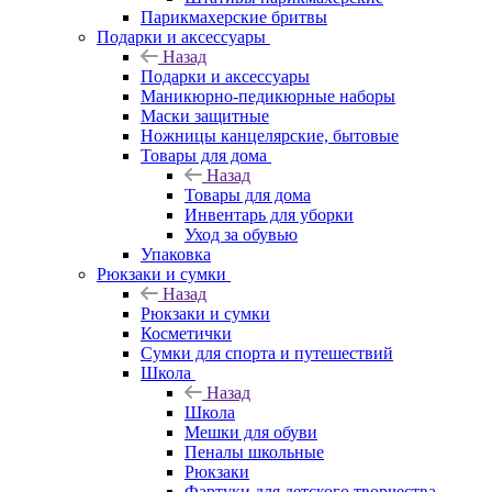
Парикмахерские бритвы
Подарки и аксессуары
Назад
Подарки и аксессуары
Маникюрно-педикюрные наборы
Маски защитные
Ножницы канцелярские, бытовые
Товары для дома
Назад
Товары для дома
Инвентарь для уборки
Уход за обувью
Упаковка
Рюкзаки и сумки
Назад
Рюкзаки и сумки
Косметички
Сумки для спорта и путешествий
Школа
Назад
Школа
Мешки для обуви
Пеналы школьные
Рюкзаки
Фартуки для детского творчества