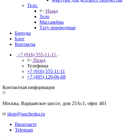
Тело
Назад
Тело
Массажёры
Тату переводные
Бренды
Блог
Контакты
+7 (916) 555-11-11
Назад
Телефоны
+7 (916) 555-11-11
+7 (495) 120-06-68
Контактная информация
Москва, Варшавское шоссе, дом 25Аc1, офис 401
shop@rascheska.ru
Вконтакте
Telegram