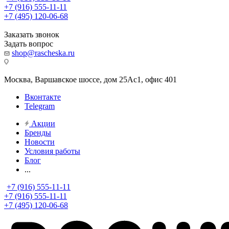
+7 (916) 555-11-11
+7 (495) 120-06-68
Заказать звонок
Задать вопрос
shop@rascheska.ru
Москва, Варшавское шоссе, дом 25Аc1, офис 401
Вконтакте
Telegram
Акции
Бренды
Новости
Условия работы
Блог
...
+7 (916) 555-11-11
+7 (916) 555-11-11
+7 (495) 120-06-68