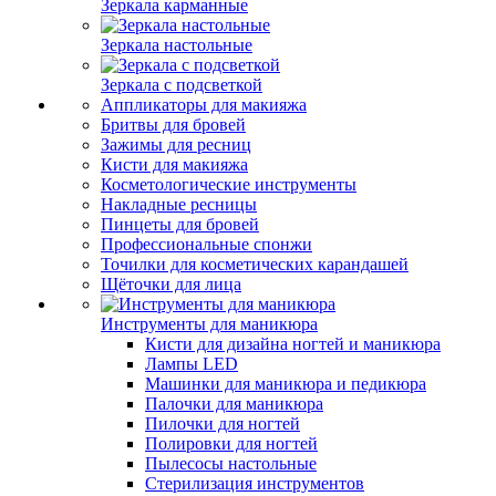
Зеркала карманные
Зеркала настольные
Зеркала с подсветкой
Аппликаторы для макияжа
Бритвы для бровей
Зажимы для ресниц
Кисти для макияжа
Косметологические инструменты
Накладные ресницы
Пинцеты для бровей
Профессиональные спонжи
Точилки для косметических карандашей
Щёточки для лица
Инструменты для маникюра
Кисти для дизайна ногтей и маникюра
Лампы LED
Машинки для маникюра и педикюра
Палочки для маникюра
Пилочки для ногтей
Полировки для ногтей
Пылесосы настольные
Стерилизация инструментов