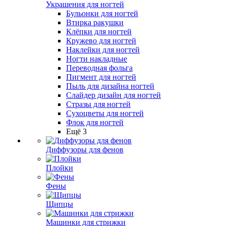
Украшения для ногтей
Бульонки для ногтей
Втирка ракушки
Клёпки для ногтей
Кружево для ногтей
Наклейки для ногтей
Ногти накладные
Переводная фольга
Пигмент для ногтей
Пыль для дизайна ногтей
Слайдер дизайн для ногтей
Стразы для ногтей
Сухоцветы для ногтей
Флок для ногтей
Ещё 3
Диффузоры для фенов
Плойки
Фены
Щипцы
Машинки для стрижки