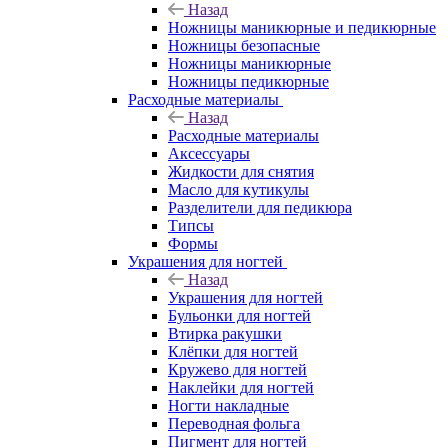
Назад
Ножницы маникюрные и педикюрные
Ножницы безопасные
Ножницы маникюрные
Ножницы педикюрные
Расходные материалы
Назад
Расходные материалы
Аксессуары
Жидкости для снятия
Масло для кутикулы
Разделители для педикюра
Типсы
Формы
Украшения для ногтей
Назад
Украшения для ногтей
Бульонки для ногтей
Втирка ракушки
Клёпки для ногтей
Кружево для ногтей
Наклейки для ногтей
Ногти накладные
Переводная фольга
Пигмент для ногтей