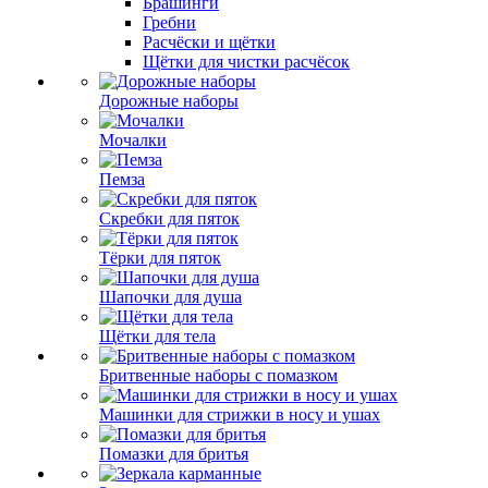
Брашинги
Гребни
Расчёски и щётки
Щётки для чистки расчёсок
Дорожные наборы
Мочалки
Пемза
Скребки для пяток
Тёрки для пяток
Шапочки для душа
Щётки для тела
Бритвенные наборы с помазком
Машинки для стрижки в носу и ушах
Помазки для бритья