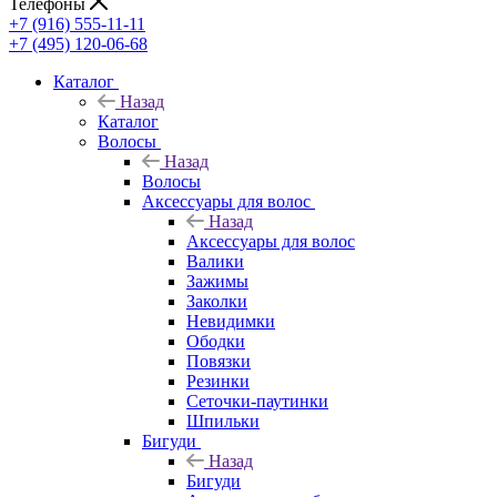
Телефоны
+7 (916) 555-11-11
+7 (495) 120-06-68
Каталог
Назад
Каталог
Волосы
Назад
Волосы
Аксессуары для волос
Назад
Аксессуары для волос
Валики
Зажимы
Заколки
Невидимки
Ободки
Повязки
Резинки
Сеточки-паутинки
Шпильки
Бигуди
Назад
Бигуди