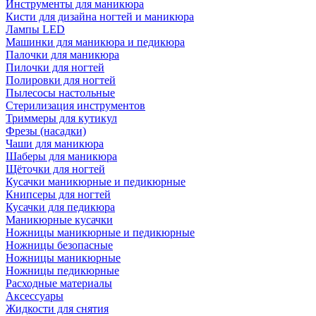
Инструменты для маникюра
Кисти для дизайна ногтей и маникюра
Лампы LED
Машинки для маникюра и педикюра
Палочки для маникюра
Пилочки для ногтей
Полировки для ногтей
Пылесосы настольные
Стерилизация инструментов
Триммеры для кутикул
Фрезы (насадки)
Чаши для маникюра
Шаберы для маникюра
Щёточки для ногтей
Кусачки маникюрные и педикюрные
Книпсеры для ногтей
Кусачки для педикюра
Маникюрные кусачки
Ножницы маникюрные и педикюрные
Ножницы безопасные
Ножницы маникюрные
Ножницы педикюрные
Расходные материалы
Аксессуары
Жидкости для снятия