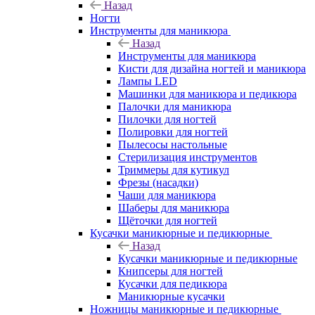
Назад
Ногти
Инструменты для маникюра
Назад
Инструменты для маникюра
Кисти для дизайна ногтей и маникюра
Лампы LED
Машинки для маникюра и педикюра
Палочки для маникюра
Пилочки для ногтей
Полировки для ногтей
Пылесосы настольные
Стерилизация инструментов
Триммеры для кутикул
Фрезы (насадки)
Чаши для маникюра
Шаберы для маникюра
Щёточки для ногтей
Кусачки маникюрные и педикюрные
Назад
Кусачки маникюрные и педикюрные
Книпсеры для ногтей
Кусачки для педикюра
Маникюрные кусачки
Ножницы маникюрные и педикюрные