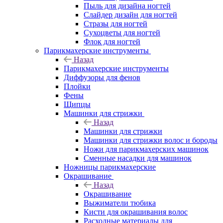
Пыль для дизайна ногтей
Слайдер дизайн для ногтей
Стразы для ногтей
Сухоцветы для ногтей
Флок для ногтей
Парикмахерские инструменты
Назад
Парикмахерские инструменты
Диффузоры для фенов
Плойки
Фены
Щипцы
Машинки для стрижки
Назад
Машинки для стрижки
Машинки для стрижки волос и бороды
Ножи для парикмахерских машинок
Сменные насадки для машинок
Ножницы парикмахерские
Окрашивание
Назад
Окрашивание
Выжиматели тюбика
Кисти для окрашивания волос
Расходные материалы для