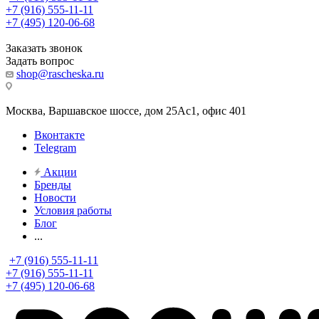
+7 (916) 555-11-11
+7 (495) 120-06-68
Заказать звонок
Задать вопрос
shop@rascheska.ru
Москва, Варшавское шоссе, дом 25Аc1, офис 401
Вконтакте
Telegram
Акции
Бренды
Новости
Условия работы
Блог
...
+7 (916) 555-11-11
+7 (916) 555-11-11
+7 (495) 120-06-68