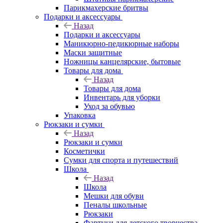
Парикмахерские бритвы
Подарки и аксессуары
Назад
Подарки и аксессуары
Маникюрно-педикюрные наборы
Маски защитные
Ножницы канцелярские, бытовые
Товары для дома
Назад
Товары для дома
Инвентарь для уборки
Уход за обувью
Упаковка
Рюкзаки и сумки
Назад
Рюкзаки и сумки
Косметички
Сумки для спорта и путешествий
Школа
Назад
Школа
Мешки для обуви
Пеналы школьные
Рюкзаки
Фартуки для детского творчества