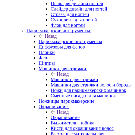
Пыль для дизайна ногтей
Слайдер дизайн для ногтей
Стразы для ногтей
Сухоцветы для ногтей
Флок для ногтей
Парикмахерские инструменты
Назад
Парикмахерские инструменты
Диффузоры для фенов
Плойки
Фены
Щипцы
Машинки для стрижки
Назад
Машинки для стрижки
Машинки для стрижки волос и бороды
Ножи для парикмахерских машинок
Сменные насадки для машинок
Ножницы парикмахерские
Окрашивание
Назад
Окрашивание
Выжиматели тюбика
Кисти для окрашивания волос
Расходные материалы для