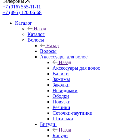
Телефоны
+7 (916) 555-11-11
+7 (495) 120-06-68
Каталог
Назад
Каталог
Волосы
Назад
Волосы
Аксессуары для волос
Назад
Аксессуары для волос
Валики
Зажимы
Заколки
Невидимки
Ободки
Повязки
Резинки
Сеточки-паутинки
Шпильки
Бигуди
Назад
Бигуди