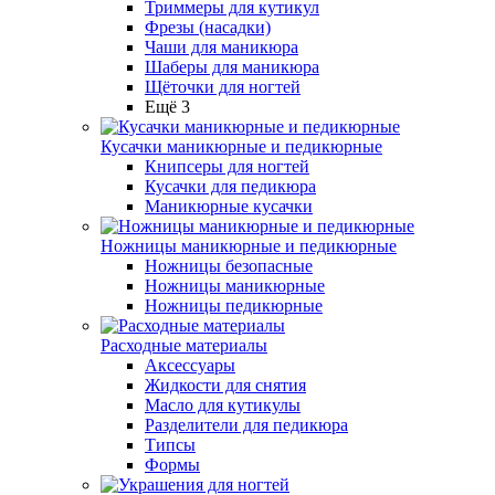
Триммеры для кутикул
Фрезы (насадки)
Чаши для маникюра
Шаберы для маникюра
Щёточки для ногтей
Ещё 3
Кусачки маникюрные и педикюрные
Книпсеры для ногтей
Кусачки для педикюра
Маникюрные кусачки
Ножницы маникюрные и педикюрные
Ножницы безопасные
Ножницы маникюрные
Ножницы педикюрные
Расходные материалы
Аксессуары
Жидкости для снятия
Масло для кутикулы
Разделители для педикюра
Типсы
Формы