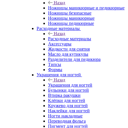
Назад
Ножницы маникюрные и педикюрные
Ножницы безопасные
Ножницы маникюрные
Ножницы педикюрные
Расходные материалы
Назад
Расходные материалы
Аксессуары
Жидкости для снятия
Масло для кутикулы
Разделители для педикюра
Типсы
Формы
Украшения для ногтей
Назад
Украшения для ногтей
Бульонки для ногтей
Втирка ракушки
Клёпки для ногтей
Кружево для ногтей
Наклейки для ногтей
Ногти накладные
Переводная фольга
Пигмент для ногтей