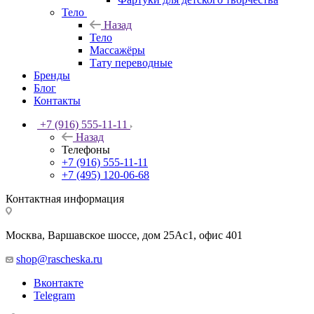
Тело
Назад
Тело
Массажёры
Тату переводные
Бренды
Блог
Контакты
+7 (916) 555-11-11
Назад
Телефоны
+7 (916) 555-11-11
+7 (495) 120-06-68
Контактная информация
Москва, Варшавское шоссе, дом 25Аc1, офис 401
shop@rascheska.ru
Вконтакте
Telegram