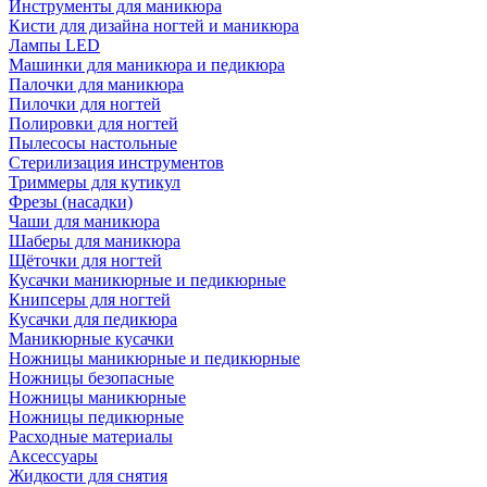
Инструменты для маникюра
Кисти для дизайна ногтей и маникюра
Лампы LED
Машинки для маникюра и педикюра
Палочки для маникюра
Пилочки для ногтей
Полировки для ногтей
Пылесосы настольные
Стерилизация инструментов
Триммеры для кутикул
Фрезы (насадки)
Чаши для маникюра
Шаберы для маникюра
Щёточки для ногтей
Кусачки маникюрные и педикюрные
Книпсеры для ногтей
Кусачки для педикюра
Маникюрные кусачки
Ножницы маникюрные и педикюрные
Ножницы безопасные
Ножницы маникюрные
Ножницы педикюрные
Расходные материалы
Аксессуары
Жидкости для снятия