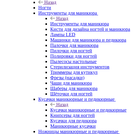
Назад
Ногти
Инструменты для маникюра
Назад
Инструменты для маникюра
Кисти для дизайна ногтей и маникюра
Лампы LED
Машинки для маникюра и педикюра
Палочки для маникюра
Пилочки для ногтей
Полировки для ногтей
Пылесосы настольные
Стерилизация инструментов
Триммеры для кутикул
Фрезы (насадки)
Чаши для маникюра
Шаберы для маникюра
Щёточки для ногтей
Кусачки маникюрные и педикюрные
Назад
Кусачки маникюрные и педикюрные
Книпсеры для ногтей
Кусачки для педикюра
Маникюрные кусачки
Ножницы маникюрные и педикюрные