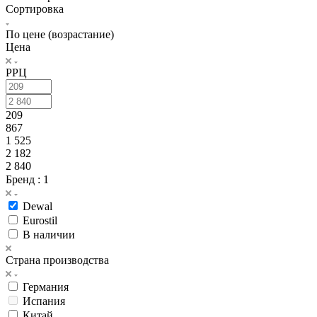
Сортировка
По цене (возрастание)
Цена
РРЦ
209
867
1 525
2 182
2 840
Бренд
: 1
Dewal
Eurostil
В наличии
Страна производства
Германия
Испания
Китай