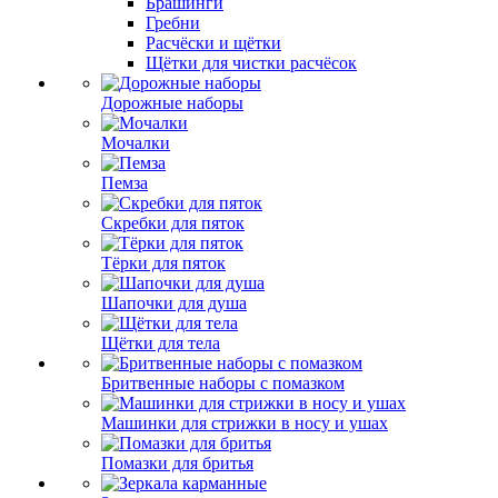
Брашинги
Гребни
Расчёски и щётки
Щётки для чистки расчёсок
Дорожные наборы
Мочалки
Пемза
Скребки для пяток
Тёрки для пяток
Шапочки для душа
Щётки для тела
Бритвенные наборы с помазком
Машинки для стрижки в носу и ушах
Помазки для бритья