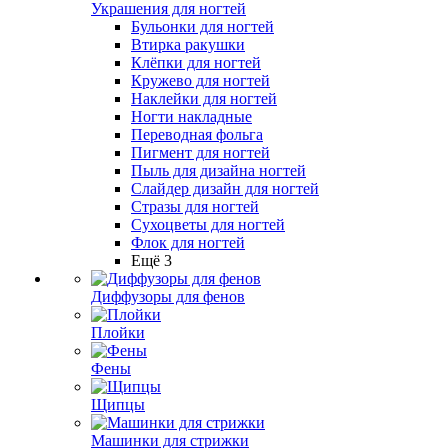
Украшения для ногтей
Бульонки для ногтей
Втирка ракушки
Клёпки для ногтей
Кружево для ногтей
Наклейки для ногтей
Ногти накладные
Переводная фольга
Пигмент для ногтей
Пыль для дизайна ногтей
Слайдер дизайн для ногтей
Стразы для ногтей
Сухоцветы для ногтей
Флок для ногтей
Ещё 3
Диффузоры для фенов
Плойки
Фены
Щипцы
Машинки для стрижки