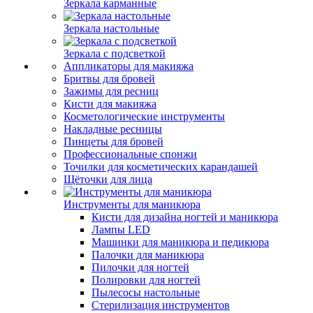
Зеркала карманные
Зеркала настольные
Зеркала с подсветкой
Аппликаторы для макияжа
Бритвы для бровей
Зажимы для ресниц
Кисти для макияжа
Косметологические инструменты
Накладные ресницы
Пинцеты для бровей
Профессиональные спонжи
Точилки для косметических карандашей
Щёточки для лица
Инструменты для маникюра
Кисти для дизайна ногтей и маникюра
Лампы LED
Машинки для маникюра и педикюра
Палочки для маникюра
Пилочки для ногтей
Полировки для ногтей
Пылесосы настольные
Стерилизация инструментов