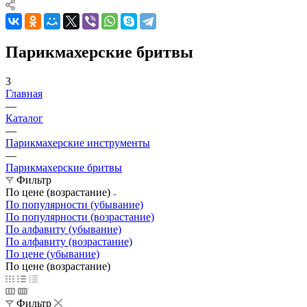
Парикмахерские бритвы
3
Главная
—
Каталог
—
Парикмахерские инструменты
—
Парикмахерские бритвы
Фильтр
По цене (возрастание)
По популярности (убывание)
По популярности (возрастание)
По алфавиту (убывание)
По алфавиту (возрастание)
По цене (убывание)
По цене (возрастание)
Фильтр