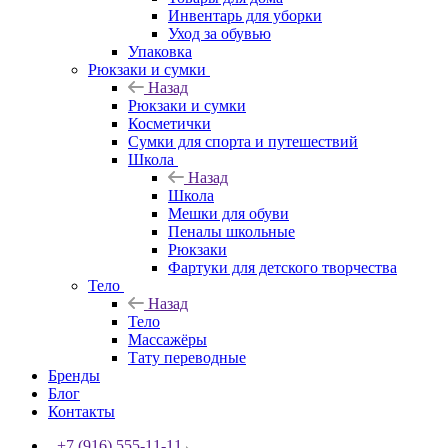
Инвентарь для уборки
Уход за обувью
Упаковка
Рюкзаки и сумки
Назад
Рюкзаки и сумки
Косметички
Сумки для спорта и путешествий
Школа
Назад
Школа
Мешки для обуви
Пеналы школьные
Рюкзаки
Фартуки для детского творчества
Тело
Назад
Тело
Массажёры
Тату переводные
Бренды
Блог
Контакты
+7 (916) 555-11-11