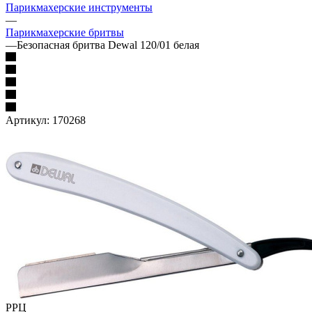
Парикмахерские инструменты
—
Парикмахерские бритвы
—
Безопасная бритва Dewal 120/01 белая
Артикул:
170268
РРЦ