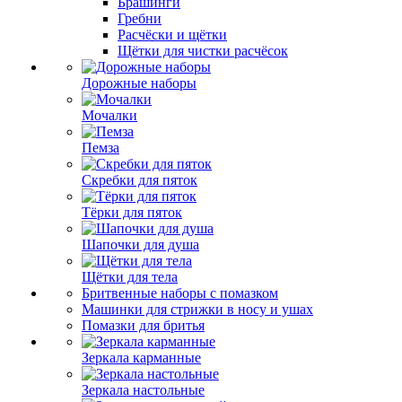
Брашинги
Гребни
Расчёски и щётки
Щётки для чистки расчёсок
Дорожные наборы
Мочалки
Пемза
Скребки для пяток
Тёрки для пяток
Шапочки для душа
Щётки для тела
Бритвенные наборы с помазком
Машинки для стрижки в носу и ушах
Помазки для бритья
Зеркала карманные
Зеркала настольные