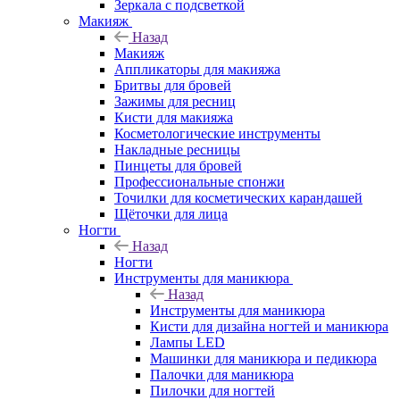
Зеркала с подсветкой
Макияж
Назад
Макияж
Аппликаторы для макияжа
Бритвы для бровей
Зажимы для ресниц
Кисти для макияжа
Косметологические инструменты
Накладные ресницы
Пинцеты для бровей
Профессиональные спонжи
Точилки для косметических карандашей
Щёточки для лица
Ногти
Назад
Ногти
Инструменты для маникюра
Назад
Инструменты для маникюра
Кисти для дизайна ногтей и маникюра
Лампы LED
Машинки для маникюра и педикюра
Палочки для маникюра
Пилочки для ногтей