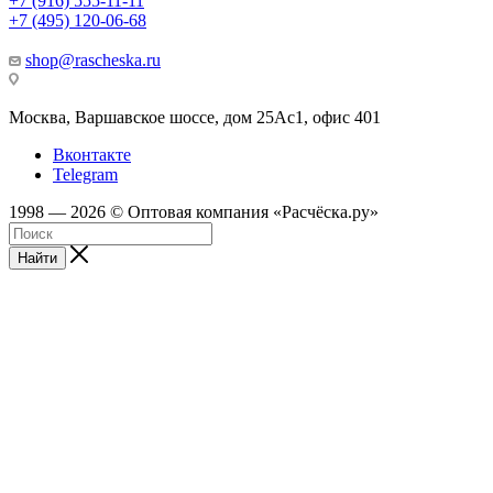
+7 (916) 555-11-11
+7 (495) 120-06-68
shop@rascheska.ru
Москва, Варшавское шоссе, дом 25Аc1, офис 401
Вконтакте
Telegram
1998 — 2026 © Оптовая компания «Расчёска.ру»
Найти