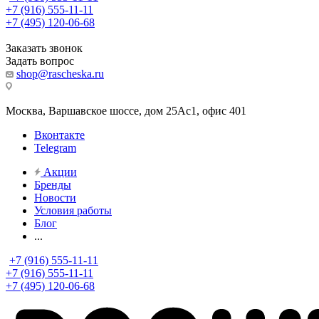
+7 (916) 555-11-11
+7 (495) 120-06-68
Заказать звонок
Задать вопрос
shop@rascheska.ru
Москва, Варшавское шоссе, дом 25Аc1, офис 401
Вконтакте
Telegram
Акции
Бренды
Новости
Условия работы
Блог
...
+7 (916) 555-11-11
+7 (916) 555-11-11
+7 (495) 120-06-68