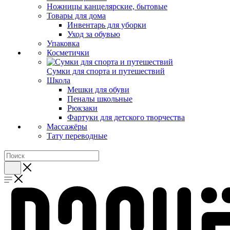
Ножницы канцелярские, бытовые
Товары для дома
Инвентарь для уборки
Уход за обувью
Упаковка
Косметички
Сумки для спорта и путешествий
Школа
Мешки для обуви
Пеналы школьные
Рюкзаки
Фартуки для детского творчества
Массажёры
Тату переводные