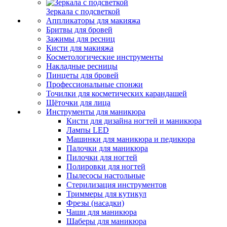
Зеркала с подсветкой
Аппликаторы для макияжа
Бритвы для бровей
Зажимы для ресниц
Кисти для макияжа
Косметологические инструменты
Накладные ресницы
Пинцеты для бровей
Профессиональные спонжи
Точилки для косметических карандашей
Щёточки для лица
Инструменты для маникюра
Кисти для дизайна ногтей и маникюра
Лампы LED
Машинки для маникюра и педикюра
Палочки для маникюра
Пилочки для ногтей
Полировки для ногтей
Пылесосы настольные
Стерилизация инструментов
Триммеры для кутикул
Фрезы (насадки)
Чаши для маникюра
Шаберы для маникюра