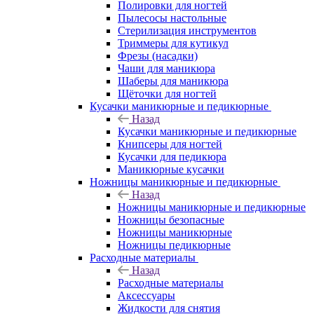
Полировки для ногтей
Пылесосы настольные
Стерилизация инструментов
Триммеры для кутикул
Фрезы (насадки)
Чаши для маникюра
Шаберы для маникюра
Щёточки для ногтей
Кусачки маникюрные и педикюрные
Назад
Кусачки маникюрные и педикюрные
Книпсеры для ногтей
Кусачки для педикюра
Маникюрные кусачки
Ножницы маникюрные и педикюрные
Назад
Ножницы маникюрные и педикюрные
Ножницы безопасные
Ножницы маникюрные
Ножницы педикюрные
Расходные материалы
Назад
Расходные материалы
Аксессуары
Жидкости для снятия