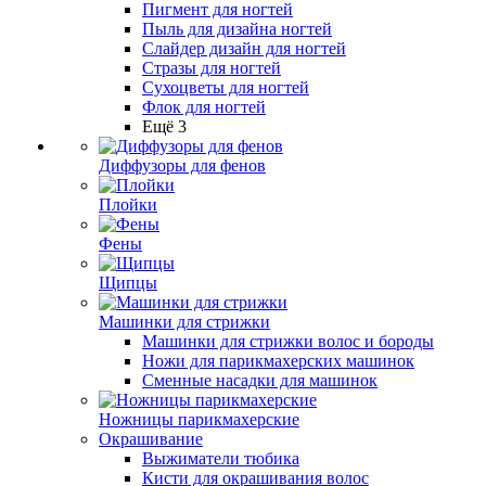
Пигмент для ногтей
Пыль для дизайна ногтей
Слайдер дизайн для ногтей
Стразы для ногтей
Сухоцветы для ногтей
Флок для ногтей
Ещё 3
Диффузоры для фенов
Плойки
Фены
Щипцы
Машинки для стрижки
Машинки для стрижки волос и бороды
Ножи для парикмахерских машинок
Сменные насадки для машинок
Ножницы парикмахерские
Окрашивание
Выжиматели тюбика
Кисти для окрашивания волос