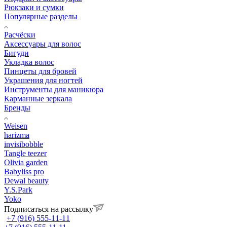
Рюкзаки и сумки
Популярные разделы
Расчёски
Аксессуары для волос
Бигуди
Укладка волос
Пинцеты для бровей
Украшения для ногтей
Инструменты для маникюра
Карманные зеркала
Бренды
Weisen
harizma
invisibobble
Tangle teezer
Olivia garden
Babyliss pro
Dewal beauty
Y.S.Park
Yoko
Подписаться на рассылку
+7 (916) 555-11-11