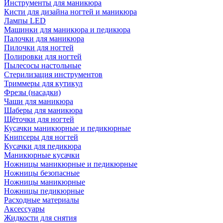
Инструменты для маникюра
Кисти для дизайна ногтей и маникюра
Лампы LED
Машинки для маникюра и педикюра
Палочки для маникюра
Пилочки для ногтей
Полировки для ногтей
Пылесосы настольные
Стерилизация инструментов
Триммеры для кутикул
Фрезы (насадки)
Чаши для маникюра
Шаберы для маникюра
Щёточки для ногтей
Кусачки маникюрные и педикюрные
Книпсеры для ногтей
Кусачки для педикюра
Маникюрные кусачки
Ножницы маникюрные и педикюрные
Ножницы безопасные
Ножницы маникюрные
Ножницы педикюрные
Расходные материалы
Аксессуары
Жидкости для снятия