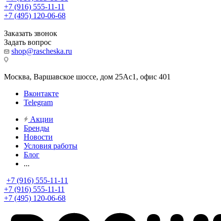
+7 (916) 555-11-11
+7 (495) 120-06-68
Заказать звонок
Задать вопрос
shop@rascheska.ru
Москва, Варшавское шоссе, дом 25Аc1, офис 401
Вконтакте
Telegram
Акции
Бренды
Новости
Условия работы
Блог
...
+7 (916) 555-11-11
+7 (916) 555-11-11
+7 (495) 120-06-68