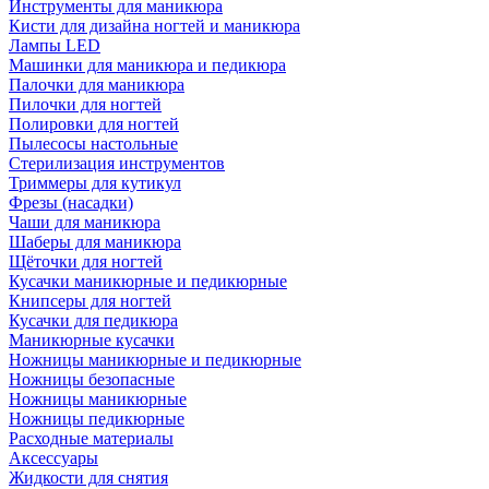
Инструменты для маникюра
Кисти для дизайна ногтей и маникюра
Лампы LED
Машинки для маникюра и педикюра
Палочки для маникюра
Пилочки для ногтей
Полировки для ногтей
Пылесосы настольные
Стерилизация инструментов
Триммеры для кутикул
Фрезы (насадки)
Чаши для маникюра
Шаберы для маникюра
Щёточки для ногтей
Кусачки маникюрные и педикюрные
Книпсеры для ногтей
Кусачки для педикюра
Маникюрные кусачки
Ножницы маникюрные и педикюрные
Ножницы безопасные
Ножницы маникюрные
Ножницы педикюрные
Расходные материалы
Аксессуары
Жидкости для снятия