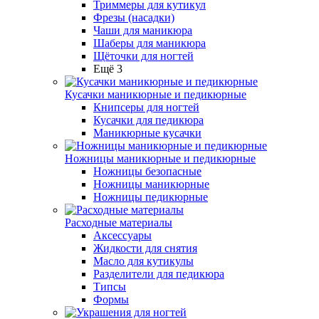
Триммеры для кутикул
Фрезы (насадки)
Чаши для маникюра
Шаберы для маникюра
Щёточки для ногтей
Ещё 3
Кусачки маникюрные и педикюрные
Книпсеры для ногтей
Кусачки для педикюра
Маникюрные кусачки
Ножницы маникюрные и педикюрные
Ножницы безопасные
Ножницы маникюрные
Ножницы педикюрные
Расходные материалы
Аксессуары
Жидкости для снятия
Масло для кутикулы
Разделители для педикюра
Типсы
Формы