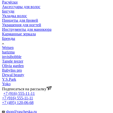
Расчёски
Аксессуары для волос
Бигуди
Укладка волос
Пинцеты для бровей
Украшения для ногтей
Инструменты для маникюра
Карманные зеркала
Бренды
Weisen
harizma
invisibobble
Tangle teezer
Olivia garden
Babyliss pro
Dewal beauty
Y.S.Park
Yoko
Подписаться на рассылку
+7 (916) 555-11-11
+7 (916) 555-11-11
+7 (495) 120-06-68
shop@rascheska.ru