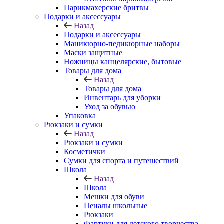
Парикмахерские бритвы
Подарки и аксессуары
Назад
Подарки и аксессуары
Маникюрно-педикюрные наборы
Маски защитные
Ножницы канцелярские, бытовые
Товары для дома
Назад
Товары для дома
Инвентарь для уборки
Уход за обувью
Упаковка
Рюкзаки и сумки
Назад
Рюкзаки и сумки
Косметички
Сумки для спорта и путешествий
Школа
Назад
Школа
Мешки для обуви
Пеналы школьные
Рюкзаки
Фартуки для детского творчества