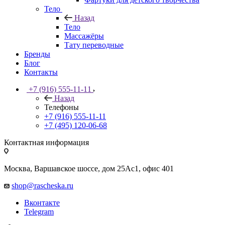
Тело
Назад
Тело
Массажёры
Тату переводные
Бренды
Блог
Контакты
+7 (916) 555-11-11
Назад
Телефоны
+7 (916) 555-11-11
+7 (495) 120-06-68
Контактная информация
Москва, Варшавское шоссе, дом 25Аc1, офис 401
shop@rascheska.ru
Вконтакте
Telegram