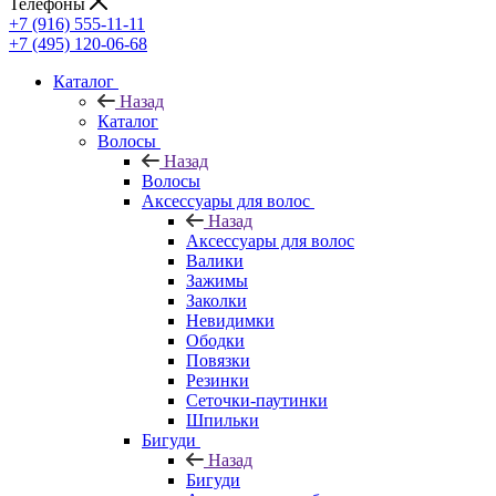
Телефоны
+7 (916) 555-11-11
+7 (495) 120-06-68
Каталог
Назад
Каталог
Волосы
Назад
Волосы
Аксессуары для волос
Назад
Аксессуары для волос
Валики
Зажимы
Заколки
Невидимки
Ободки
Повязки
Резинки
Сеточки-паутинки
Шпильки
Бигуди
Назад
Бигуди