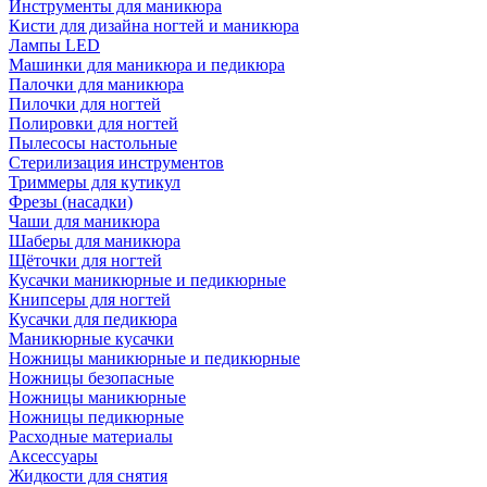
Инструменты для маникюра
Кисти для дизайна ногтей и маникюра
Лампы LED
Машинки для маникюра и педикюра
Палочки для маникюра
Пилочки для ногтей
Полировки для ногтей
Пылесосы настольные
Стерилизация инструментов
Триммеры для кутикул
Фрезы (насадки)
Чаши для маникюра
Шаберы для маникюра
Щёточки для ногтей
Кусачки маникюрные и педикюрные
Книпсеры для ногтей
Кусачки для педикюра
Маникюрные кусачки
Ножницы маникюрные и педикюрные
Ножницы безопасные
Ножницы маникюрные
Ножницы педикюрные
Расходные материалы
Аксессуары
Жидкости для снятия