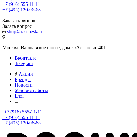
+7 (916) 555-11-11
+7 (495) 120-06-68
Заказать звонок
Задать вопрос
shop@rascheska.ru
Москва, Варшавское шоссе, дом 25Аc1, офис 401
Вконтакте
Telegram
Акции
Бренды
Новости
Условия работы
Блог
...
+7 (916) 555-11-11
+7 (916) 555-11-11
+7 (495) 120-06-68