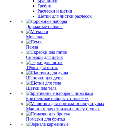
Брашинги
Гребни
Расчёски и щётки
Щётки для чистки расчёсок
Дорожные наборы
Мочалки
Пемза
Скребки для пяток
Тёрки для пяток
Шапочки для душа
Щётки для тела
Бритвенные наборы с помазком
Машинки для стрижки в носу и ушах
Помазки для бритья