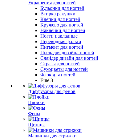
Украшения для ногтей
Бульонки для ногтей
Втирка ракушки
Клёпки для ногтей
Кружево для ногтей
Наклейки для ногтей
Ногти накладные
Переводная фольга
Пигмент для ногтей
Пыль для дизайна ногтей
Слайдер дизайн для ногтей
Стразы для ногтей
Сухоцветы для ногтей
Флок для ногтей
Ещё 3
Диффузоры для фенов
Плойки
Фены
Щипцы
Машинки для стрижки