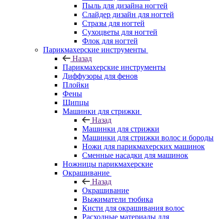
Пыль для дизайна ногтей
Слайдер дизайн для ногтей
Стразы для ногтей
Сухоцветы для ногтей
Флок для ногтей
Парикмахерские инструменты
Назад
Парикмахерские инструменты
Диффузоры для фенов
Плойки
Фены
Щипцы
Машинки для стрижки
Назад
Машинки для стрижки
Машинки для стрижки волос и бороды
Ножи для парикмахерских машинок
Сменные насадки для машинок
Ножницы парикмахерские
Окрашивание
Назад
Окрашивание
Выжиматели тюбика
Кисти для окрашивания волос
Расходные материалы для