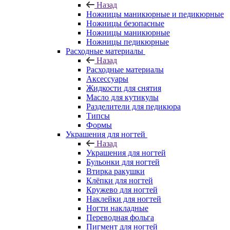
Назад
Ножницы маникюрные и педикюрные
Ножницы безопасные
Ножницы маникюрные
Ножницы педикюрные
Расходные материалы
Назад
Расходные материалы
Аксессуары
Жидкости для снятия
Масло для кутикулы
Разделители для педикюра
Типсы
Формы
Украшения для ногтей
Назад
Украшения для ногтей
Бульонки для ногтей
Втирка ракушки
Клёпки для ногтей
Кружево для ногтей
Наклейки для ногтей
Ногти накладные
Переводная фольга
Пигмент для ногтей