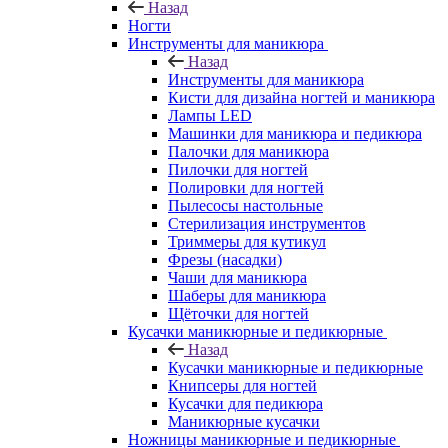
Назад
Ногти
Инструменты для маникюра
Назад
Инструменты для маникюра
Кисти для дизайна ногтей и маникюра
Лампы LED
Машинки для маникюра и педикюра
Палочки для маникюра
Пилочки для ногтей
Полировки для ногтей
Пылесосы настольные
Стерилизация инструментов
Триммеры для кутикул
Фрезы (насадки)
Чаши для маникюра
Шаберы для маникюра
Щёточки для ногтей
Кусачки маникюрные и педикюрные
Назад
Кусачки маникюрные и педикюрные
Книпсеры для ногтей
Кусачки для педикюра
Маникюрные кусачки
Ножницы маникюрные и педикюрные