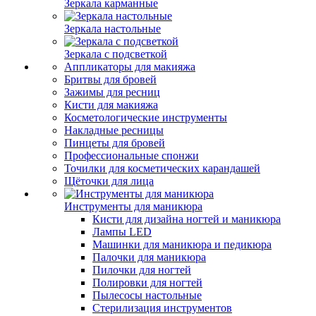
Зеркала карманные
Зеркала настольные
Зеркала с подсветкой
Аппликаторы для макияжа
Бритвы для бровей
Зажимы для ресниц
Кисти для макияжа
Косметологические инструменты
Накладные ресницы
Пинцеты для бровей
Профессиональные спонжи
Точилки для косметических карандашей
Щёточки для лица
Инструменты для маникюра
Кисти для дизайна ногтей и маникюра
Лампы LED
Машинки для маникюра и педикюра
Палочки для маникюра
Пилочки для ногтей
Полировки для ногтей
Пылесосы настольные
Стерилизация инструментов