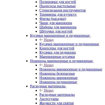
Полировки для ногтей
Пылесосы настольные
Стерилизация инструментов
Триммеры для кутикул
Фрезы (насадки)
Чаши для маникюра
Шаберы для маникюра
Щёточки для ногтей
Кусачки маникюрные и педикюрные
Назад
Кусачки маникюрные и педикюрные
Книпсеры для ногтей
Кусачки для педикюра
Маникюрные кусачки
Ножницы маникюрные и педикюрные
Назад
Ножницы маникюрные и педикюрные
Ножницы безопасные
Ножницы маникюрные
Ножницы педикюрные
Расходные материалы
Назад
Расходные материалы
Аксессуары
Жидкости для снятия