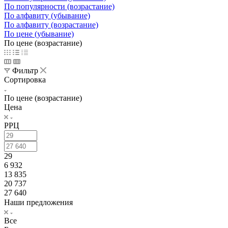
По популярности (возрастание)
По алфавиту (убывание)
По алфавиту (возрастание)
По цене (убывание)
По цене (возрастание)
Фильтр
Сортировка
По цене (возрастание)
Цена
РРЦ
29
6 932
13 835
20 737
27 640
Наши предложения
Все