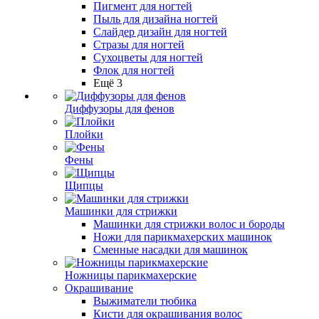
Пигмент для ногтей
Пыль для дизайна ногтей
Слайдер дизайн для ногтей
Стразы для ногтей
Сухоцветы для ногтей
Флок для ногтей
Ещё 3
Диффузоры для фенов
Плойки
Фены
Щипцы
Машинки для стрижки
Машинки для стрижки волос и бороды
Ножи для парикмахерских машинок
Сменные насадки для машинок
Ножницы парикмахерские
Окрашивание
Выжиматели тюбика
Кисти для окрашивания волос