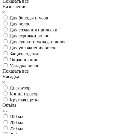
Показать все
Назначение
Для бороды и усов
Для волос
Для создания прически
Для стрижки волос
Для сушки и укладки волос
Для увлажнения волос
Защита одежды
Окрашивание
Укладка волос
Показать все
Насадка
Диффузор
Концентратор
Круглая щетка
Объём
100 мл
200 мл
250 мл