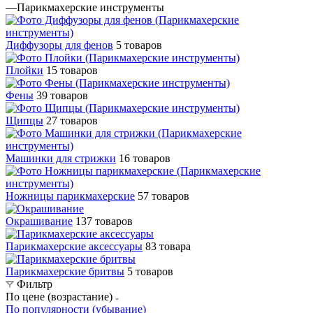
—
Парикмахерские инструменты
Диффузоры для фенов
5 товаров
Плойки
15 товаров
Фены
39 товаров
Щипцы
27 товаров
Машинки для стрижки
16 товаров
Ножницы парикмахерские
57 товаров
Окрашивание
137 товаров
Парикмахерские аксессуары
83 товара
Парикмахерские бритвы
5 товаров
Фильтр
По цене (возрастание)
По популярности (убывание)