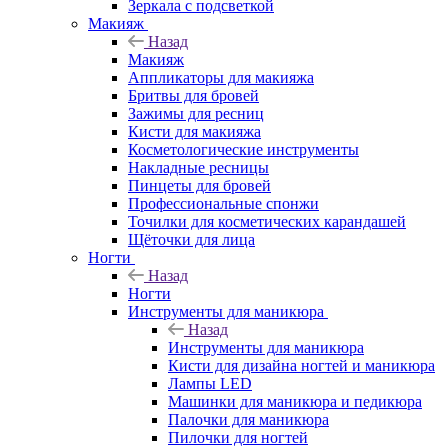
Зеркала с подсветкой
Макияж
Назад
Макияж
Аппликаторы для макияжа
Бритвы для бровей
Зажимы для ресниц
Кисти для макияжа
Косметологические инструменты
Накладные ресницы
Пинцеты для бровей
Профессиональные спонжи
Точилки для косметических карандашей
Щёточки для лица
Ногти
Назад
Ногти
Инструменты для маникюра
Назад
Инструменты для маникюра
Кисти для дизайна ногтей и маникюра
Лампы LED
Машинки для маникюра и педикюра
Палочки для маникюра
Пилочки для ногтей