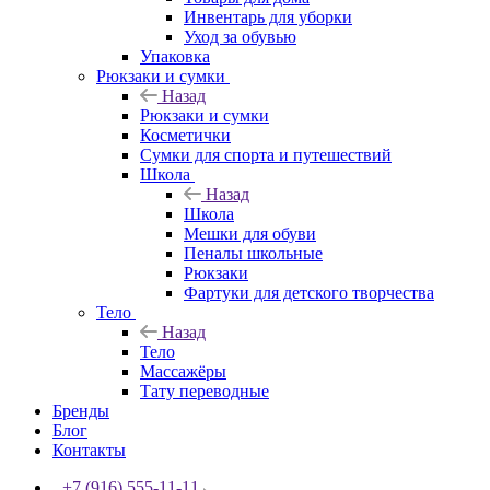
Инвентарь для уборки
Уход за обувью
Упаковка
Рюкзаки и сумки
Назад
Рюкзаки и сумки
Косметички
Сумки для спорта и путешествий
Школа
Назад
Школа
Мешки для обуви
Пеналы школьные
Рюкзаки
Фартуки для детского творчества
Тело
Назад
Тело
Массажёры
Тату переводные
Бренды
Блог
Контакты
+7 (916) 555-11-11