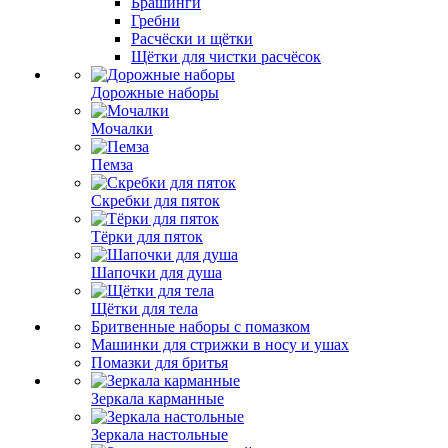
Брашинги
Гребни
Расчёски и щётки
Щётки для чистки расчёсок
Дорожные наборы
Мочалки
Пемза
Скребки для пяток
Тёрки для пяток
Шапочки для душа
Щётки для тела
Бритвенные наборы с помазком
Машинки для стрижки в носу и ушах
Помазки для бритья
Зеркала карманные
Зеркала настольные