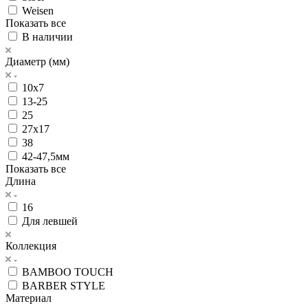
Weisen
Показать все
В наличии
Диаметр (мм)
10х7
13-25
25
27х17
38
42-47,5мм
Показать все
Длина
16
Для левшей
Коллекция
BAMBOO TOUCH
BARBER STYLE
Материал