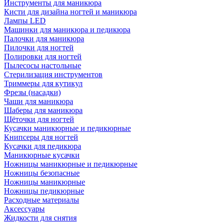
Инструменты для маникюра
Кисти для дизайна ногтей и маникюра
Лампы LED
Машинки для маникюра и педикюра
Палочки для маникюра
Пилочки для ногтей
Полировки для ногтей
Пылесосы настольные
Стерилизация инструментов
Триммеры для кутикул
Фрезы (насадки)
Чаши для маникюра
Шаберы для маникюра
Щёточки для ногтей
Кусачки маникюрные и педикюрные
Книпсеры для ногтей
Кусачки для педикюра
Маникюрные кусачки
Ножницы маникюрные и педикюрные
Ножницы безопасные
Ножницы маникюрные
Ножницы педикюрные
Расходные материалы
Аксессуары
Жидкости для снятия