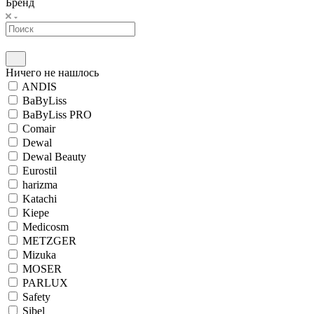
Бренд
Ничего не нашлось
ANDIS
BaByLiss
BaByLiss PRO
Comair
Dewal
Dewal Beauty
Eurostil
harizma
Katachi
Kiepe
Medicosm
METZGER
Mizuka
MOSER
PARLUX
Safety
Sibel