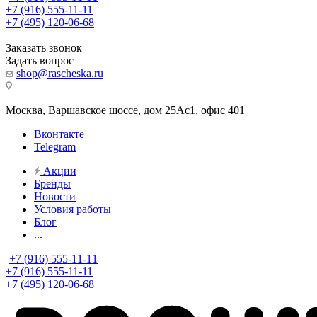
+7 (916) 555-11-11
+7 (495) 120-06-68
Заказать звонок
Задать вопрос
shop@rascheska.ru
Москва, Варшавское шоссе, дом 25Аc1, офис 401
Вконтакте
Telegram
Акции
Бренды
Новости
Условия работы
Блог
...
+7 (916) 555-11-11
+7 (916) 555-11-11
+7 (495) 120-06-68