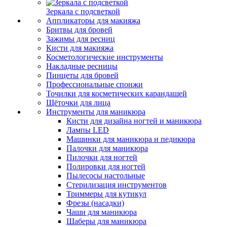
Зеркала с подсветкой
Аппликаторы для макияжа
Бритвы для бровей
Зажимы для ресниц
Кисти для макияжа
Косметологические инструменты
Накладные ресницы
Пинцеты для бровей
Профессиональные спонжи
Точилки для косметических карандашей
Щёточки для лица
Инструменты для маникюра
Кисти для дизайна ногтей и маникюра
Лампы LED
Машинки для маникюра и педикюра
Палочки для маникюра
Пилочки для ногтей
Полировки для ногтей
Пылесосы настольные
Стерилизация инструментов
Триммеры для кутикул
Фрезы (насадки)
Чаши для маникюра
Шаберы для маникюра