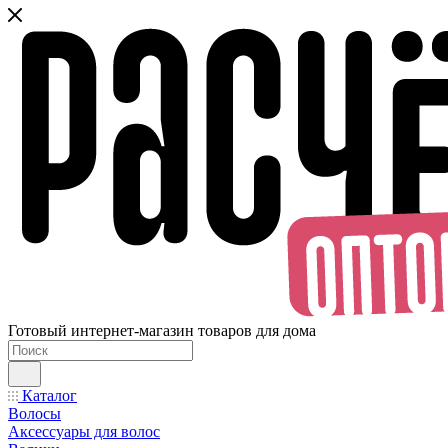
Готовый интернет-магазин товаров для дома
Каталог
Волосы
Аксессуары для волос