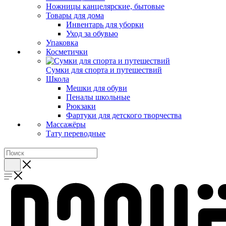
Ножницы канцелярские, бытовые
Товары для дома
Инвентарь для уборки
Уход за обувью
Упаковка
Косметички
Сумки для спорта и путешествий
Школа
Мешки для обуви
Пеналы школьные
Рюкзаки
Фартуки для детского творчества
Массажёры
Тату переводные