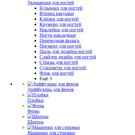
Украшения для ногтей
Бульонки для ногтей
Втирка ракушки
Клёпки для ногтей
Кружево для ногтей
Наклейки для ногтей
Ногти накладные
Переводная фольга
Пигмент для ногтей
Пыль для дизайна ногтей
Слайдер дизайн для ногтей
Стразы для ногтей
Сухоцветы для ногтей
Флок для ногтей
Ещё 3
Диффузоры для фенов
Плойки
Фены
Щипцы
Машинки для стрижки