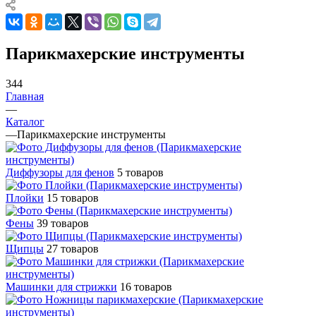
Парикмахерские инструменты
344
Главная
—
Каталог
—
Парикмахерские инструменты
Диффузоры для фенов
5 товаров
Плойки
15 товаров
Фены
39 товаров
Щипцы
27 товаров
Машинки для стрижки
16 товаров