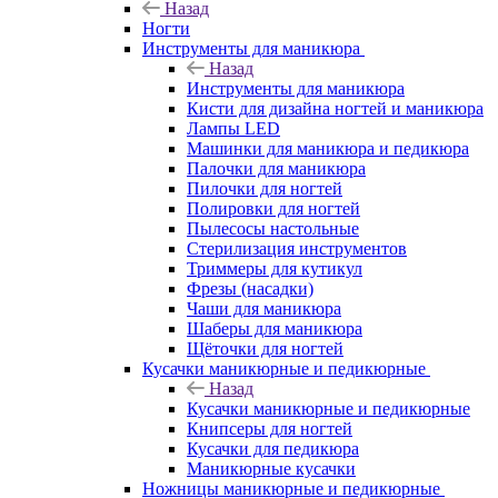
Назад
Ногти
Инструменты для маникюра
Назад
Инструменты для маникюра
Кисти для дизайна ногтей и маникюра
Лампы LED
Машинки для маникюра и педикюра
Палочки для маникюра
Пилочки для ногтей
Полировки для ногтей
Пылесосы настольные
Стерилизация инструментов
Триммеры для кутикул
Фрезы (насадки)
Чаши для маникюра
Шаберы для маникюра
Щёточки для ногтей
Кусачки маникюрные и педикюрные
Назад
Кусачки маникюрные и педикюрные
Книпсеры для ногтей
Кусачки для педикюра
Маникюрные кусачки
Ножницы маникюрные и педикюрные