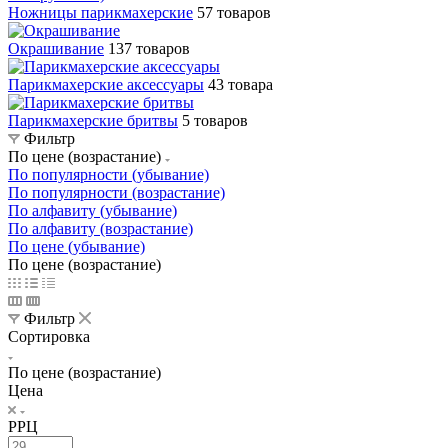
Ножницы парикмахерские
57 товаров
Окрашивание
137 товаров
Парикмахерские аксессуары
43 товара
Парикмахерские бритвы
5 товаров
Фильтр
По цене (возрастание)
По популярности (убывание)
По популярности (возрастание)
По алфавиту (убывание)
По алфавиту (возрастание)
По цене (убывание)
По цене (возрастание)
Фильтр
Сортировка
По цене (возрастание)
Цена
РРЦ