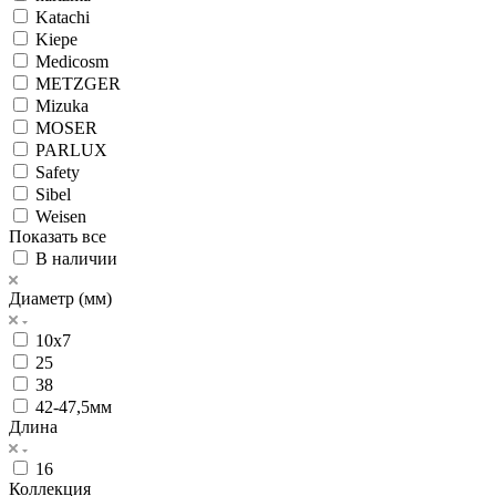
Katachi
Kiepe
Medicosm
METZGER
Mizuka
MOSER
PARLUX
Safety
Sibel
Weisen
Показать все
В наличии
Диаметр (мм)
10х7
25
38
42-47,5мм
Длина
16
Коллекция