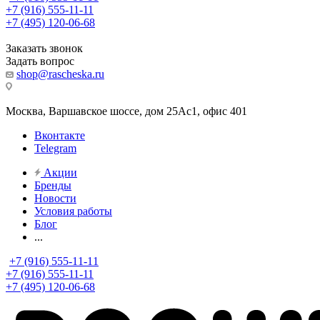
+7 (916) 555-11-11
+7 (495) 120-06-68
Заказать звонок
Задать вопрос
shop@rascheska.ru
Москва, Варшавское шоссе, дом 25Аc1, офис 401
Вконтакте
Telegram
Акции
Бренды
Новости
Условия работы
Блог
...
+7 (916) 555-11-11
+7 (916) 555-11-11
+7 (495) 120-06-68