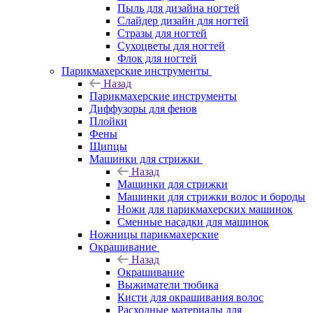
Пыль для дизайна ногтей
Слайдер дизайн для ногтей
Стразы для ногтей
Сухоцветы для ногтей
Флок для ногтей
Парикмахерские инструменты
Назад
Парикмахерские инструменты
Диффузоры для фенов
Плойки
Фены
Щипцы
Машинки для стрижки
Назад
Машинки для стрижки
Машинки для стрижки волос и бороды
Ножи для парикмахерских машинок
Сменные насадки для машинок
Ножницы парикмахерские
Окрашивание
Назад
Окрашивание
Выжиматели тюбика
Кисти для окрашивания волос
Расходные материалы для