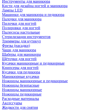
Инструменты для маникюра
Кисти для дизайна ногтей и маникюра
Лампы LED
Машинки для маникюра и педикюра
Палочки для маникюра
Пилочки для ногтей
Полировки для ногтей
Пылесосы настольные
Стерилизация инструментов
Триммеры для кутикул
Фрезы (насадки)
Чаши для маникюра
Шаберы для маникюра
Щёточки для ногтей
Кусачки маникюрные и педикюрные
Книпсеры для ногтей
Кусачки для педикюра
Маникюрные кусачки
Ножницы маникюрные и педикюрные
Ножницы безопасные
Ножницы маникюрные
Ножницы педикюрные
Расходные материалы
Аксессуары
Жидкости для снятия