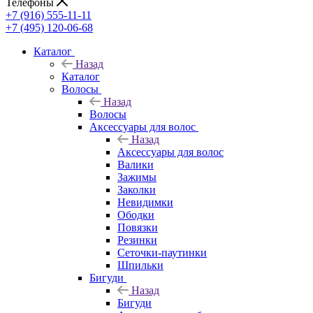
Телефоны
+7 (916) 555-11-11
+7 (495) 120-06-68
Каталог
Назад
Каталог
Волосы
Назад
Волосы
Аксессуары для волос
Назад
Аксессуары для волос
Валики
Зажимы
Заколки
Невидимки
Ободки
Повязки
Резинки
Сеточки-паутинки
Шпильки
Бигуди
Назад
Бигуди