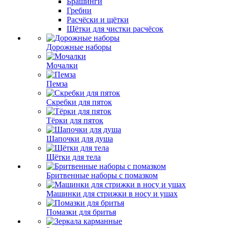
Брашинги
Гребни
Расчёски и щётки
Щётки для чистки расчёсок
Дорожные наборы
Мочалки
Пемза
Скребки для пяток
Тёрки для пяток
Шапочки для душа
Щётки для тела
Бритвенные наборы с помазком
Машинки для стрижки в носу и ушах
Помазки для бритья