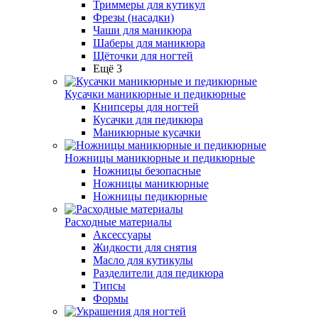
Триммеры для кутикул
Фрезы (насадки)
Чаши для маникюра
Шаберы для маникюра
Щёточки для ногтей
Ещё 3
Кусачки маникюрные и педикюрные
Книпсеры для ногтей
Кусачки для педикюра
Маникюрные кусачки
Ножницы маникюрные и педикюрные
Ножницы безопасные
Ножницы маникюрные
Ножницы педикюрные
Расходные материалы
Аксессуары
Жидкости для снятия
Масло для кутикулы
Разделители для педикюра
Типсы
Формы