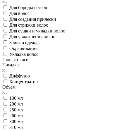
Для бороды и усов
Для волос
Для создания прически
Для стрижки волос
Для сушки и укладки волос
Для увлажнения волос
Защита одежды
Окрашивание
Укладка волос
Показать все
Насадка
Диффузор
Концентратор
Объём
100 мл
200 мл
250 мл
260 мл
300 мл
310 мл