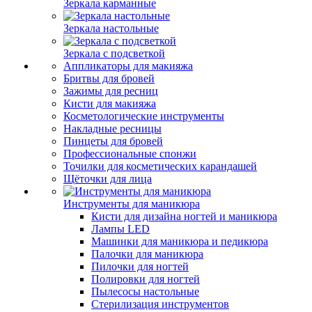
Зеркала карманные
Зеркала настольные
Зеркала с подсветкой
Аппликаторы для макияжа
Бритвы для бровей
Зажимы для ресниц
Кисти для макияжа
Косметологические инструменты
Накладные ресницы
Пинцеты для бровей
Профессиональные спонжи
Точилки для косметических карандашей
Щёточки для лица
Инструменты для маникюра
Кисти для дизайна ногтей и маникюра
Лампы LED
Машинки для маникюра и педикюра
Палочки для маникюра
Пилочки для ногтей
Полировки для ногтей
Пылесосы настольные
Стерилизация инструментов