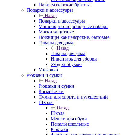
Парикмахерские бритвы
Подарки и аксессуары
Назад
Подарки и аксессуары
Маникюрно-педикюрные наборы
Маски защитные
Ножницы канцелярские, бытовые
Товары для дома
Назад
Товары для дома
Инвентарь для уборки
Уход за обувью
Упаковка
Рюкзаки и сумки
Назад
Рюкзаки и сумки
Косметички
Сумки для спорта и путешествий
Школа
Назад
Школа
Мешки для обуви
Пеналы школьные
Рюкзаки
Фартуки для детского творчества