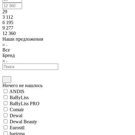
29
3 112
6 195
9 277
12 360
Наши предложения
Все
Бренд
Ничего не нашлось
ANDIS
BaByLiss
BaByLiss PRO
Comair
Dewal
Dewal Beauty
Eurostil
harizma