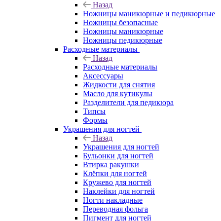
Назад
Ножницы маникюрные и педикюрные
Ножницы безопасные
Ножницы маникюрные
Ножницы педикюрные
Расходные материалы
Назад
Расходные материалы
Аксессуары
Жидкости для снятия
Масло для кутикулы
Разделители для педикюра
Типсы
Формы
Украшения для ногтей
Назад
Украшения для ногтей
Бульонки для ногтей
Втирка ракушки
Клёпки для ногтей
Кружево для ногтей
Наклейки для ногтей
Ногти накладные
Переводная фольга
Пигмент для ногтей