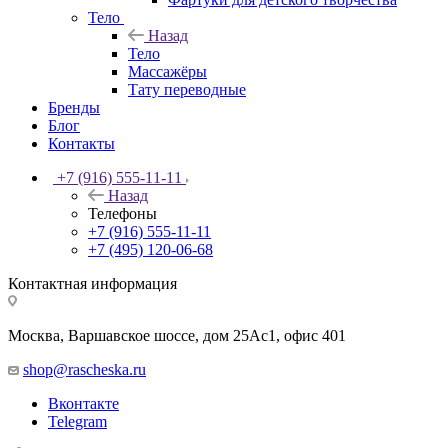
Тело
Назад
Тело
Массажёры
Тату переводные
Бренды
Блог
Контакты
+7 (916) 555-11-11
Назад
Телефоны
+7 (916) 555-11-11
+7 (495) 120-06-68
Контактная информация
Москва, Варшавское шоссе, дом 25Аc1, офис 401
shop@rascheska.ru
Вконтакте
Telegram