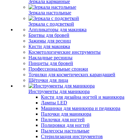
Зеркала карманные
Зеркала настольные
Зеркала с подсветкой
Аппликаторы для макияжа
Бритвы для бровей
Зажимы для ресниц
Кисти для макияжа
Косметологические инструменты
Накладные ресницы
Пинцеты для бровей
Профессиональные спонжи
Точилки для косметических карандашей
Щёточки для лица
Инструменты для маникюра
Кисти для дизайна ногтей и маникюра
Лампы LED
Машинки для маникюра и педикюра
Палочки для маникюра
Пилочки для ногтей
Полировки для ногтей
Пылесосы настольные
Стерилизация инструментов