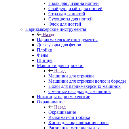
Пыль для дизайна ногтей
Слайдер дизайн для ногтей
Стразы для ногтей
Сухоцветы для ногтей
Флок для ногтей
Парикмахерские инструменты
Назад
Парикмахерские инструменты
Диффузоры для фенов
Плойки
Фены
Щипцы
Машинки для стрижки
Назад
Машинки для стрижки
Машинки для стрижки волос и бороды
Ножи для парикмахерских машинок
Сменные насадки для машинок
Ножницы парикмахерские
Окрашивание
Назад
Окрашивание
Выжиматели тюбика
Кисти для окрашивания волос
Расходные материалы для