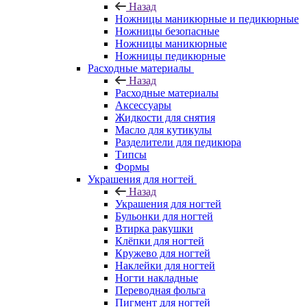
Назад
Ножницы маникюрные и педикюрные
Ножницы безопасные
Ножницы маникюрные
Ножницы педикюрные
Расходные материалы
Назад
Расходные материалы
Аксессуары
Жидкости для снятия
Масло для кутикулы
Разделители для педикюра
Типсы
Формы
Украшения для ногтей
Назад
Украшения для ногтей
Бульонки для ногтей
Втирка ракушки
Клёпки для ногтей
Кружево для ногтей
Наклейки для ногтей
Ногти накладные
Переводная фольга
Пигмент для ногтей