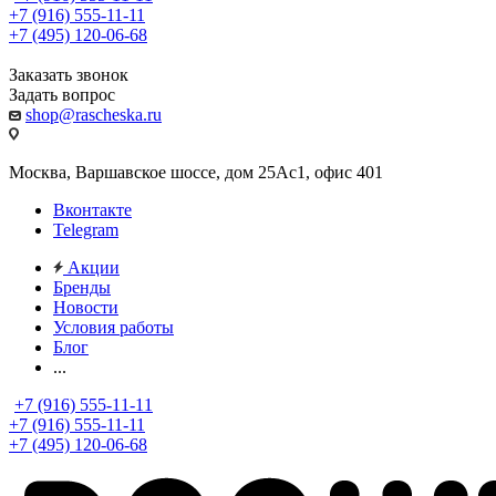
+7 (916) 555-11-11
+7 (495) 120-06-68
Заказать звонок
Задать вопрос
shop@rascheska.ru
Москва, Варшавское шоссе, дом 25Аc1, офис 401
Вконтакте
Telegram
Акции
Бренды
Новости
Условия работы
Блог
...
+7 (916) 555-11-11
+7 (916) 555-11-11
+7 (495) 120-06-68