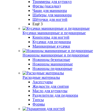
Триммеры для кутикул
Фрезы (насадки)
Чаши для маникюра
Шаберы для маникюра
Щёточки для ногтей
Ещё 3
Кусачки маникюрные и педикюрные
Книпсеры для ногтей
Кусачки для педикюра
Маникюрные кусачки
Ножницы маникюрные и педикюрные
Ножницы безопасные
Ножницы маникюрные
Ножницы педикюрные
Расходные материалы
Аксессуары
Жидкости для снятия
Масло для кутикулы
Разделители для педикюра
Типсы
Формы