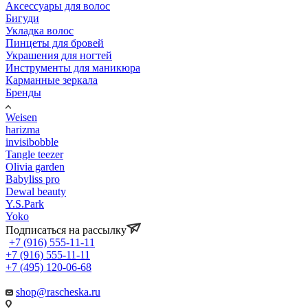
Аксессуары для волос
Бигуди
Укладка волос
Пинцеты для бровей
Украшения для ногтей
Инструменты для маникюра
Карманные зеркала
Бренды
Weisen
harizma
invisibobble
Tangle teezer
Olivia garden
Babyliss pro
Dewal beauty
Y.S.Park
Yoko
Подписаться на рассылку
+7 (916) 555-11-11
+7 (916) 555-11-11
+7 (495) 120-06-68
shop@rascheska.ru