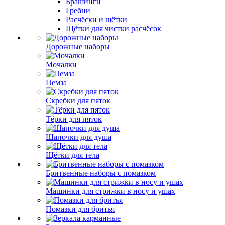
Брашинги
Гребни
Расчёски и щётки
Щётки для чистки расчёсок
Дорожные наборы
Мочалки
Пемза
Скребки для пяток
Тёрки для пяток
Шапочки для душа
Щётки для тела
Бритвенные наборы с помазком
Машинки для стрижки в носу и ушах
Помазки для бритья