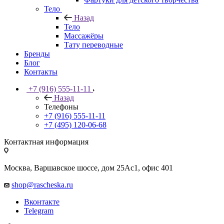
Тело
Назад
Тело
Массажёры
Тату переводные
Бренды
Блог
Контакты
+7 (916) 555-11-11
Назад
Телефоны
+7 (916) 555-11-11
+7 (495) 120-06-68
Контактная информация
Москва, Варшавское шоссе, дом 25Аc1, офис 401
shop@rascheska.ru
Вконтакте
Telegram