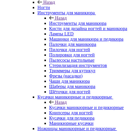
Назад
Ногти
Инструменты для маникюра
Назад
Инструменты для маникюра
Кисти для дизайна ногтей и маникюра
Лампы LED
Машинки для маникюра и педикюра
Палочки для маникюра
Пилочки для ногтей
Полировки для ногтей
Пылесосы настольные
Стерилизация инструментов
Триммеры для кутикул
Фрезы (насадки)
Чаши для маникюра
Шаберы для маникюра
Щёточки для ногтей
Кусачки маникюрные и педикюрные
Назад
Кусачки маникюрные и педикюрные
Книпсеры для ногтей
Кусачки для педикюра
Маникюрные кусачки
Ножницы маникюрные и педикюрные