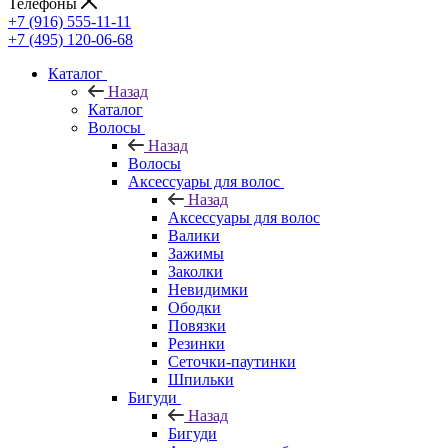
Телефоны
+7 (916) 555-11-11
+7 (495) 120-06-68
Каталог
Назад
Каталог
Волосы
Назад
Волосы
Аксессуары для волос
Назад
Аксессуары для волос
Валики
Зажимы
Заколки
Невидимки
Ободки
Повязки
Резинки
Сеточки-паутинки
Шпильки
Бигуди
Назад
Бигуди