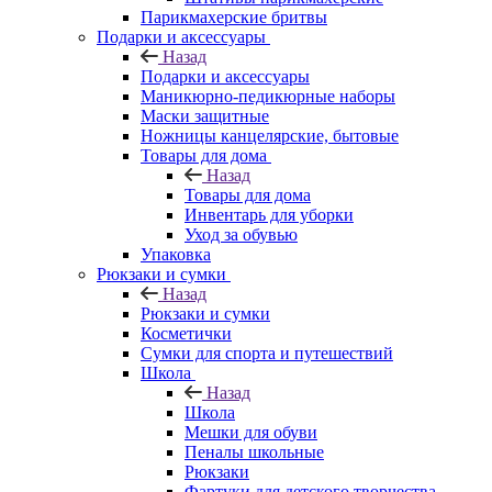
Парикмахерские бритвы
Подарки и аксессуары
Назад
Подарки и аксессуары
Маникюрно-педикюрные наборы
Маски защитные
Ножницы канцелярские, бытовые
Товары для дома
Назад
Товары для дома
Инвентарь для уборки
Уход за обувью
Упаковка
Рюкзаки и сумки
Назад
Рюкзаки и сумки
Косметички
Сумки для спорта и путешествий
Школа
Назад
Школа
Мешки для обуви
Пеналы школьные
Рюкзаки
Фартуки для детского творчества