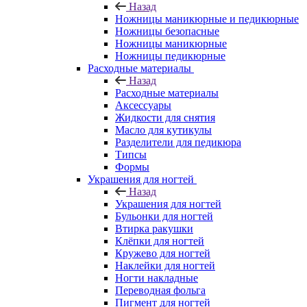
Назад
Ножницы маникюрные и педикюрные
Ножницы безопасные
Ножницы маникюрные
Ножницы педикюрные
Расходные материалы
Назад
Расходные материалы
Аксессуары
Жидкости для снятия
Масло для кутикулы
Разделители для педикюра
Типсы
Формы
Украшения для ногтей
Назад
Украшения для ногтей
Бульонки для ногтей
Втирка ракушки
Клёпки для ногтей
Кружево для ногтей
Наклейки для ногтей
Ногти накладные
Переводная фольга
Пигмент для ногтей