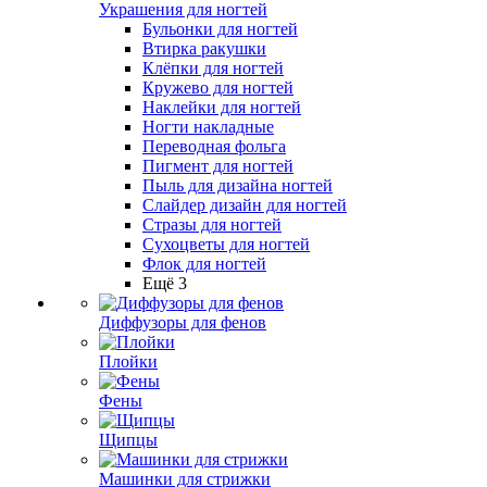
Украшения для ногтей
Бульонки для ногтей
Втирка ракушки
Клёпки для ногтей
Кружево для ногтей
Наклейки для ногтей
Ногти накладные
Переводная фольга
Пигмент для ногтей
Пыль для дизайна ногтей
Слайдер дизайн для ногтей
Стразы для ногтей
Сухоцветы для ногтей
Флок для ногтей
Ещё 3
Диффузоры для фенов
Плойки
Фены
Щипцы
Машинки для стрижки