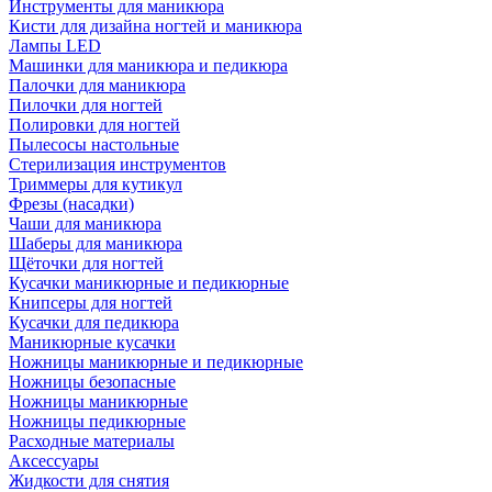
Инструменты для маникюра
Кисти для дизайна ногтей и маникюра
Лампы LED
Машинки для маникюра и педикюра
Палочки для маникюра
Пилочки для ногтей
Полировки для ногтей
Пылесосы настольные
Стерилизация инструментов
Триммеры для кутикул
Фрезы (насадки)
Чаши для маникюра
Шаберы для маникюра
Щёточки для ногтей
Кусачки маникюрные и педикюрные
Книпсеры для ногтей
Кусачки для педикюра
Маникюрные кусачки
Ножницы маникюрные и педикюрные
Ножницы безопасные
Ножницы маникюрные
Ножницы педикюрные
Расходные материалы
Аксессуары
Жидкости для снятия