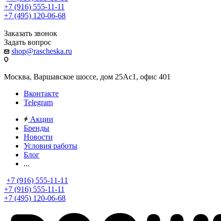
+7 (916) 555-11-11
+7 (495) 120-06-68
Заказать звонок
Задать вопрос
shop@rascheska.ru
Москва, Варшавское шоссе, дом 25Аc1, офис 401
Вконтакте
Telegram
Акции
Бренды
Новости
Условия работы
Блог
...
+7 (916) 555-11-11
+7 (916) 555-11-11
+7 (495) 120-06-68