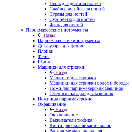
Пыль для дизайна ногтей
Слайдер дизайн для ногтей
Стразы для ногтей
Сухоцветы для ногтей
Флок для ногтей
Парикмахерские инструменты
Назад
Парикмахерские инструменты
Диффузоры для фенов
Плойки
Фены
Щипцы
Машинки для стрижки
Назад
Машинки для стрижки
Машинки для стрижки волос и бороды
Ножи для парикмахерских машинок
Сменные насадки для машинок
Ножницы парикмахерские
Окрашивание
Назад
Окрашивание
Выжиматели тюбика
Кисти для окрашивания волос
Расходные материалы для