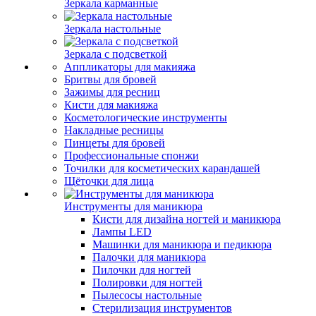
Зеркала карманные
Зеркала настольные
Зеркала с подсветкой
Аппликаторы для макияжа
Бритвы для бровей
Зажимы для ресниц
Кисти для макияжа
Косметологические инструменты
Накладные ресницы
Пинцеты для бровей
Профессиональные спонжи
Точилки для косметических карандашей
Щёточки для лица
Инструменты для маникюра
Кисти для дизайна ногтей и маникюра
Лампы LED
Машинки для маникюра и педикюра
Палочки для маникюра
Пилочки для ногтей
Полировки для ногтей
Пылесосы настольные
Стерилизация инструментов