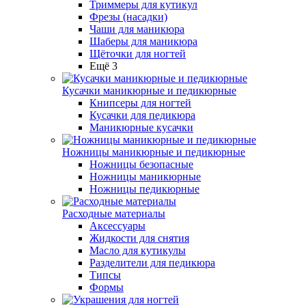
Триммеры для кутикул
Фрезы (насадки)
Чаши для маникюра
Шаберы для маникюра
Щёточки для ногтей
Ещё 3
Кусачки маникюрные и педикюрные
Книпсеры для ногтей
Кусачки для педикюра
Маникюрные кусачки
Ножницы маникюрные и педикюрные
Ножницы безопасные
Ножницы маникюрные
Ножницы педикюрные
Расходные материалы
Аксессуары
Жидкости для снятия
Масло для кутикулы
Разделители для педикюра
Типсы
Формы