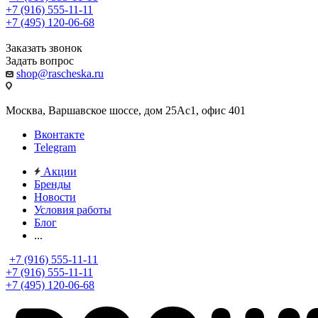
+7 (916) 555-11-11
+7 (495) 120-06-68
Заказать звонок
Задать вопрос
shop@rascheska.ru
Москва, Варшавское шоссе, дом 25Аc1, офис 401
Вконтакте
Telegram
Акции
Бренды
Новости
Условия работы
Блог
...
+7 (916) 555-11-11
+7 (916) 555-11-11
+7 (495) 120-06-68