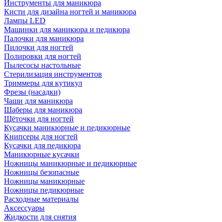
Инструменты для маникюра
Кисти для дизайна ногтей и маникюра
Лампы LED
Машинки для маникюра и педикюра
Палочки для маникюра
Пилочки для ногтей
Полировки для ногтей
Пылесосы настольные
Стерилизация инструментов
Триммеры для кутикул
Фрезы (насадки)
Чаши для маникюра
Шаберы для маникюра
Щёточки для ногтей
Кусачки маникюрные и педикюрные
Книпсеры для ногтей
Кусачки для педикюра
Маникюрные кусачки
Ножницы маникюрные и педикюрные
Ножницы безопасные
Ножницы маникюрные
Ножницы педикюрные
Расходные материалы
Аксессуары
Жидкости для снятия