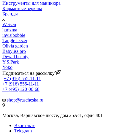
Инструменты для маникюра
Карманные зеркала
Бренды
Weisen
harizma
invisibobble
Tangle teezer
Olivia garden
Babyliss pro
Dewal beauty
Y.S.Park
Yoko
Подписаться на рассылку
+7 (916) 555-11-11
+7 (916) 555-11-11
+7 (495) 120-06-68
shop@rascheska.ru
Москва, Варшавское шоссе, дом 25Аc1, офис 401
Вконтакте
Telegram