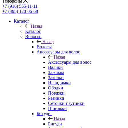
Телефоны
+7 (916) 555-11-11
+7 (495) 120-06-68
Каталог
Назад
Каталог
Волосы
Назад
Волосы
Аксессуары для волос
Назад
Аксессуары для волос
Валики
Зажимы
Заколки
Невидимки
Ободки
Повязки
Резинки
Сеточки-паутинки
Шпильки
Бигуди
Назад
Бигуди