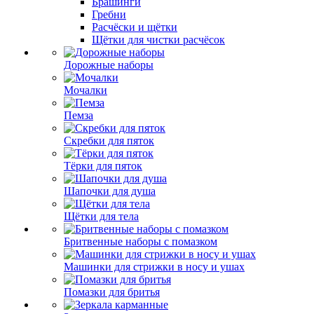
Брашинги
Гребни
Расчёски и щётки
Щётки для чистки расчёсок
Дорожные наборы
Мочалки
Пемза
Скребки для пяток
Тёрки для пяток
Шапочки для душа
Щётки для тела
Бритвенные наборы с помазком
Машинки для стрижки в носу и ушах
Помазки для бритья