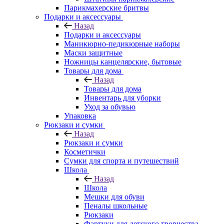
Парикмахерские бритвы
Подарки и аксессуары
Назад
Подарки и аксессуары
Маникюрно-педикюрные наборы
Маски защитные
Ножницы канцелярские, бытовые
Товары для дома
Назад
Товары для дома
Инвентарь для уборки
Уход за обувью
Упаковка
Рюкзаки и сумки
Назад
Рюкзаки и сумки
Косметички
Сумки для спорта и путешествий
Школа
Назад
Школа
Мешки для обуви
Пеналы школьные
Рюкзаки
Фартуки для детского творчества