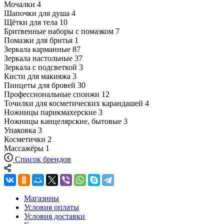
Мочалки
4
Шапочки для душа
4
Щётки для тела
10
Бритвенные наборы с помазком
7
Помазки для бритья
1
Зеркала карманные
87
Зеркала настольные
37
Зеркала с подсветкой
3
Кисти для макияжа
3
Пинцеты для бровей
30
Профессиональные спонжи
12
Точилки для косметических карандашей
4
Ножницы парикмахерские
3
Ножницы канцелярские, бытовые
3
Упаковка
3
Косметички
2
Массажёры
1
Список брендов
Магазины
Условия оплаты
Условия доставки