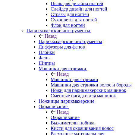
Пыль для дизайна ногтей
Слайдер дизайн для ногтей
Стразы для ногтей
Сухоцветы для ногтей
Флок для ногтей
Парикмахерские инструменты
Назад
Парикмахерские инструменты
Диффузоры для фенов
Плойки
Фены
Щипцы
Машинки для стрижки
Назад
Машинки для стрижки
Машинки для стрижки волос и бороды
Ножи для парикмахерских машинок
Сменные насадки для машинок
Ножницы парикмахерские
Окрашивание
Назад
Окрашивание
Выжиматели тюбика
Кисти для окрашивания волос
Расходные материалы для