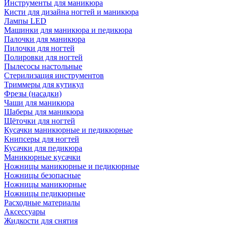
Инструменты для маникюра
Кисти для дизайна ногтей и маникюра
Лампы LED
Машинки для маникюра и педикюра
Палочки для маникюра
Пилочки для ногтей
Полировки для ногтей
Пылесосы настольные
Стерилизация инструментов
Триммеры для кутикул
Фрезы (насадки)
Чаши для маникюра
Шаберы для маникюра
Щёточки для ногтей
Кусачки маникюрные и педикюрные
Книпсеры для ногтей
Кусачки для педикюра
Маникюрные кусачки
Ножницы маникюрные и педикюрные
Ножницы безопасные
Ножницы маникюрные
Ножницы педикюрные
Расходные материалы
Аксессуары
Жидкости для снятия