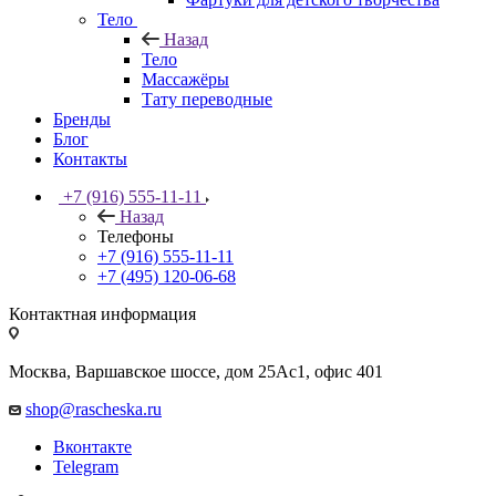
Тело
Назад
Тело
Массажёры
Тату переводные
Бренды
Блог
Контакты
+7 (916) 555-11-11
Назад
Телефоны
+7 (916) 555-11-11
+7 (495) 120-06-68
Контактная информация
Москва, Варшавское шоссе, дом 25Аc1, офис 401
shop@rascheska.ru
Вконтакте
Telegram