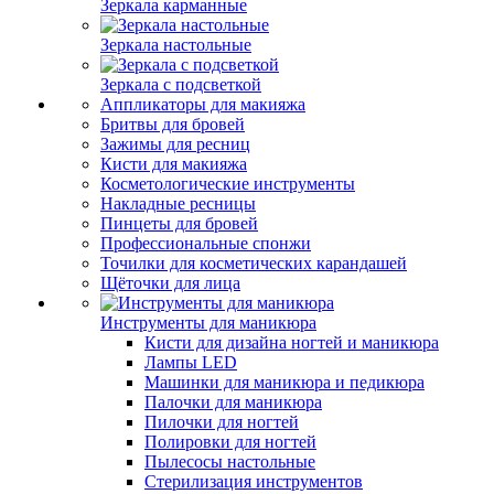
Зеркала карманные
Зеркала настольные
Зеркала с подсветкой
Аппликаторы для макияжа
Бритвы для бровей
Зажимы для ресниц
Кисти для макияжа
Косметологические инструменты
Накладные ресницы
Пинцеты для бровей
Профессиональные спонжи
Точилки для косметических карандашей
Щёточки для лица
Инструменты для маникюра
Кисти для дизайна ногтей и маникюра
Лампы LED
Машинки для маникюра и педикюра
Палочки для маникюра
Пилочки для ногтей
Полировки для ногтей
Пылесосы настольные
Стерилизация инструментов