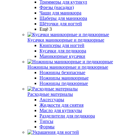
Триммеры для кутикул
Фрезы (насадки)
Чаши для маникюра
Шаберы для маникюра
Щёточки для ногтей
Ещё 3
Кусачки маникюрные и педикюрные
Книпсеры для ногтей
Кусачки для педикюра
Маникюрные кусачки
Ножницы маникюрные и педикюрные
Ножницы безопасные
Ножницы маникюрные
Ножницы педикюрные
Расходные материалы
Аксессуары
Жидкости для снятия
Масло для кутикулы
Разделители для педикюра
Типсы
Формы