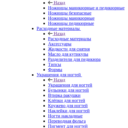
Назад
Ножницы маникюрные и педикюрные
Ножницы безопасные
Ножницы маникюрные
Ножницы педикюрные
Расходные материалы
Назад
Расходные материалы
Аксессуары
Жидкости для снятия
Масло для кутикулы
Разделители для педикюра
Типсы
Формы
Украшения для ногтей
Назад
Украшения для ногтей
Бульонки для ногтей
Втирка ракушки
Клёпки для ногтей
Кружево для ногтей
Наклейки для ногтей
Ногти накладные
Переводная фольга
Пигмент для ногтей