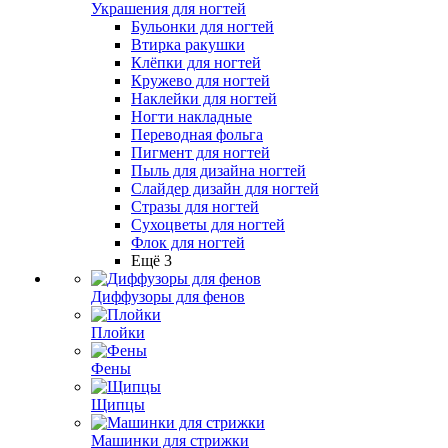
Украшения для ногтей
Бульонки для ногтей
Втирка ракушки
Клёпки для ногтей
Кружево для ногтей
Наклейки для ногтей
Ногти накладные
Переводная фольга
Пигмент для ногтей
Пыль для дизайна ногтей
Слайдер дизайн для ногтей
Стразы для ногтей
Сухоцветы для ногтей
Флок для ногтей
Ещё 3
Диффузоры для фенов
Плойки
Фены
Щипцы
Машинки для стрижки