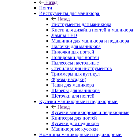
Назад
Ногти
Инструменты для маникюра
Назад
Инструменты для маникюра
Кисти для дизайна ногтей и маникюра
Лампы LED
Машинки для маникюра и педикюра
Палочки для маникюра
Пилочки для ногтей
Полировки для ногтей
Пылесосы настольные
Стерилизация инструментов
Триммеры для кутикул
Фрезы (насадки)
Чаши для маникюра
Шаберы для маникюра
Щёточки для ногтей
Кусачки маникюрные и педикюрные
Назад
Кусачки маникюрные и педикюрные
Книпсеры для ногтей
Кусачки для педикюра
Маникюрные кусачки
Ножницы маникюрные и педикюрные