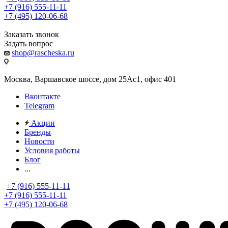
+7 (916) 555-11-11
+7 (495) 120-06-68
Заказать звонок
Задать вопрос
shop@rascheska.ru
Москва, Варшавское шоссе, дом 25Аc1, офис 401
Вконтакте
Telegram
Акции
Бренды
Новости
Условия работы
Блог
...
+7 (916) 555-11-11
+7 (916) 555-11-11
+7 (495) 120-06-68