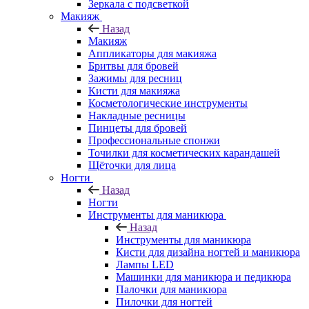
Зеркала с подсветкой
Макияж
Назад
Макияж
Аппликаторы для макияжа
Бритвы для бровей
Зажимы для ресниц
Кисти для макияжа
Косметологические инструменты
Накладные ресницы
Пинцеты для бровей
Профессиональные спонжи
Точилки для косметических карандашей
Щёточки для лица
Ногти
Назад
Ногти
Инструменты для маникюра
Назад
Инструменты для маникюра
Кисти для дизайна ногтей и маникюра
Лампы LED
Машинки для маникюра и педикюра
Палочки для маникюра
Пилочки для ногтей