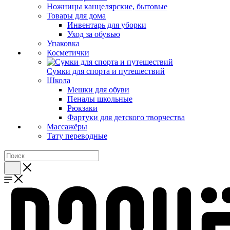
Ножницы канцелярские, бытовые
Товары для дома
Инвентарь для уборки
Уход за обувью
Упаковка
Косметички
Сумки для спорта и путешествий
Школа
Мешки для обуви
Пеналы школьные
Рюкзаки
Фартуки для детского творчества
Массажёры
Тату переводные