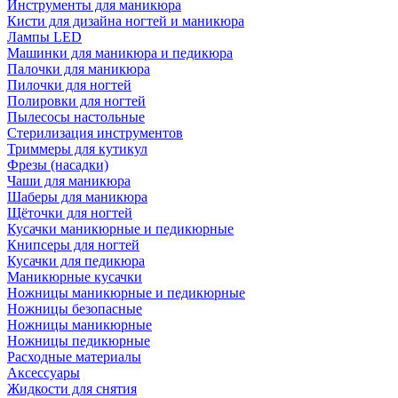
Инструменты для маникюра
Кисти для дизайна ногтей и маникюра
Лампы LED
Машинки для маникюра и педикюра
Палочки для маникюра
Пилочки для ногтей
Полировки для ногтей
Пылесосы настольные
Стерилизация инструментов
Триммеры для кутикул
Фрезы (насадки)
Чаши для маникюра
Шаберы для маникюра
Щёточки для ногтей
Кусачки маникюрные и педикюрные
Книпсеры для ногтей
Кусачки для педикюра
Маникюрные кусачки
Ножницы маникюрные и педикюрные
Ножницы безопасные
Ножницы маникюрные
Ножницы педикюрные
Расходные материалы
Аксессуары
Жидкости для снятия