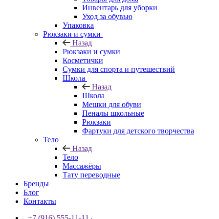
Инвентарь для уборки
Уход за обувью
Упаковка
Рюкзаки и сумки
Назад
Рюкзаки и сумки
Косметички
Сумки для спорта и путешествий
Школа
Назад
Школа
Мешки для обуви
Пеналы школьные
Рюкзаки
Фартуки для детского творчества
Тело
Назад
Тело
Массажёры
Тату переводные
Бренды
Блог
Контакты
+7 (916) 555-11-11