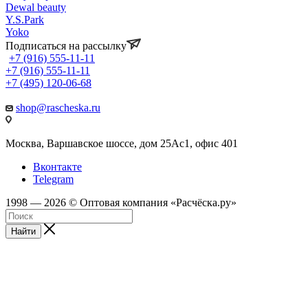
Dewal beauty
Y.S.Park
Yoko
Подписаться на рассылку
+7 (916) 555-11-11
+7 (916) 555-11-11
+7 (495) 120-06-68
shop@rascheska.ru
Москва, Варшавское шоссе, дом 25Аc1, офис 401
Вконтакте
Telegram
1998 — 2026 © Оптовая компания «Расчёска.ру»
Найти