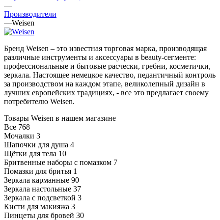
—
Производители
—
Weisen
Бренд Weisen – это известная торговая марка, производящая
различные инструменты и аксессуары в beauty-сегменте:
профессиональные и бытовые расчески, гребни, косметички,
зеркала. Настоящее немецкое качество, педантичный контроль
за производством на каждом этапе, великолепный дизайн в
лучших европейских традициях, - все это предлагает своему
потребителю Weisen.
Товары Weisen в нашем магазине
Все
768
Мочалки
3
Шапочки для душа
4
Щётки для тела
10
Бритвенные наборы с помазком
7
Помазки для бритья
1
Зеркала карманные
90
Зеркала настольные
37
Зеркала с подсветкой
3
Кисти для макияжа
3
Пинцеты для бровей
30