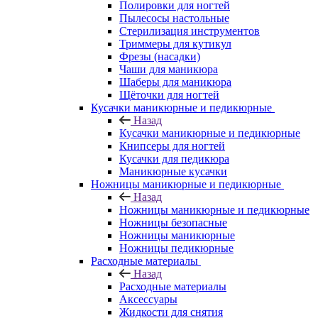
Полировки для ногтей
Пылесосы настольные
Стерилизация инструментов
Триммеры для кутикул
Фрезы (насадки)
Чаши для маникюра
Шаберы для маникюра
Щёточки для ногтей
Кусачки маникюрные и педикюрные
Назад
Кусачки маникюрные и педикюрные
Книпсеры для ногтей
Кусачки для педикюра
Маникюрные кусачки
Ножницы маникюрные и педикюрные
Назад
Ножницы маникюрные и педикюрные
Ножницы безопасные
Ножницы маникюрные
Ножницы педикюрные
Расходные материалы
Назад
Расходные материалы
Аксессуары
Жидкости для снятия