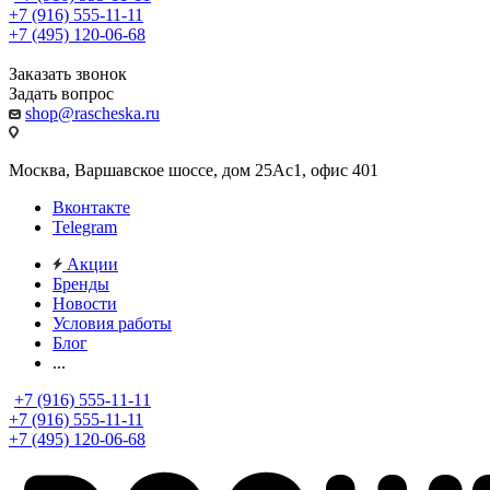
+7 (916) 555-11-11
+7 (495) 120-06-68
Заказать звонок
Задать вопрос
shop@rascheska.ru
Москва, Варшавское шоссе, дом 25Аc1, офис 401
Вконтакте
Telegram
Акции
Бренды
Новости
Условия работы
Блог
...
+7 (916) 555-11-11
+7 (916) 555-11-11
+7 (495) 120-06-68