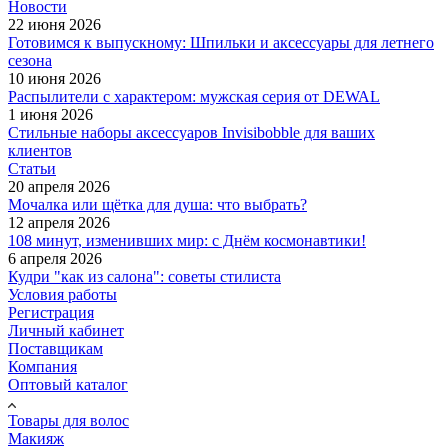
Новости
22 июня 2026
Готовимся к выпускному: Шпильки и аксессуары для летнего
сезона
10 июня 2026
Распылители с характером: мужская серия от DEWAL
1 июня 2026
Стильные наборы аксессуаров Invisibobble для ваших
клиентов
Статьи
20 апреля 2026
Мочалка или щётка для душа: что выбрать?
12 апреля 2026
108 минут, изменивших мир: с Днём космонавтики!
6 апреля 2026
Кудри "как из салона": советы стилиста
Условия работы
Регистрация
Личный кабинет
Поставщикам
Компания
Оптовый каталог
Товары для волос
Макияж