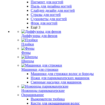
Пигмент для ногтей
Пыль для дизайна ногтей
Слайдер дизайн для ногтей
Стразы для ногтей
Сухоцветы для ногтей
Флок для ногтей
Ещё 3
Диффузоры для фенов
Плойки
Фены
Щипцы
Машинки для стрижки
Машинки для стрижки волос и бороды
Ножи для парикмахерских машинок
Сменные насадки для машинок
Ножницы парикмахерские
Окрашивание
Выжиматели тюбика
Кисти для окрашивания волос