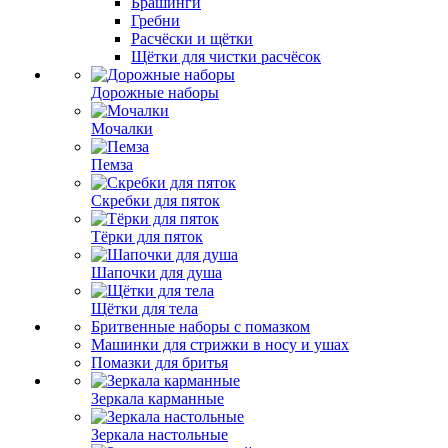
Брашинги
Гребни
Расчёски и щётки
Щётки для чистки расчёсок
Дорожные наборы
Мочалки
Пемза
Скребки для пяток
Тёрки для пяток
Шапочки для душа
Щётки для тела
Бритвенные наборы с помазком
Машинки для стрижки в носу и ушах
Помазки для бритья
Зеркала карманные
Зеркала настольные