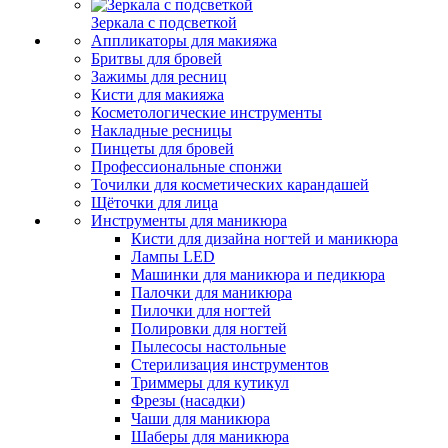
Зеркала с подсветкой
Аппликаторы для макияжа
Бритвы для бровей
Зажимы для ресниц
Кисти для макияжа
Косметологические инструменты
Накладные ресницы
Пинцеты для бровей
Профессиональные спонжи
Точилки для косметических карандашей
Щёточки для лица
Инструменты для маникюра
Кисти для дизайна ногтей и маникюра
Лампы LED
Машинки для маникюра и педикюра
Палочки для маникюра
Пилочки для ногтей
Полировки для ногтей
Пылесосы настольные
Стерилизация инструментов
Триммеры для кутикул
Фрезы (насадки)
Чаши для маникюра
Шаберы для маникюра