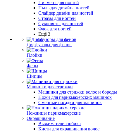
Пигмент для ногтей
Пыль для дизайна ногтей
Слайдер дизайн для ногтей
Стразы для ногтей
Сухоцветы для ногтей
Флок для ногтей
Ещё 3
Диффузоры для фенов
Плойки
Фены
Щипцы
Машинки для стрижки
Машинки для стрижки волос и бороды
Ножи для парикмахерских машинок
Сменные насадки для машинок
Ножницы парикмахерские
Окрашивание
Выжиматели тюбика
Кисти для окрашивания волос