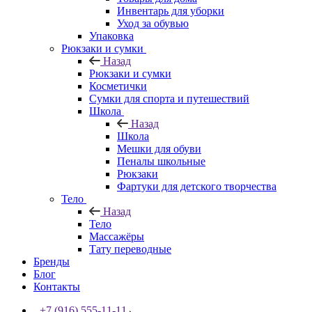
Инвентарь для уборки
Уход за обувью
Упаковка
Рюкзаки и сумки
Назад
Рюкзаки и сумки
Косметички
Сумки для спорта и путешествий
Школа
Назад
Школа
Мешки для обуви
Пеналы школьные
Рюкзаки
Фартуки для детского творчества
Тело
Назад
Тело
Массажёры
Тату переводные
Бренды
Блог
Контакты
+7 (916) 555-11-11