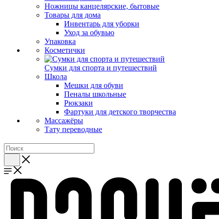
Ножницы канцелярские, бытовые
Товары для дома
Инвентарь для уборки
Уход за обувью
Упаковка
Косметички
Сумки для спорта и путешествий
Школа
Мешки для обуви
Пеналы школьные
Рюкзаки
Фартуки для детского творчества
Массажёры
Тату переводные