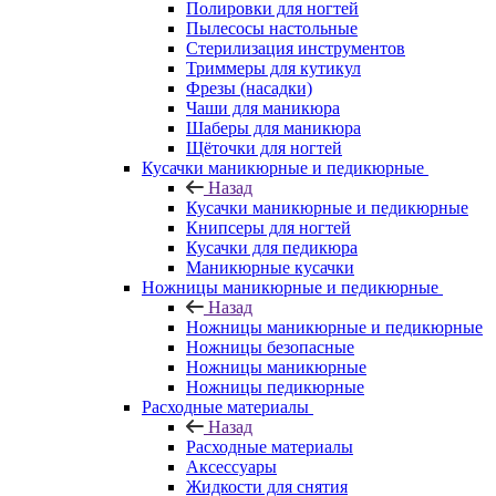
Полировки для ногтей
Пылесосы настольные
Стерилизация инструментов
Триммеры для кутикул
Фрезы (насадки)
Чаши для маникюра
Шаберы для маникюра
Щёточки для ногтей
Кусачки маникюрные и педикюрные
Назад
Кусачки маникюрные и педикюрные
Книпсеры для ногтей
Кусачки для педикюра
Маникюрные кусачки
Ножницы маникюрные и педикюрные
Назад
Ножницы маникюрные и педикюрные
Ножницы безопасные
Ножницы маникюрные
Ножницы педикюрные
Расходные материалы
Назад
Расходные материалы
Аксессуары
Жидкости для снятия