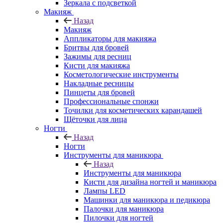
Зеркала с подсветкой
Макияж
Назад
Макияж
Аппликаторы для макияжа
Бритвы для бровей
Зажимы для ресниц
Кисти для макияжа
Косметологические инструменты
Накладные ресницы
Пинцеты для бровей
Профессиональные спонжи
Точилки для косметических карандашей
Щёточки для лица
Ногти
Назад
Ногти
Инструменты для маникюра
Назад
Инструменты для маникюра
Кисти для дизайна ногтей и маникюра
Лампы LED
Машинки для маникюра и педикюра
Палочки для маникюра
Пилочки для ногтей