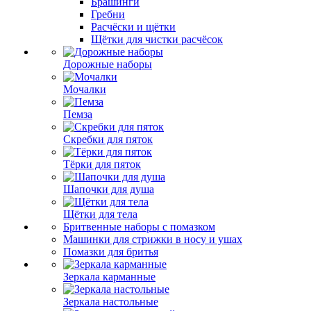
Брашинги
Гребни
Расчёски и щётки
Щётки для чистки расчёсок
Дорожные наборы
Мочалки
Пемза
Скребки для пяток
Тёрки для пяток
Шапочки для душа
Щётки для тела
Бритвенные наборы с помазком
Машинки для стрижки в носу и ушах
Помазки для бритья
Зеркала карманные
Зеркала настольные