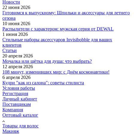
Новости
22 июня 2026
Готовимся к выпускному: Шпильки и аксессуары для летнего
сезона
10 июня 2026
Распылители с характером: мужская серия от DEWAL
1 июня 2026
Стильные наборы аксессуаров Invisibobble для ваших
клиентов
Статьи
20 апреля 2026
Мочалка или щётка для душа: что выбрать?
12 апреля 2026
108 минут, изменивших мир: с Днём космонавтики!
6 апреля 2026
Кудри "как из салона": советы стилиста
Условия работы
Регистрация
Личный кабинет
Поставщикам
Компания
Оптовый каталог
Товары для волос
Макияж