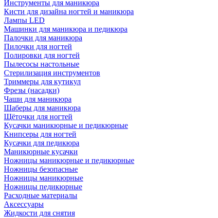
Инструменты для маникюра
Кисти для дизайна ногтей и маникюра
Лампы LED
Машинки для маникюра и педикюра
Палочки для маникюра
Пилочки для ногтей
Полировки для ногтей
Пылесосы настольные
Стерилизация инструментов
Триммеры для кутикул
Фрезы (насадки)
Чаши для маникюра
Шаберы для маникюра
Щёточки для ногтей
Кусачки маникюрные и педикюрные
Книпсеры для ногтей
Кусачки для педикюра
Маникюрные кусачки
Ножницы маникюрные и педикюрные
Ножницы безопасные
Ножницы маникюрные
Ножницы педикюрные
Расходные материалы
Аксессуары
Жидкости для снятия