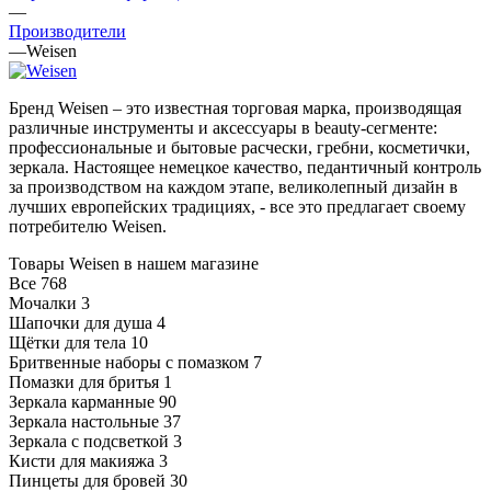
—
Производители
—
Weisen
Бренд Weisen – это известная торговая марка, производящая
различные инструменты и аксессуары в beauty-сегменте:
профессиональные и бытовые расчески, гребни, косметички,
зеркала. Настоящее немецкое качество, педантичный контроль
за производством на каждом этапе, великолепный дизайн в
лучших европейских традициях, - все это предлагает своему
потребителю Weisen.
Товары Weisen в нашем магазине
Все
768
Мочалки
3
Шапочки для душа
4
Щётки для тела
10
Бритвенные наборы с помазком
7
Помазки для бритья
1
Зеркала карманные
90
Зеркала настольные
37
Зеркала с подсветкой
3
Кисти для макияжа
3
Пинцеты для бровей
30