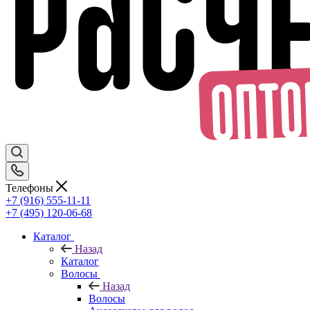
Телефоны
+7 (916) 555-11-11
+7 (495) 120-06-68
Каталог
Назад
Каталог
Волосы
Назад
Волосы