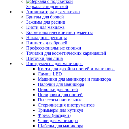
Зеркала с подсветкой
Аппликаторы для макияжа
Бритвы для бровей
Зажимы для ресниц
Кисти для макияжа
Косметологические инструменты
Накладные ресницы
Пинцеты для бровей
Профессиональные спонжи
Точилки для косметических карандашей
Щёточки для лица
Инструменты для маникюра
Кисти для дизайна ногтей и маникюра
Лампы LED
Машинки для маникюра и педикюра
Палочки для маникюра
Пилочки для ногтей
Полировки для ногтей
Пылесосы настольные
Стерилизация инструментов
Триммеры для кутикул
Фрезы (насадки)
Чаши для маникюра
Шаберы для маникюра