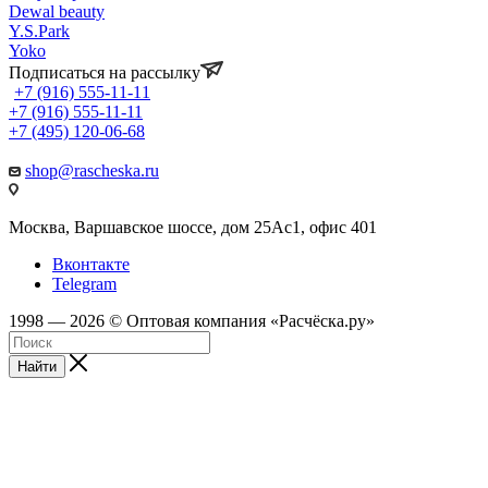
Dewal beauty
Y.S.Park
Yoko
Подписаться на рассылку
+7 (916) 555-11-11
+7 (916) 555-11-11
+7 (495) 120-06-68
shop@rascheska.ru
Москва, Варшавское шоссе, дом 25Аc1, офис 401
Вконтакте
Telegram
1998 — 2026 © Оптовая компания «Расчёска.ру»
Найти