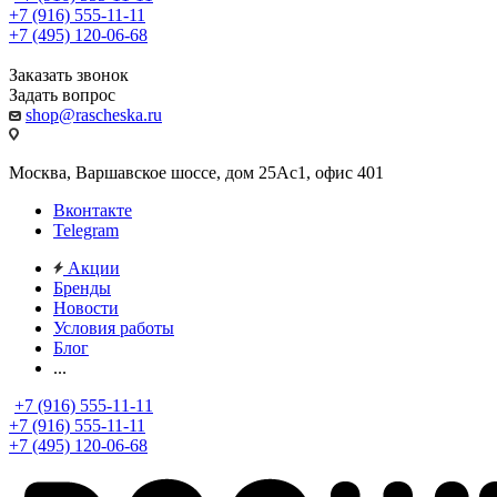
+7 (916) 555-11-11
+7 (495) 120-06-68
Заказать звонок
Задать вопрос
shop@rascheska.ru
Москва, Варшавское шоссе, дом 25Аc1, офис 401
Вконтакте
Telegram
Акции
Бренды
Новости
Условия работы
Блог
...
+7 (916) 555-11-11
+7 (916) 555-11-11
+7 (495) 120-06-68