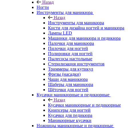
Назад
Ногти
Инструменты для маникюра
Назад
Инструменты для маникюра
Кисти для дизайна ногтей и маникюра
Лампы LED
Машинки для маникюра и педикюра
Палочки для маникюра
Пилочки для ногтей
Полировки для ногтей
Пылесосы настольные
Стерилизация инструментов
Триммеры для кутикул
Фрезы (насадки)
Чаши для маникюра
Шаберы для маникюра
Щёточки для ногтей
Кусачки маникюрные и педикюрные
Назад
Кусачки маникюрные и педикюрные
Книпсеры для ногтей
Кусачки для педикюра
Маникюрные кусачки
Ножницы маникюрные и педикюрные