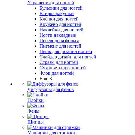
Украшения для ногтей
Бульонки для ногтей
Втирка ракушки
Клёпки для ногтей
Кружево для ногтей
Наклейки для ногтей
Ногти накладные
Переводная фольга
Пигмент для ногтей
Пыль для дизайна ногтей
Слайдер дизайн для ногтей
Стразы для ногтей
Сухоцветы для ногтей
Флок для ногтей
Ещё 3
Диффузоры для фенов
Плойки
Фены
Щипцы
Машинки для стрижки