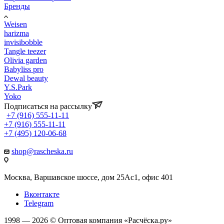
Бренды
Weisen
harizma
invisibobble
Tangle teezer
Olivia garden
Babyliss pro
Dewal beauty
Y.S.Park
Yoko
Подписаться на рассылку
+7 (916) 555-11-11
+7 (916) 555-11-11
+7 (495) 120-06-68
shop@rascheska.ru
Москва, Варшавское шоссе, дом 25Аc1, офис 401
Вконтакте
Telegram
1998 — 2026 © Оптовая компания «Расчёска.ру»