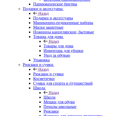
Парикмахерские бритвы
Подарки и аксессуары
Назад
Подарки и аксессуары
Маникюрно-педикюрные наборы
Маски защитные
Ножницы канцелярские, бытовые
Товары для дома
Назад
Товары для дома
Инвентарь для уборки
Уход за обувью
Упаковка
Рюкзаки и сумки
Назад
Рюкзаки и сумки
Косметички
Сумки для спорта и путешествий
Школа
Назад
Школа
Мешки для обуви
Пеналы школьные
Рюкзаки
Фартуки для детского творчества