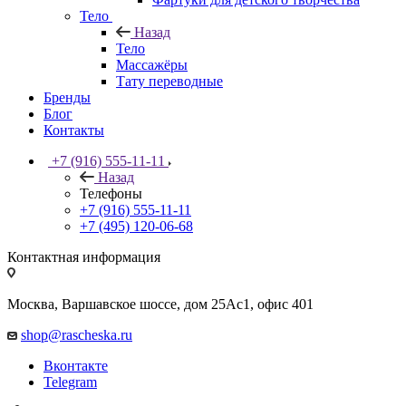
Тело
Назад
Тело
Массажёры
Тату переводные
Бренды
Блог
Контакты
+7 (916) 555-11-11
Назад
Телефоны
+7 (916) 555-11-11
+7 (495) 120-06-68
Контактная информация
Москва, Варшавское шоссе, дом 25Аc1, офис 401
shop@rascheska.ru
Вконтакте
Telegram