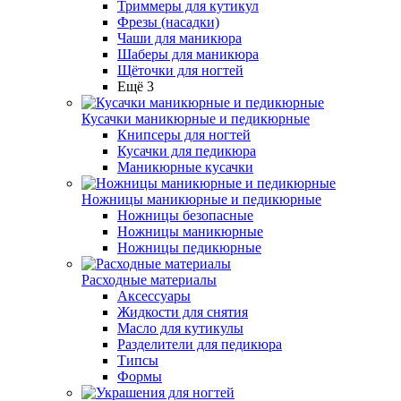
Триммеры для кутикул
Фрезы (насадки)
Чаши для маникюра
Шаберы для маникюра
Щёточки для ногтей
Ещё 3
Кусачки маникюрные и педикюрные
Книпсеры для ногтей
Кусачки для педикюра
Маникюрные кусачки
Ножницы маникюрные и педикюрные
Ножницы безопасные
Ножницы маникюрные
Ножницы педикюрные
Расходные материалы
Аксессуары
Жидкости для снятия
Масло для кутикулы
Разделители для педикюра
Типсы
Формы