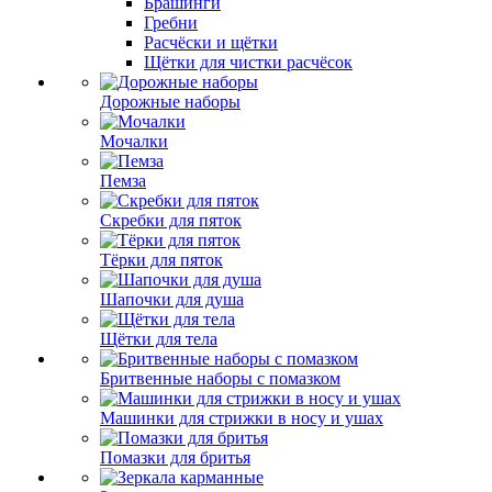
Брашинги
Гребни
Расчёски и щётки
Щётки для чистки расчёсок
Дорожные наборы
Мочалки
Пемза
Скребки для пяток
Тёрки для пяток
Шапочки для душа
Щётки для тела
Бритвенные наборы с помазком
Машинки для стрижки в носу и ушах
Помазки для бритья