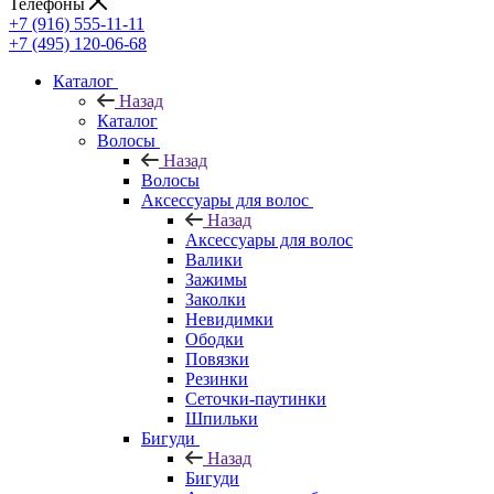
Телефоны
+7 (916) 555-11-11
+7 (495) 120-06-68
Каталог
Назад
Каталог
Волосы
Назад
Волосы
Аксессуары для волос
Назад
Аксессуары для волос
Валики
Зажимы
Заколки
Невидимки
Ободки
Повязки
Резинки
Сеточки-паутинки
Шпильки
Бигуди
Назад
Бигуди