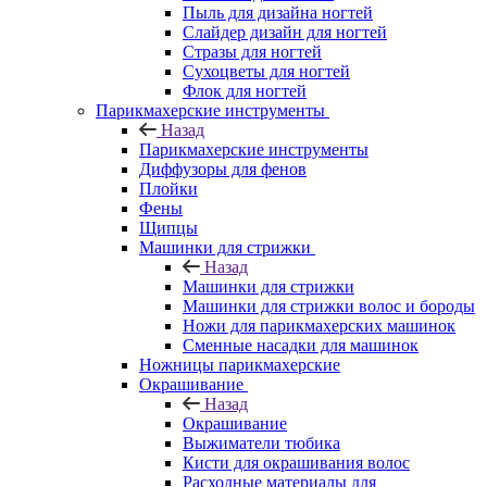
Пыль для дизайна ногтей
Слайдер дизайн для ногтей
Стразы для ногтей
Сухоцветы для ногтей
Флок для ногтей
Парикмахерские инструменты
Назад
Парикмахерские инструменты
Диффузоры для фенов
Плойки
Фены
Щипцы
Машинки для стрижки
Назад
Машинки для стрижки
Машинки для стрижки волос и бороды
Ножи для парикмахерских машинок
Сменные насадки для машинок
Ножницы парикмахерские
Окрашивание
Назад
Окрашивание
Выжиматели тюбика
Кисти для окрашивания волос
Расходные материалы для