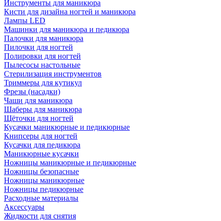
Инструменты для маникюра
Кисти для дизайна ногтей и маникюра
Лампы LED
Машинки для маникюра и педикюра
Палочки для маникюра
Пилочки для ногтей
Полировки для ногтей
Пылесосы настольные
Стерилизация инструментов
Триммеры для кутикул
Фрезы (насадки)
Чаши для маникюра
Шаберы для маникюра
Щёточки для ногтей
Кусачки маникюрные и педикюрные
Книпсеры для ногтей
Кусачки для педикюра
Маникюрные кусачки
Ножницы маникюрные и педикюрные
Ножницы безопасные
Ножницы маникюрные
Ножницы педикюрные
Расходные материалы
Аксессуары
Жидкости для снятия