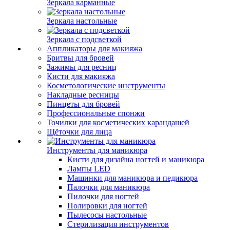
Зеркала карманные
Зеркала настольные
Зеркала с подсветкой
Аппликаторы для макияжа
Бритвы для бровей
Зажимы для ресниц
Кисти для макияжа
Косметологические инструменты
Накладные ресницы
Пинцеты для бровей
Профессиональные спонжи
Точилки для косметических карандашей
Щёточки для лица
Инструменты для маникюра
Кисти для дизайна ногтей и маникюра
Лампы LED
Машинки для маникюра и педикюра
Палочки для маникюра
Пилочки для ногтей
Полировки для ногтей
Пылесосы настольные
Стерилизация инструментов