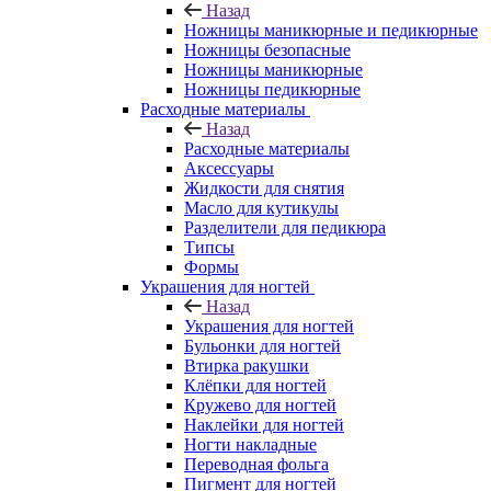
Назад
Ножницы маникюрные и педикюрные
Ножницы безопасные
Ножницы маникюрные
Ножницы педикюрные
Расходные материалы
Назад
Расходные материалы
Аксессуары
Жидкости для снятия
Масло для кутикулы
Разделители для педикюра
Типсы
Формы
Украшения для ногтей
Назад
Украшения для ногтей
Бульонки для ногтей
Втирка ракушки
Клёпки для ногтей
Кружево для ногтей
Наклейки для ногтей
Ногти накладные
Переводная фольга
Пигмент для ногтей