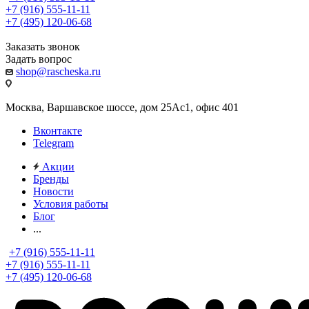
+7 (916) 555-11-11
+7 (495) 120-06-68
Заказать звонок
Задать вопрос
shop@rascheska.ru
Москва, Варшавское шоссе, дом 25Аc1, офис 401
Вконтакте
Telegram
Акции
Бренды
Новости
Условия работы
Блог
...
+7 (916) 555-11-11
+7 (916) 555-11-11
+7 (495) 120-06-68