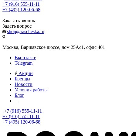
+7 (916) 555-11-11
+7 (495) 120-06-68
Заказать звонок
Задать вопрос
shop@rascheska.ru
Москва, Варшавское шоссе, дом 25Аc1, офис 401
Вконтакте
Telegram
Акции
Бренды
Новости
Условия работы
Блог
...
+7 (916) 555-11-11
+7 (916) 555-11-11
+7 (495) 120-06-68