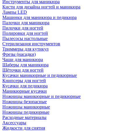
Инструменты для маникюра
Кисти для дизайна ногтей и маникюра
Лампы LED
Машинки для маникюра и педикюра
Палочки для маникюра
Пилочки для ногтей
Полировки для ногтей
Пылесосы настольные
Стерилизация инструментов
Триммеры для кутикул
Фрезы (насадки)
Чаши для маникюра
Шаберы для маникюра
Щёточки для ногтей
Кусачки маникюрные и педикюрные
Книпсеры для ногтей
Кусачки для педикюра
Маникюрные кусачки
Ножницы маникюрные и педикюрные
Ножницы безопасные
Ножницы маникюрные
Ножницы педикюрные
Расходные материалы
Аксессуары
Жидкости для снятия