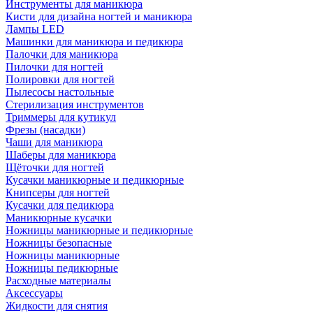
Инструменты для маникюра
Кисти для дизайна ногтей и маникюра
Лампы LED
Машинки для маникюра и педикюра
Палочки для маникюра
Пилочки для ногтей
Полировки для ногтей
Пылесосы настольные
Стерилизация инструментов
Триммеры для кутикул
Фрезы (насадки)
Чаши для маникюра
Шаберы для маникюра
Щёточки для ногтей
Кусачки маникюрные и педикюрные
Книпсеры для ногтей
Кусачки для педикюра
Маникюрные кусачки
Ножницы маникюрные и педикюрные
Ножницы безопасные
Ножницы маникюрные
Ножницы педикюрные
Расходные материалы
Аксессуары
Жидкости для снятия