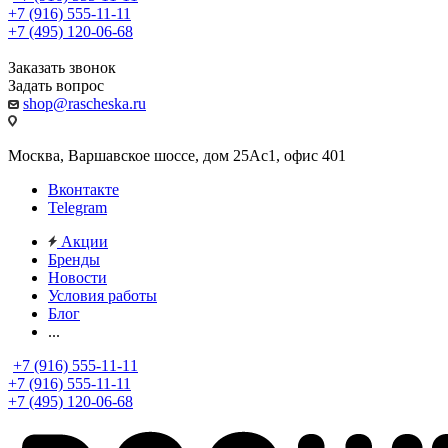
+7 (916) 555-11-11
+7 (495) 120-06-68
Заказать звонок
Задать вопрос
shop@rascheska.ru
Москва, Варшавское шоссе, дом 25Аc1, офис 401
Вконтакте
Telegram
Акции
Бренды
Новости
Условия работы
Блог
...
+7 (916) 555-11-11
+7 (916) 555-11-11
+7 (495) 120-06-68