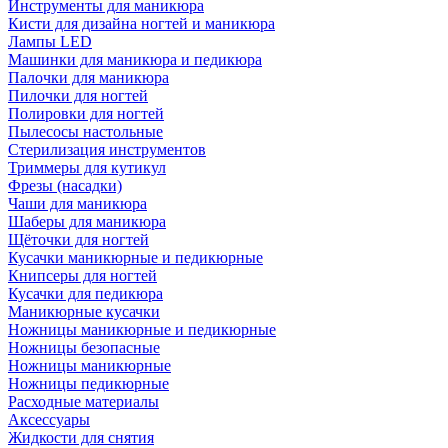
Инструменты для маникюра
Кисти для дизайна ногтей и маникюра
Лампы LED
Машинки для маникюра и педикюра
Палочки для маникюра
Пилочки для ногтей
Полировки для ногтей
Пылесосы настольные
Стерилизация инструментов
Триммеры для кутикул
Фрезы (насадки)
Чаши для маникюра
Шаберы для маникюра
Щёточки для ногтей
Кусачки маникюрные и педикюрные
Книпсеры для ногтей
Кусачки для педикюра
Маникюрные кусачки
Ножницы маникюрные и педикюрные
Ножницы безопасные
Ножницы маникюрные
Ножницы педикюрные
Расходные материалы
Аксессуары
Жидкости для снятия