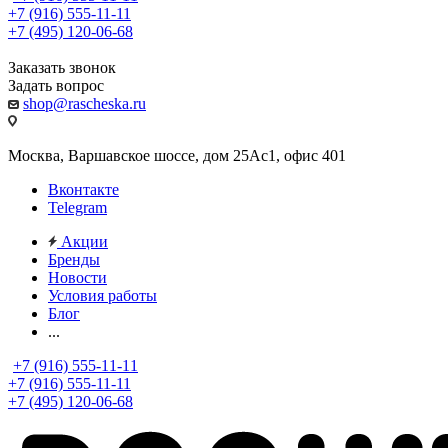
+7 (916) 555-11-11
+7 (495) 120-06-68
Заказать звонок
Задать вопрос
shop@rascheska.ru
Москва, Варшавское шоссе, дом 25Аc1, офис 401
Вконтакте
Telegram
Акции
Бренды
Новости
Условия работы
Блог
...
+7 (916) 555-11-11
+7 (916) 555-11-11
+7 (495) 120-06-68