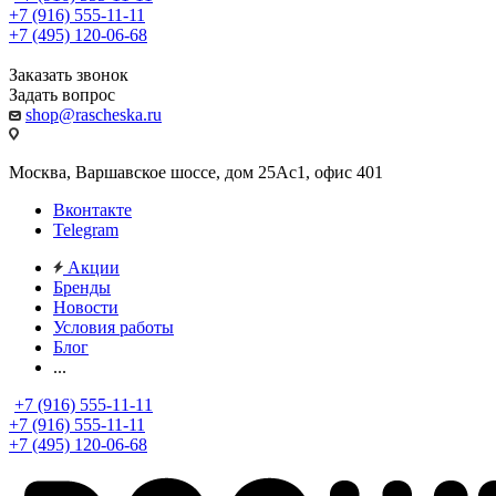
+7 (916) 555-11-11
+7 (495) 120-06-68
Заказать звонок
Задать вопрос
shop@rascheska.ru
Москва, Варшавское шоссе, дом 25Аc1, офис 401
Вконтакте
Telegram
Акции
Бренды
Новости
Условия работы
Блог
...
+7 (916) 555-11-11
+7 (916) 555-11-11
+7 (495) 120-06-68