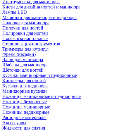
Инструменты для маникюра
Кисти для дизайна ногтей и маникюра
Лампы LED
Машинки для маникюра и педикюра
Палочки для маникюра
Пилочки для ногтей
Полировки для ногтей
Пылесосы настольные
Стерилизация инструментов
Триммеры для кутикул
Фрезы (насадки)
Чаши для маникюра
Шаберы для маникюра
Щёточки для ногтей
Кусачки маникюрные и педикюрные
Книпсеры для ногтей
Кусачки для педикюра
Маникюрные кусачки
Ножницы маникюрные и педикюрные
Ножницы безопасные
Ножницы маникюрные
Ножницы педикюрные
Расходные материалы
Аксессуары
Жидкости для снятия