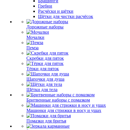
Брашинги
Гребни
Расчёски и щётки
Щётки для чистки расчёсок
Дорожные наборы
Мочалки
Пемза
Скребки для пяток
Тёрки для пяток
Шапочки для душа
Щётки для тела
Бритвенные наборы с помазком
Машинки для стрижки в носу и ушах
Помазки для бритья