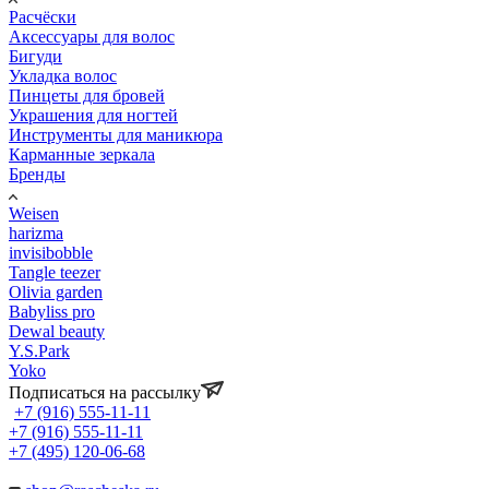
Расчёски
Аксессуары для волос
Бигуди
Укладка волос
Пинцеты для бровей
Украшения для ногтей
Инструменты для маникюра
Карманные зеркала
Бренды
Weisen
harizma
invisibobble
Tangle teezer
Olivia garden
Babyliss pro
Dewal beauty
Y.S.Park
Yoko
Подписаться на рассылку
+7 (916) 555-11-11
+7 (916) 555-11-11
+7 (495) 120-06-68