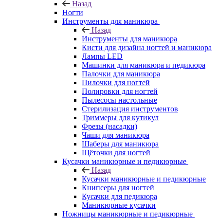
Назад
Ногти
Инструменты для маникюра
Назад
Инструменты для маникюра
Кисти для дизайна ногтей и маникюра
Лампы LED
Машинки для маникюра и педикюра
Палочки для маникюра
Пилочки для ногтей
Полировки для ногтей
Пылесосы настольные
Стерилизация инструментов
Триммеры для кутикул
Фрезы (насадки)
Чаши для маникюра
Шаберы для маникюра
Щёточки для ногтей
Кусачки маникюрные и педикюрные
Назад
Кусачки маникюрные и педикюрные
Книпсеры для ногтей
Кусачки для педикюра
Маникюрные кусачки
Ножницы маникюрные и педикюрные