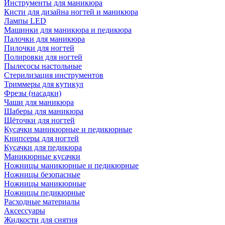
Инструменты для маникюра
Кисти для дизайна ногтей и маникюра
Лампы LED
Машинки для маникюра и педикюра
Палочки для маникюра
Пилочки для ногтей
Полировки для ногтей
Пылесосы настольные
Стерилизация инструментов
Триммеры для кутикул
Фрезы (насадки)
Чаши для маникюра
Шаберы для маникюра
Щёточки для ногтей
Кусачки маникюрные и педикюрные
Книпсеры для ногтей
Кусачки для педикюра
Маникюрные кусачки
Ножницы маникюрные и педикюрные
Ножницы безопасные
Ножницы маникюрные
Ножницы педикюрные
Расходные материалы
Аксессуары
Жидкости для снятия