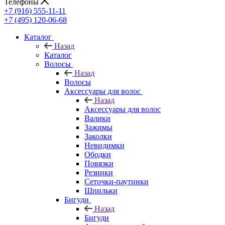
Телефоны
+7 (916) 555-11-11
+7 (495) 120-06-68
Каталог
Назад
Каталог
Волосы
Назад
Волосы
Аксессуары для волос
Назад
Аксессуары для волос
Валики
Зажимы
Заколки
Невидимки
Ободки
Повязки
Резинки
Сеточки-паутинки
Шпильки
Бигуди
Назад
Бигуди