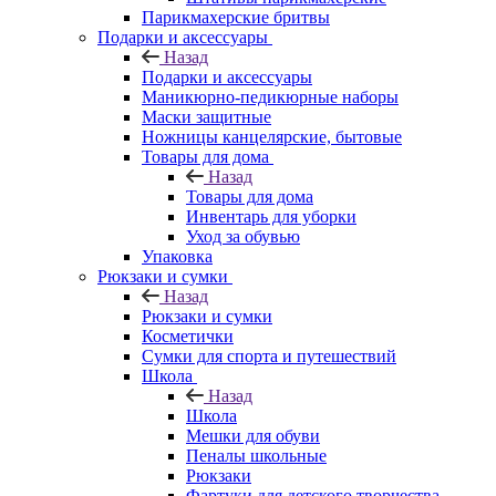
Парикмахерские бритвы
Подарки и аксессуары
Назад
Подарки и аксессуары
Маникюрно-педикюрные наборы
Маски защитные
Ножницы канцелярские, бытовые
Товары для дома
Назад
Товары для дома
Инвентарь для уборки
Уход за обувью
Упаковка
Рюкзаки и сумки
Назад
Рюкзаки и сумки
Косметички
Сумки для спорта и путешествий
Школа
Назад
Школа
Мешки для обуви
Пеналы школьные
Рюкзаки
Фартуки для детского творчества