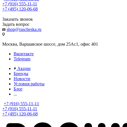
+7 (916) 555-11-11
+7 (495) 120-06-68
Заказать звонок
Задать вопрос
shop@rascheska.ru
Москва, Варшавское шоссе, дом 25Аc1, офис 401
Вконтакте
Telegram
Акции
Бренды
Новости
Условия работы
Блог
...
+7 (916) 555-11-11
+7 (916) 555-11-11
+7 (495) 120-06-68