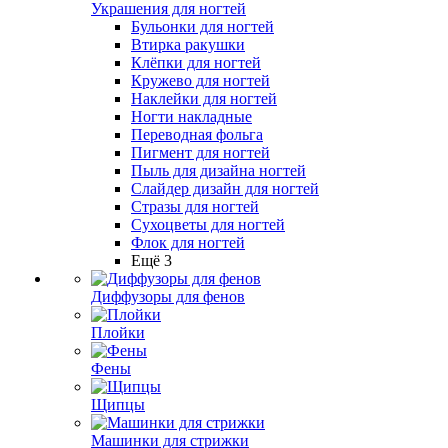
Украшения для ногтей
Бульонки для ногтей
Втирка ракушки
Клёпки для ногтей
Кружево для ногтей
Наклейки для ногтей
Ногти накладные
Переводная фольга
Пигмент для ногтей
Пыль для дизайна ногтей
Слайдер дизайн для ногтей
Стразы для ногтей
Сухоцветы для ногтей
Флок для ногтей
Ещё 3
Диффузоры для фенов
Плойки
Фены
Щипцы
Машинки для стрижки