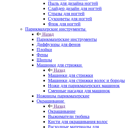
Пыль для дизайна ногтей
Слайдер дизайн для ногтей
Стразы для ногтей
Сухоцветы для ногтей
Флок для ногтей
Парикмахерские инструменты
Назад
Парикмахерские инструменты
Диффузоры для фенов
Плойки
Фены
Щипцы
Машинки для стрижки
Назад
Машинки для стрижки
Машинки для стрижки волос и бороды
Ножи для парикмахерских машинок
Сменные насадки для машинок
Ножницы парикмахерские
Окрашивание
Назад
Окрашивание
Выжиматели тюбика
Кисти для окрашивания волос
Расходные материалы для