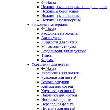
Назад
Ножницы маникюрные и педикюрные
Ножницы безопасные
Ножницы маникюрные
Ножницы педикюрные
Расходные материалы
Назад
Расходные материалы
Аксессуары
Жидкости для снятия
Масло для кутикулы
Разделители для педикюра
Типсы
Формы
Украшения для ногтей
Назад
Украшения для ногтей
Бульонки для ногтей
Втирка ракушки
Клёпки для ногтей
Кружево для ногтей
Наклейки для ногтей
Ногти накладные
Переводная фольга
Пигмент для ногтей