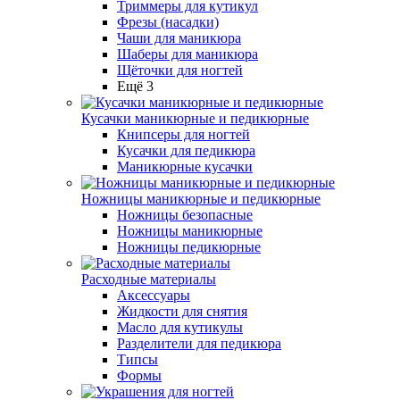
Триммеры для кутикул
Фрезы (насадки)
Чаши для маникюра
Шаберы для маникюра
Щёточки для ногтей
Ещё 3
Кусачки маникюрные и педикюрные
Книпсеры для ногтей
Кусачки для педикюра
Маникюрные кусачки
Ножницы маникюрные и педикюрные
Ножницы безопасные
Ножницы маникюрные
Ножницы педикюрные
Расходные материалы
Аксессуары
Жидкости для снятия
Масло для кутикулы
Разделители для педикюра
Типсы
Формы