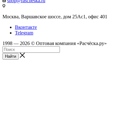
shop@rascheska.ru
Москва, Варшавское шоссе, дом 25Аc1, офис 401
Вконтакте
Telegram
1998 — 2026 © Оптовая компания «Расчёска.ру»
Найти