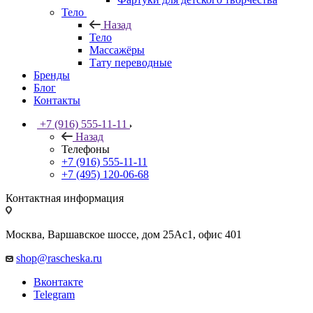
Тело
Назад
Тело
Массажёры
Тату переводные
Бренды
Блог
Контакты
+7 (916) 555-11-11
Назад
Телефоны
+7 (916) 555-11-11
+7 (495) 120-06-68
Контактная информация
Москва, Варшавское шоссе, дом 25Аc1, офис 401
shop@rascheska.ru
Вконтакте
Telegram