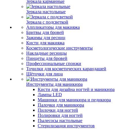
Зеркала карманные
Зеркала настольные
Зеркала с подсветкой
Аппликаторы для макияжа
Бритвы для бровей
Зажимы для ресниц
Кисти для макияжа
Косметологические инструменты
Накладные ресницы
Пинцеты для бровей
Профессиональные спонжи
Точилки для косметических карандашей
Щёточки для лица
Инструменты для маникюра
Кисти для дизайна ногтей и маникюра
Лампы LED
Машинки для маникюра и педикюра
Палочки для маникюра
Пилочки для ногтей
Полировки для ногтей
Пылесосы настольные
Стерилизация инструментов