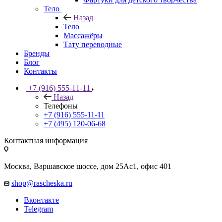
Тело
Назад
Тело
Массажёры
Тату переводные
Бренды
Блог
Контакты
+7 (916) 555-11-11
Назад
Телефоны
+7 (916) 555-11-11
+7 (495) 120-06-68
Контактная информация
Москва, Варшавское шоссе, дом 25Аc1, офис 401
shop@rascheska.ru
Вконтакте
Telegram