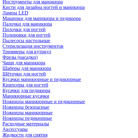
Инструменты для маникюра
Кисти для дизайна ногтей и маникюра
Лампы LED
Машинки для маникюра и педикюра
Палочки для маникюра
Пилочки для ногтей
Полировки для ногтей
Пылесосы настольные
Стерилизация инструментов
Триммеры для кутикул
Фрезы (насадки)
Чаши для маникюра
Шаберы для маникюра
Щёточки для ногтей
Кусачки маникюрные и педикюрные
Книпсеры для ногтей
Кусачки для педикюра
Маникюрные кусачки
Ножницы маникюрные и педикюрные
Ножницы безопасные
Ножницы маникюрные
Ножницы педикюрные
Расходные материалы
Аксессуары
Жидкости для снятия