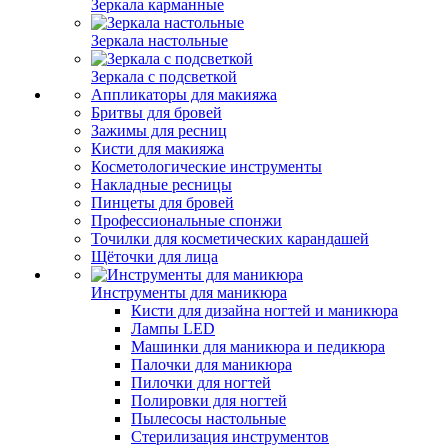
Зеркала карманные
Зеркала настольные
Зеркала с подсветкой
Аппликаторы для макияжа
Бритвы для бровей
Зажимы для ресниц
Кисти для макияжа
Косметологические инструменты
Накладные ресницы
Пинцеты для бровей
Профессиональные спонжи
Точилки для косметических карандашей
Щёточки для лица
Инструменты для маникюра
Кисти для дизайна ногтей и маникюра
Лампы LED
Машинки для маникюра и педикюра
Палочки для маникюра
Пилочки для ногтей
Полировки для ногтей
Пылесосы настольные
Стерилизация инструментов