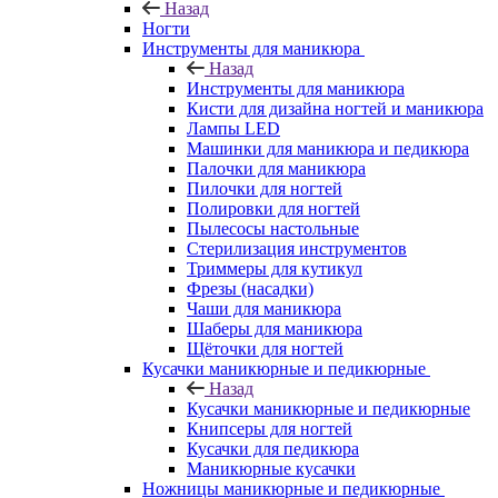
Назад
Ногти
Инструменты для маникюра
Назад
Инструменты для маникюра
Кисти для дизайна ногтей и маникюра
Лампы LED
Машинки для маникюра и педикюра
Палочки для маникюра
Пилочки для ногтей
Полировки для ногтей
Пылесосы настольные
Стерилизация инструментов
Триммеры для кутикул
Фрезы (насадки)
Чаши для маникюра
Шаберы для маникюра
Щёточки для ногтей
Кусачки маникюрные и педикюрные
Назад
Кусачки маникюрные и педикюрные
Книпсеры для ногтей
Кусачки для педикюра
Маникюрные кусачки
Ножницы маникюрные и педикюрные