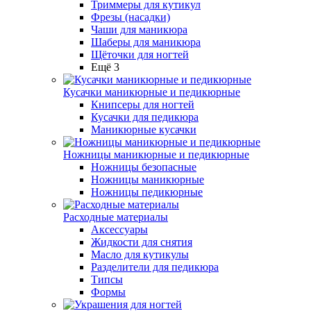
Триммеры для кутикул
Фрезы (насадки)
Чаши для маникюра
Шаберы для маникюра
Щёточки для ногтей
Ещё 3
Кусачки маникюрные и педикюрные
Книпсеры для ногтей
Кусачки для педикюра
Маникюрные кусачки
Ножницы маникюрные и педикюрные
Ножницы безопасные
Ножницы маникюрные
Ножницы педикюрные
Расходные материалы
Аксессуары
Жидкости для снятия
Масло для кутикулы
Разделители для педикюра
Типсы
Формы