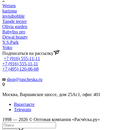
Weisen
harizma
invisibobble
Tangle teezer
Olivia garden
Babyliss pro
Dewal beauty
Y.S.Park
Yoko
Подписаться на рассылку
+7 (916) 555-11-11
+7 (916) 555-11-11
+7 (495) 120-06-68
shop@rascheska.ru
Москва, Варшавское шоссе, дом 25Аc1, офис 401
Вконтакте
Telegram
1998 — 2026 © Оптовая компания «Расчёска.ру»