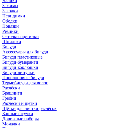
Валики
Зажимы
Заколки
Невидимки
Ободки
Повязки
Резинки
Сеточки-паутинки
Шпильки
Бигуди
Аксессуары для бигуди
Бигуди пластиковые
Бигуди-бумеранги
Бигуди-коклюшки
Бигуди-липучки
Поролоновые бигуди
Термобигуди для волос
Расчёски
Брашинги
Гребни
Расчёски и щётки
Щётки для чистки расчёсок
Банные штучки
Дорожные наборы
Мочалки