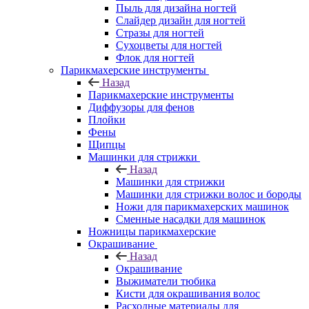
Пыль для дизайна ногтей
Слайдер дизайн для ногтей
Стразы для ногтей
Сухоцветы для ногтей
Флок для ногтей
Парикмахерские инструменты
Назад
Парикмахерские инструменты
Диффузоры для фенов
Плойки
Фены
Щипцы
Машинки для стрижки
Назад
Машинки для стрижки
Машинки для стрижки волос и бороды
Ножи для парикмахерских машинок
Сменные насадки для машинок
Ножницы парикмахерские
Окрашивание
Назад
Окрашивание
Выжиматели тюбика
Кисти для окрашивания волос
Расходные материалы для