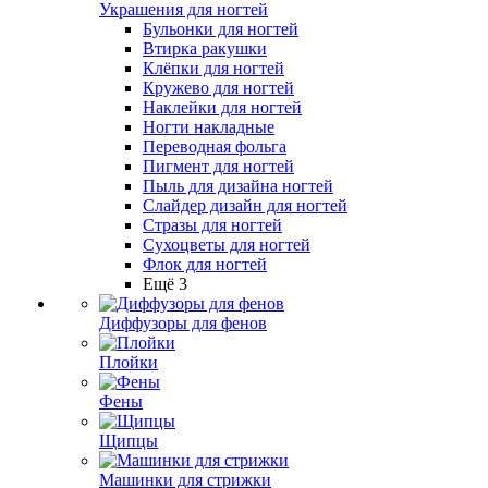
Украшения для ногтей
Бульонки для ногтей
Втирка ракушки
Клёпки для ногтей
Кружево для ногтей
Наклейки для ногтей
Ногти накладные
Переводная фольга
Пигмент для ногтей
Пыль для дизайна ногтей
Слайдер дизайн для ногтей
Стразы для ногтей
Сухоцветы для ногтей
Флок для ногтей
Ещё 3
Диффузоры для фенов
Плойки
Фены
Щипцы
Машинки для стрижки