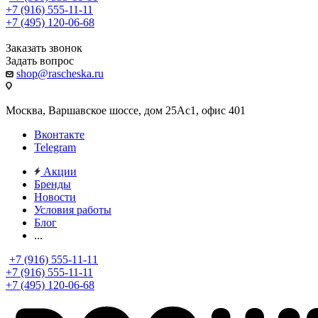
+7 (916) 555-11-11
+7 (495) 120-06-68
Заказать звонок
Задать вопрос
shop@rascheska.ru
Москва, Варшавское шоссе, дом 25Аc1, офис 401
Вконтакте
Telegram
Акции
Бренды
Новости
Условия работы
Блог
...
+7 (916) 555-11-11
+7 (916) 555-11-11
+7 (495) 120-06-68