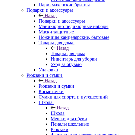
Парикмахерские бритвы
Подарки и аксессуары
Назад
Подарки и аксессуары
Маникюрно-педикюрные наборы
Маски защитные
Ножницы канцелярские, бытовые
Товары для дома
Назад
Товары для дома
Инвентарь для уборки
Уход за обувью
Упаковка
Рюкзаки и сумки
Назад
Рюкзаки и сумки
Косметички
Сумки для спорта и путешествий
Школа
Назад
Школа
Мешки для обуви
Пеналы школьные
Рюкзаки
Фартуки для детского творчества