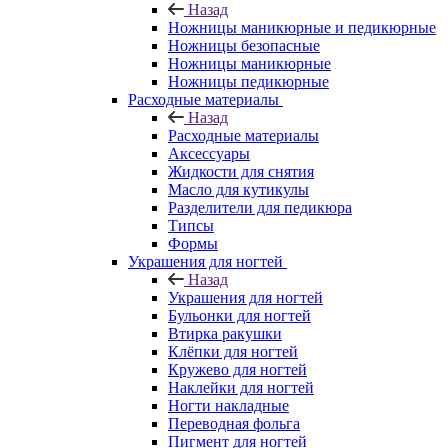
Назад
Ножницы маникюрные и педикюрные
Ножницы безопасные
Ножницы маникюрные
Ножницы педикюрные
Расходные материалы
Назад
Расходные материалы
Аксессуары
Жидкости для снятия
Масло для кутикулы
Разделители для педикюра
Типсы
Формы
Украшения для ногтей
Назад
Украшения для ногтей
Бульонки для ногтей
Втирка ракушки
Клёпки для ногтей
Кружево для ногтей
Наклейки для ногтей
Ногти накладные
Переводная фольга
Пигмент для ногтей