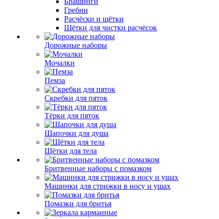
Брашинги
Гребни
Расчёски и щётки
Щётки для чистки расчёсок
Дорожные наборы
Мочалки
Пемза
Скребки для пяток
Тёрки для пяток
Шапочки для душа
Щётки для тела
Бритвенные наборы с помазком
Машинки для стрижки в носу и ушах
Помазки для бритья