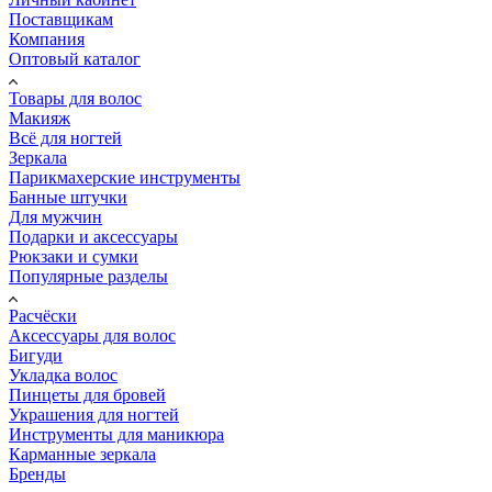
Поставщикам
Компания
Оптовый каталог
Товары для волос
Макияж
Всё для ногтей
Зеркала
Парикмахерские инструменты
Банные штучки
Для мужчин
Подарки и аксессуары
Рюкзаки и сумки
Популярные разделы
Расчёски
Аксессуары для волос
Бигуди
Укладка волос
Пинцеты для бровей
Украшения для ногтей
Инструменты для маникюра
Карманные зеркала
Бренды