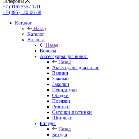
Телефоны
+7 (916) 555-11-11
+7 (495) 120-06-68
Каталог
Назад
Каталог
Волосы
Назад
Волосы
Аксессуары для волос
Назад
Аксессуары для волос
Валики
Зажимы
Заколки
Невидимки
Ободки
Повязки
Резинки
Сеточки-паутинки
Шпильки
Бигуди
Назад
Бигуди