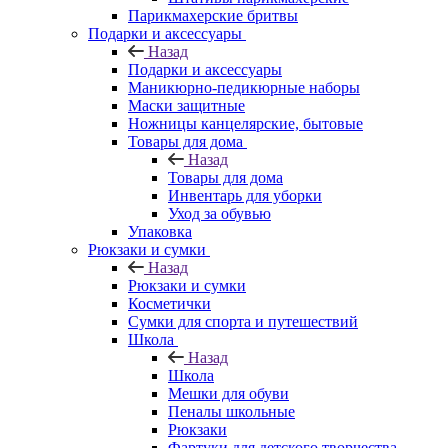
Парикмахерские бритвы
Подарки и аксессуары
Назад
Подарки и аксессуары
Маникюрно-педикюрные наборы
Маски защитные
Ножницы канцелярские, бытовые
Товары для дома
Назад
Товары для дома
Инвентарь для уборки
Уход за обувью
Упаковка
Рюкзаки и сумки
Назад
Рюкзаки и сумки
Косметички
Сумки для спорта и путешествий
Школа
Назад
Школа
Мешки для обуви
Пеналы школьные
Рюкзаки
Фартуки для детского творчества