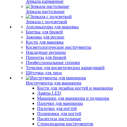
Зеркала карманные
Зеркала настольные
Зеркала с подсветкой
Аппликаторы для макияжа
Бритвы для бровей
Зажимы для ресниц
Кисти для макияжа
Косметологические инструменты
Накладные ресницы
Пинцеты для бровей
Профессиональные спонжи
Точилки для косметических карандашей
Щёточки для лица
Инструменты для маникюра
Кисти для дизайна ногтей и маникюра
Лампы LED
Машинки для маникюра и педикюра
Палочки для маникюра
Пилочки для ногтей
Полировки для ногтей
Пылесосы настольные
Стерилизация инструментов