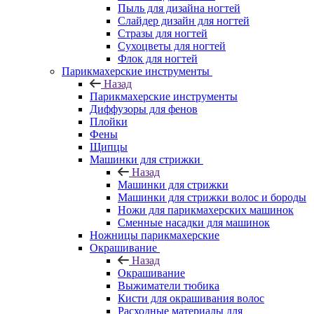
Пыль для дизайна ногтей
Слайдер дизайн для ногтей
Стразы для ногтей
Сухоцветы для ногтей
Флок для ногтей
Парикмахерские инструменты
Назад
Парикмахерские инструменты
Диффузоры для фенов
Плойки
Фены
Щипцы
Машинки для стрижки
Назад
Машинки для стрижки
Машинки для стрижки волос и бороды
Ножи для парикмахерских машинок
Сменные насадки для машинок
Ножницы парикмахерские
Окрашивание
Назад
Окрашивание
Выжиматели тюбика
Кисти для окрашивания волос
Расходные материалы для