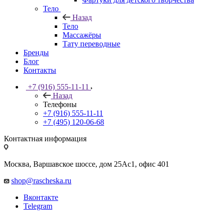
Тело
Назад
Тело
Массажёры
Тату переводные
Бренды
Блог
Контакты
+7 (916) 555-11-11
Назад
Телефоны
+7 (916) 555-11-11
+7 (495) 120-06-68
Контактная информация
Москва, Варшавское шоссе, дом 25Аc1, офис 401
shop@rascheska.ru
Вконтакте
Telegram