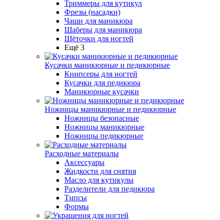
Триммеры для кутикул
Фрезы (насадки)
Чаши для маникюра
Шаберы для маникюра
Щёточки для ногтей
Ещё 3
Кусачки маникюрные и педикюрные
Книпсеры для ногтей
Кусачки для педикюра
Маникюрные кусачки
Ножницы маникюрные и педикюрные
Ножницы безопасные
Ножницы маникюрные
Ножницы педикюрные
Расходные материалы
Аксессуары
Жидкости для снятия
Масло для кутикулы
Разделители для педикюра
Типсы
Формы