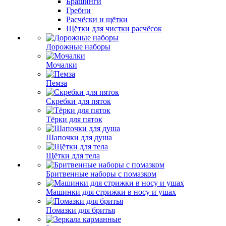
Брашинги
Гребни
Расчёски и щётки
Щётки для чистки расчёсок
Дорожные наборы
Мочалки
Пемза
Скребки для пяток
Тёрки для пяток
Шапочки для душа
Щётки для тела
Бритвенные наборы с помазком
Машинки для стрижки в носу и ушах
Помазки для бритья