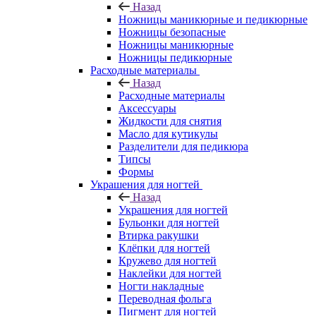
Назад
Ножницы маникюрные и педикюрные
Ножницы безопасные
Ножницы маникюрные
Ножницы педикюрные
Расходные материалы
Назад
Расходные материалы
Аксессуары
Жидкости для снятия
Масло для кутикулы
Разделители для педикюра
Типсы
Формы
Украшения для ногтей
Назад
Украшения для ногтей
Бульонки для ногтей
Втирка ракушки
Клёпки для ногтей
Кружево для ногтей
Наклейки для ногтей
Ногти накладные
Переводная фольга
Пигмент для ногтей