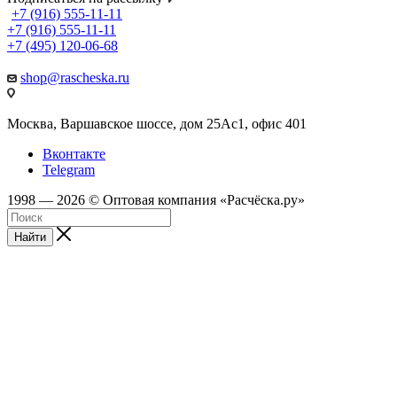
+7 (916) 555-11-11
+7 (916) 555-11-11
+7 (495) 120-06-68
shop@rascheska.ru
Москва, Варшавское шоссе, дом 25Аc1, офис 401
Вконтакте
Telegram
1998 — 2026 © Оптовая компания «Расчёска.ру»
Найти