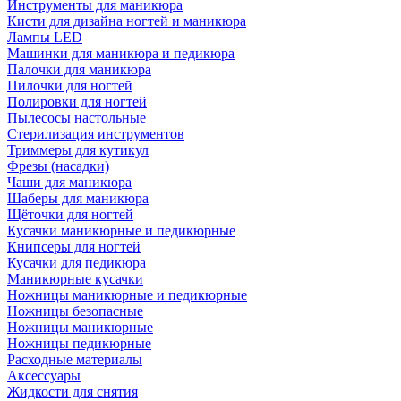
Инструменты для маникюра
Кисти для дизайна ногтей и маникюра
Лампы LED
Машинки для маникюра и педикюра
Палочки для маникюра
Пилочки для ногтей
Полировки для ногтей
Пылесосы настольные
Стерилизация инструментов
Триммеры для кутикул
Фрезы (насадки)
Чаши для маникюра
Шаберы для маникюра
Щёточки для ногтей
Кусачки маникюрные и педикюрные
Книпсеры для ногтей
Кусачки для педикюра
Маникюрные кусачки
Ножницы маникюрные и педикюрные
Ножницы безопасные
Ножницы маникюрные
Ножницы педикюрные
Расходные материалы
Аксессуары
Жидкости для снятия