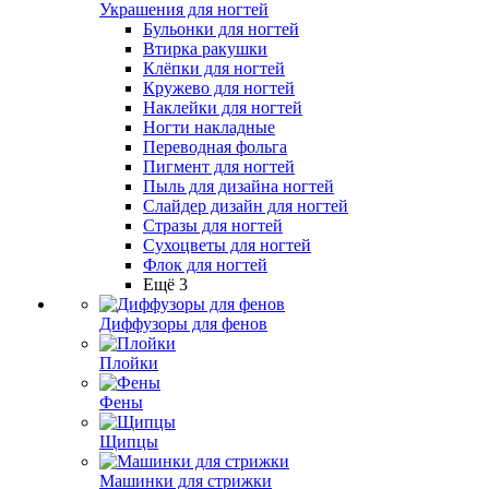
Украшения для ногтей
Бульонки для ногтей
Втирка ракушки
Клёпки для ногтей
Кружево для ногтей
Наклейки для ногтей
Ногти накладные
Переводная фольга
Пигмент для ногтей
Пыль для дизайна ногтей
Слайдер дизайн для ногтей
Стразы для ногтей
Сухоцветы для ногтей
Флок для ногтей
Ещё 3
Диффузоры для фенов
Плойки
Фены
Щипцы
Машинки для стрижки