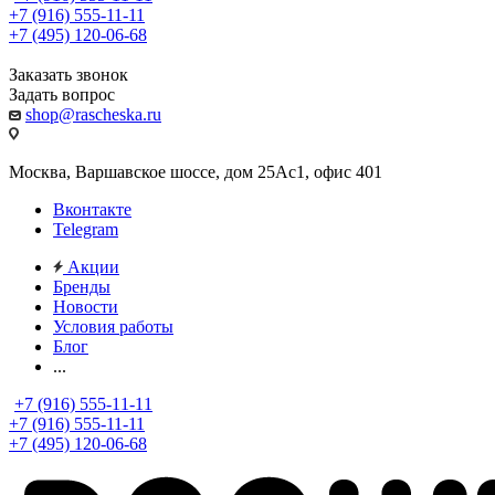
+7 (916) 555-11-11
+7 (495) 120-06-68
Заказать звонок
Задать вопрос
shop@rascheska.ru
Москва, Варшавское шоссе, дом 25Аc1, офис 401
Вконтакте
Telegram
Акции
Бренды
Новости
Условия работы
Блог
...
+7 (916) 555-11-11
+7 (916) 555-11-11
+7 (495) 120-06-68