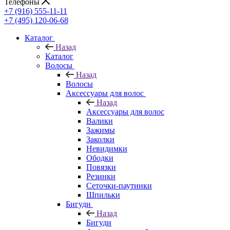
Телефоны
+7 (916) 555-11-11
+7 (495) 120-06-68
Каталог
Назад
Каталог
Волосы
Назад
Волосы
Аксессуары для волос
Назад
Аксессуары для волос
Валики
Зажимы
Заколки
Невидимки
Ободки
Повязки
Резинки
Сеточки-паутинки
Шпильки
Бигуди
Назад
Бигуди