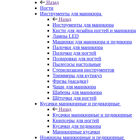
Назад
Ногти
Инструменты для маникюра
Назад
Инструменты для маникюра
Кисти для дизайна ногтей и маникюра
Лампы LED
Машинки для маникюра и педикюра
Палочки для маникюра
Пилочки для ногтей
Полировки для ногтей
Пылесосы настольные
Стерилизация инструментов
Триммеры для кутикул
Фрезы (насадки)
Чаши для маникюра
Шаберы для маникюра
Щёточки для ногтей
Кусачки маникюрные и педикюрные
Назад
Кусачки маникюрные и педикюрные
Книпсеры для ногтей
Кусачки для педикюра
Маникюрные кусачки
Ножницы маникюрные и педикюрные