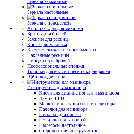
Зеркала карманные
Зеркала настольные
Зеркала с подсветкой
Аппликаторы для макияжа
Бритвы для бровей
Зажимы для ресниц
Кисти для макияжа
Косметологические инструменты
Накладные ресницы
Пинцеты для бровей
Профессиональные спонжи
Точилки для косметических карандашей
Щёточки для лица
Инструменты для маникюра
Кисти для дизайна ногтей и маникюра
Лампы LED
Машинки для маникюра и педикюра
Палочки для маникюра
Пилочки для ногтей
Полировки для ногтей
Пылесосы настольные
Стерилизация инструментов