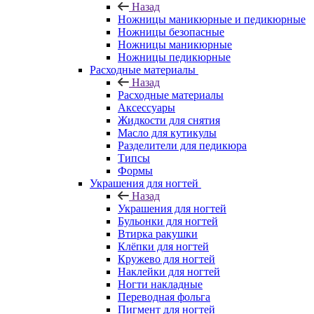
Назад
Ножницы маникюрные и педикюрные
Ножницы безопасные
Ножницы маникюрные
Ножницы педикюрные
Расходные материалы
Назад
Расходные материалы
Аксессуары
Жидкости для снятия
Масло для кутикулы
Разделители для педикюра
Типсы
Формы
Украшения для ногтей
Назад
Украшения для ногтей
Бульонки для ногтей
Втирка ракушки
Клёпки для ногтей
Кружево для ногтей
Наклейки для ногтей
Ногти накладные
Переводная фольга
Пигмент для ногтей