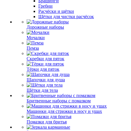
Брашинги
Гребни
Расчёски и щётки
Щётки для чистки расчёсок
Дорожные наборы
Мочалки
Пемза
Скребки для пяток
Тёрки для пяток
Шапочки для душа
Щётки для тела
Бритвенные наборы с помазком
Машинки для стрижки в носу и ушах
Помазки для бритья