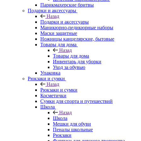
Парикмахерские бритвы
Подарки и аксессуары
Назад
Подарки и аксессуары
Маникюрно-педикюрные наборы
Маски защитные
Ножницы канцелярские, бытовые
Товары для дома
Назад
Товары для дома
Инвентарь для уборки
Уход за обувью
Упаковка
Рюкзаки и сумки
Назад
Рюкзаки и сумки
Косметички
Сумки для спорта и путешествий
Школа
Назад
Школа
Мешки для обуви
Пеналы школьные
Рюкзаки
Фартуки для детского творчества