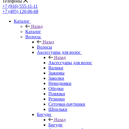
Телефоны
+7 (916) 555-11-11
+7 (495) 120-06-68
Каталог
Назад
Каталог
Волосы
Назад
Волосы
Аксессуары для волос
Назад
Аксессуары для волос
Валики
Зажимы
Заколки
Невидимки
Ободки
Повязки
Резинки
Сеточки-паутинки
Шпильки
Бигуди
Назад
Бигуди