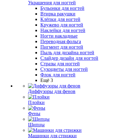
Украшения для ногтей
Бульонки для ногтей
Втирка ракушки
Клёпки для ногтей
Кружево для ногтей
Наклейки для ногтей
Ногти накладные
Переводная фольга
Пигмент для ногтей
Пыль для дизайна ногтей
Слайдер дизайн для ногтей
Стразы для ногтей
Сухоцветы для ногтей
Флок для ногтей
Ещё 3
Диффузоры для фенов
Плойки
Фены
Щипцы
Машинки для стрижки