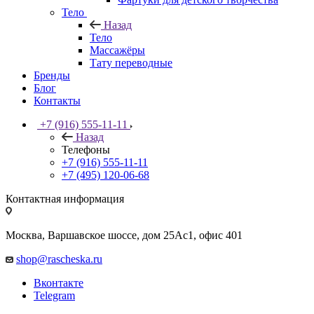
Тело
Назад
Тело
Массажёры
Тату переводные
Бренды
Блог
Контакты
+7 (916) 555-11-11
Назад
Телефоны
+7 (916) 555-11-11
+7 (495) 120-06-68
Контактная информация
Москва, Варшавское шоссе, дом 25Аc1, офис 401
shop@rascheska.ru
Вконтакте
Telegram