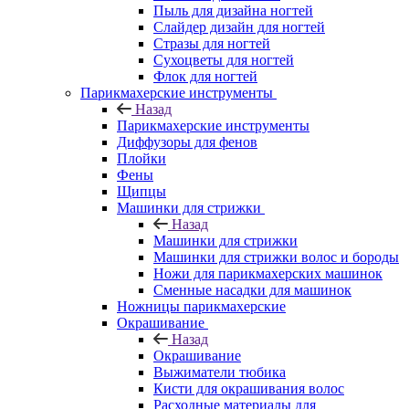
Пыль для дизайна ногтей
Слайдер дизайн для ногтей
Стразы для ногтей
Сухоцветы для ногтей
Флок для ногтей
Парикмахерские инструменты
Назад
Парикмахерские инструменты
Диффузоры для фенов
Плойки
Фены
Щипцы
Машинки для стрижки
Назад
Машинки для стрижки
Машинки для стрижки волос и бороды
Ножи для парикмахерских машинок
Сменные насадки для машинок
Ножницы парикмахерские
Окрашивание
Назад
Окрашивание
Выжиматели тюбика
Кисти для окрашивания волос
Расходные материалы для