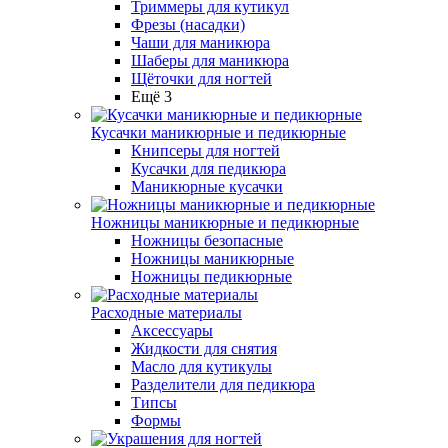
Триммеры для кутикул
Фрезы (насадки)
Чаши для маникюра
Шаберы для маникюра
Щёточки для ногтей
Ещё 3
Кусачки маникюрные и педикюрные
Книпсеры для ногтей
Кусачки для педикюра
Маникюрные кусачки
Ножницы маникюрные и педикюрные
Ножницы безопасные
Ножницы маникюрные
Ножницы педикюрные
Расходные материалы
Аксессуары
Жидкости для снятия
Масло для кутикулы
Разделители для педикюра
Типсы
Формы