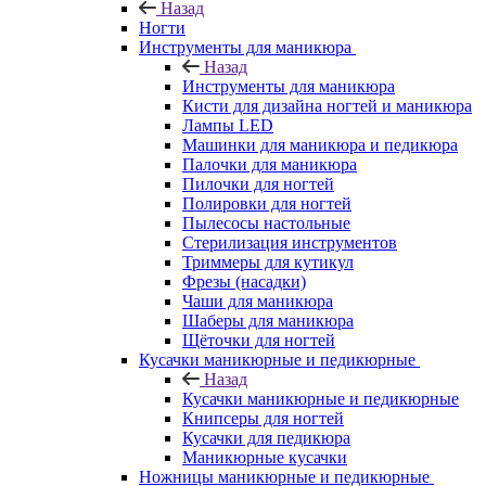
Назад
Ногти
Инструменты для маникюра
Назад
Инструменты для маникюра
Кисти для дизайна ногтей и маникюра
Лампы LED
Машинки для маникюра и педикюра
Палочки для маникюра
Пилочки для ногтей
Полировки для ногтей
Пылесосы настольные
Стерилизация инструментов
Триммеры для кутикул
Фрезы (насадки)
Чаши для маникюра
Шаберы для маникюра
Щёточки для ногтей
Кусачки маникюрные и педикюрные
Назад
Кусачки маникюрные и педикюрные
Книпсеры для ногтей
Кусачки для педикюра
Маникюрные кусачки
Ножницы маникюрные и педикюрные