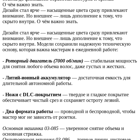
О чём важно знать.
Дизайн стал ярче — насыщенные цвета сразу привлекают
внимание. Но внешнее — лишь дополнение к тому, что
скрыто внутри. О чём важно знать.
Дизайн стал ярче — насыщенные цвета сразу привлекают
внимание. Но внешнее — лишь дополнение к тому, что
скрыто внутри. Модели сохранили надежную техническую
основу, которая важна мастерам в ежедневной работе:
-
Роторный двигатель (7000 об/мин)
— стабильная мощность
для снятия любого объема волос, даже густых и жестких.
-
Литий-ионный аккумулятор
— достаточная емкость для
длительной автономной работы.
-
Ножи с DLC-покрытием
— твердое и гладкое покрытие
обеспечивает чистый срез и сохраняет остроту лезвий.
-
Два формата работы
— проводной и беспроводной, чтобы
мастер мог не зависеть от розетки.
Основная машинка 03-085
— уверенное снятие объема и
основная стрижка.
Окантовочная машинка 03-086
— точные линии, чистовые