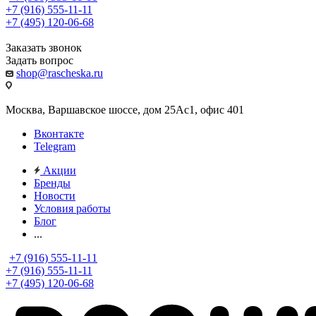
+7 (916) 555-11-11
+7 (495) 120-06-68
Заказать звонок
Задать вопрос
shop@rascheska.ru
Москва, Варшавское шоссе, дом 25Аc1, офис 401
Вконтакте
Telegram
Акции
Бренды
Новости
Условия работы
Блог
...
+7 (916) 555-11-11
+7 (916) 555-11-11
+7 (495) 120-06-68