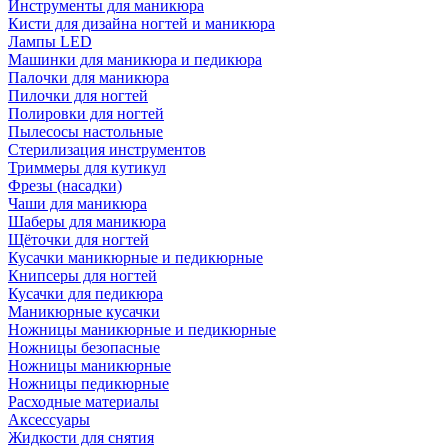
Инструменты для маникюра
Кисти для дизайна ногтей и маникюра
Лампы LED
Машинки для маникюра и педикюра
Палочки для маникюра
Пилочки для ногтей
Полировки для ногтей
Пылесосы настольные
Стерилизация инструментов
Триммеры для кутикул
Фрезы (насадки)
Чаши для маникюра
Шаберы для маникюра
Щёточки для ногтей
Кусачки маникюрные и педикюрные
Книпсеры для ногтей
Кусачки для педикюра
Маникюрные кусачки
Ножницы маникюрные и педикюрные
Ножницы безопасные
Ножницы маникюрные
Ножницы педикюрные
Расходные материалы
Аксессуары
Жидкости для снятия