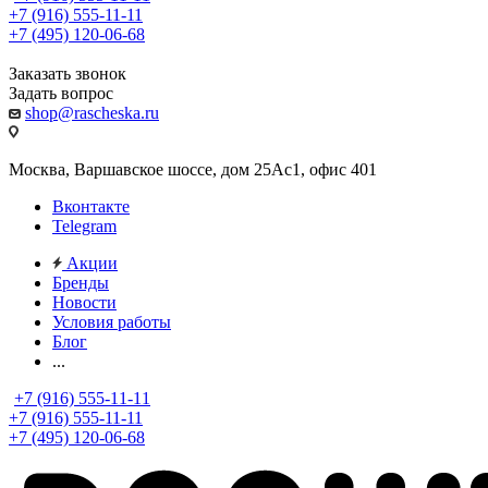
+7 (916) 555-11-11
+7 (495) 120-06-68
Заказать звонок
Задать вопрос
shop@rascheska.ru
Москва, Варшавское шоссе, дом 25Аc1, офис 401
Вконтакте
Telegram
Акции
Бренды
Новости
Условия работы
Блог
...
+7 (916) 555-11-11
+7 (916) 555-11-11
+7 (495) 120-06-68