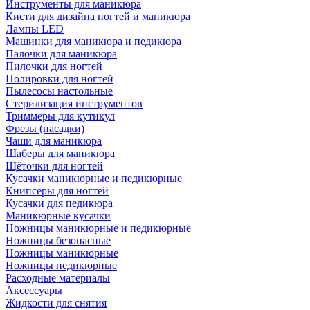
Инструменты для маникюра
Кисти для дизайна ногтей и маникюра
Лампы LED
Машинки для маникюра и педикюра
Палочки для маникюра
Пилочки для ногтей
Полировки для ногтей
Пылесосы настольные
Стерилизация инструментов
Триммеры для кутикул
Фрезы (насадки)
Чаши для маникюра
Шаберы для маникюра
Щёточки для ногтей
Кусачки маникюрные и педикюрные
Книпсеры для ногтей
Кусачки для педикюра
Маникюрные кусачки
Ножницы маникюрные и педикюрные
Ножницы безопасные
Ножницы маникюрные
Ножницы педикюрные
Расходные материалы
Аксессуары
Жидкости для снятия