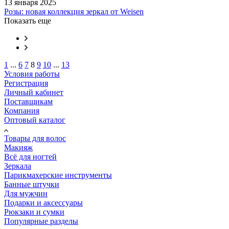
13 января 2025
Розы: новая коллекция зеркал от Weisen
Показать еще
1
...
6
7
8
9
10
...
13
Условия работы
Регистрация
Личный кабинет
Поставщикам
Компания
Оптовый каталог
Товары для волос
Макияж
Всё для ногтей
Зеркала
Парикмахерские инструменты
Банные штучки
Для мужчин
Подарки и аксессуары
Рюкзаки и сумки
Популярные разделы