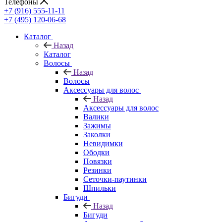
Телефоны
+7 (916) 555-11-11
+7 (495) 120-06-68
Каталог
Назад
Каталог
Волосы
Назад
Волосы
Аксессуары для волос
Назад
Аксессуары для волос
Валики
Зажимы
Заколки
Невидимки
Ободки
Повязки
Резинки
Сеточки-паутинки
Шпильки
Бигуди
Назад
Бигуди