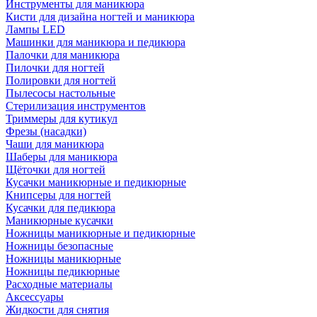
Инструменты для маникюра
Кисти для дизайна ногтей и маникюра
Лампы LED
Машинки для маникюра и педикюра
Палочки для маникюра
Пилочки для ногтей
Полировки для ногтей
Пылесосы настольные
Стерилизация инструментов
Триммеры для кутикул
Фрезы (насадки)
Чаши для маникюра
Шаберы для маникюра
Щёточки для ногтей
Кусачки маникюрные и педикюрные
Книпсеры для ногтей
Кусачки для педикюра
Маникюрные кусачки
Ножницы маникюрные и педикюрные
Ножницы безопасные
Ножницы маникюрные
Ножницы педикюрные
Расходные материалы
Аксессуары
Жидкости для снятия