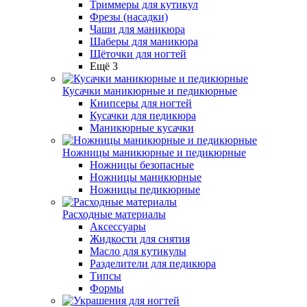
Триммеры для кутикул
Фрезы (насадки)
Чаши для маникюра
Шаберы для маникюра
Щёточки для ногтей
Ещё 3
Кусачки маникюрные и педикюрные
Книпсеры для ногтей
Кусачки для педикюра
Маникюрные кусачки
Ножницы маникюрные и педикюрные
Ножницы безопасные
Ножницы маникюрные
Ножницы педикюрные
Расходные материалы
Аксессуары
Жидкости для снятия
Масло для кутикулы
Разделители для педикюра
Типсы
Формы