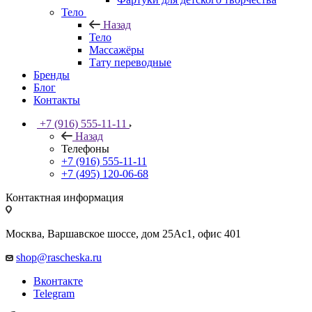
Тело
Назад
Тело
Массажёры
Тату переводные
Бренды
Блог
Контакты
+7 (916) 555-11-11
Назад
Телефоны
+7 (916) 555-11-11
+7 (495) 120-06-68
Контактная информация
Москва, Варшавское шоссе, дом 25Аc1, офис 401
shop@rascheska.ru
Вконтакте
Telegram