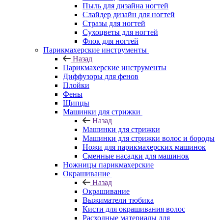
Пыль для дизайна ногтей
Слайдер дизайн для ногтей
Стразы для ногтей
Сухоцветы для ногтей
Флок для ногтей
Парикмахерские инструменты
Назад
Парикмахерские инструменты
Диффузоры для фенов
Плойки
Фены
Щипцы
Машинки для стрижки
Назад
Машинки для стрижки
Машинки для стрижки волос и бороды
Ножи для парикмахерских машинок
Сменные насадки для машинок
Ножницы парикмахерские
Окрашивание
Назад
Окрашивание
Выжиматели тюбика
Кисти для окрашивания волос
Расходные материалы для