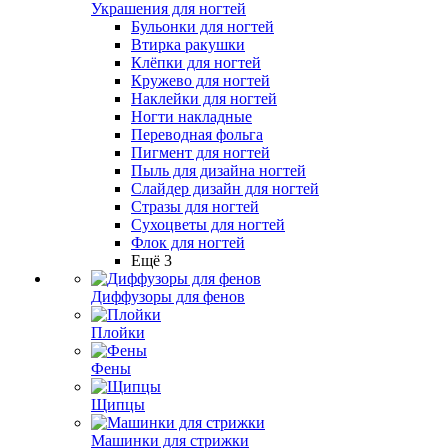
Украшения для ногтей
Бульонки для ногтей
Втирка ракушки
Клёпки для ногтей
Кружево для ногтей
Наклейки для ногтей
Ногти накладные
Переводная фольга
Пигмент для ногтей
Пыль для дизайна ногтей
Слайдер дизайн для ногтей
Стразы для ногтей
Сухоцветы для ногтей
Флок для ногтей
Ещё 3
Диффузоры для фенов
Плойки
Фены
Щипцы
Машинки для стрижки