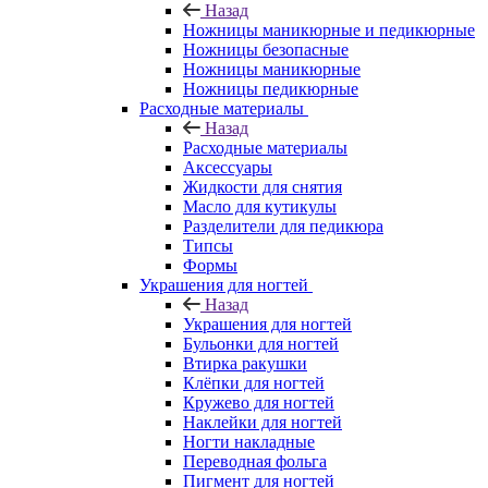
Назад
Ножницы маникюрные и педикюрные
Ножницы безопасные
Ножницы маникюрные
Ножницы педикюрные
Расходные материалы
Назад
Расходные материалы
Аксессуары
Жидкости для снятия
Масло для кутикулы
Разделители для педикюра
Типсы
Формы
Украшения для ногтей
Назад
Украшения для ногтей
Бульонки для ногтей
Втирка ракушки
Клёпки для ногтей
Кружево для ногтей
Наклейки для ногтей
Ногти накладные
Переводная фольга
Пигмент для ногтей