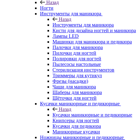
Назад
Ногти
Инструменты для маникюра
Назад
Инструменты для маникюра
Кисти для дизайна ногтей и маникюра
Лампы LED
Машинки для маникюра и педикюра
Палочки для маникюра
Пилочки для ногтей
Полировки для ногтей
Пылесосы настольные
Стерилизация инструментов
Триммеры для кутикул
Фрезы (насадки)
Чаши для маникюра
Шаберы для маникюра
Щёточки для ногтей
Кусачки маникюрные и педикюрные
Назад
Кусачки маникюрные и педикюрные
Книпсеры для ногтей
Кусачки для педикюра
Маникюрные кусачки
Ножницы маникюрные и педикюрные