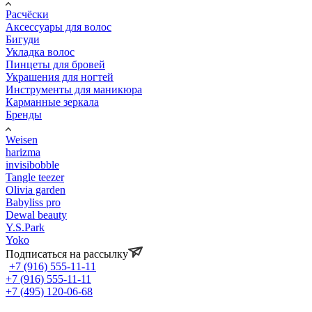
Расчёски
Аксессуары для волос
Бигуди
Укладка волос
Пинцеты для бровей
Украшения для ногтей
Инструменты для маникюра
Карманные зеркала
Бренды
Weisen
harizma
invisibobble
Tangle teezer
Olivia garden
Babyliss pro
Dewal beauty
Y.S.Park
Yoko
Подписаться на рассылку
+7 (916) 555-11-11
+7 (916) 555-11-11
+7 (495) 120-06-68