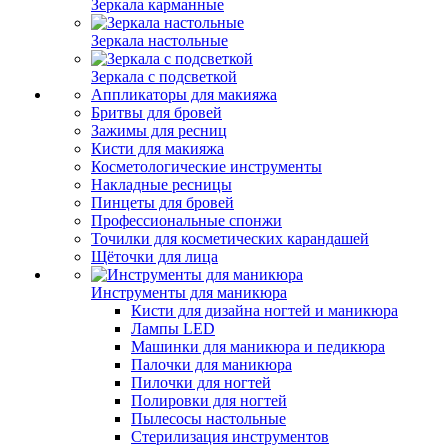
Зеркала карманные
Зеркала настольные
Зеркала с подсветкой
Аппликаторы для макияжа
Бритвы для бровей
Зажимы для ресниц
Кисти для макияжа
Косметологические инструменты
Накладные ресницы
Пинцеты для бровей
Профессиональные спонжи
Точилки для косметических карандашей
Щёточки для лица
Инструменты для маникюра
Кисти для дизайна ногтей и маникюра
Лампы LED
Машинки для маникюра и педикюра
Палочки для маникюра
Пилочки для ногтей
Полировки для ногтей
Пылесосы настольные
Стерилизация инструментов