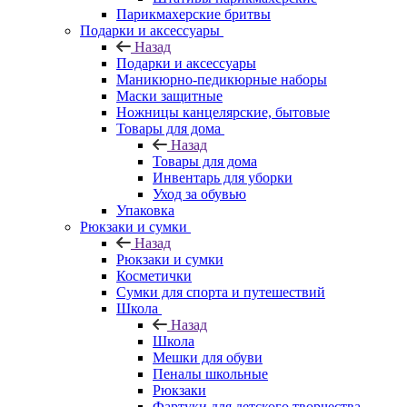
Парикмахерские бритвы
Подарки и аксессуары
Назад
Подарки и аксессуары
Маникюрно-педикюрные наборы
Маски защитные
Ножницы канцелярские, бытовые
Товары для дома
Назад
Товары для дома
Инвентарь для уборки
Уход за обувью
Упаковка
Рюкзаки и сумки
Назад
Рюкзаки и сумки
Косметички
Сумки для спорта и путешествий
Школа
Назад
Школа
Мешки для обуви
Пеналы школьные
Рюкзаки
Фартуки для детского творчества