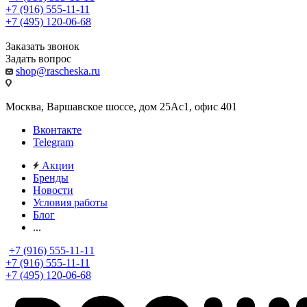
+7 (916) 555-11-11
+7 (495) 120-06-68
Заказать звонок
Задать вопрос
shop@rascheska.ru
Москва, Варшавское шоссе, дом 25Аc1, офис 401
Вконтакте
Telegram
Акции
Бренды
Новости
Условия работы
Блог
...
+7 (916) 555-11-11
+7 (916) 555-11-11
+7 (495) 120-06-68