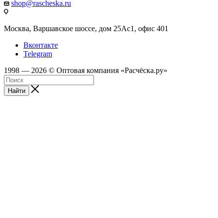
shop@rascheska.ru
Москва, Варшавское шоссе, дом 25Аc1, офис 401
Вконтакте
Telegram
1998 — 2026 © Оптовая компания «Расчёска.ру»
Найти