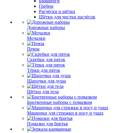
Брашинги
Гребни
Расчёски и щётки
Щётки для чистки расчёсок
Дорожные наборы
Мочалки
Пемза
Скребки для пяток
Тёрки для пяток
Шапочки для душа
Щётки для тела
Бритвенные наборы с помазком
Машинки для стрижки в носу и ушах
Помазки для бритья