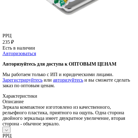
РРЦ
235
₽
Есть в наличии
Авторизоваться
Авторизуйтесь для доступа к ОПТОВЫМ ЦЕНАМ
Мы работаем только с ИП и юридическими лицами.
Зарегистрируйтесь
или
авторизуйтесь
и вы сможете сделать
заказ по оптовым ценам.
Характеристики
Описание
Зеркала компактное изготовлено из качественного,
рельефного пластика, приятного на ощупь. Одна сторона
двойного зеркальца имеет двукратное увеличение, вторая
сторона - обычное зеркало.
РРЦ