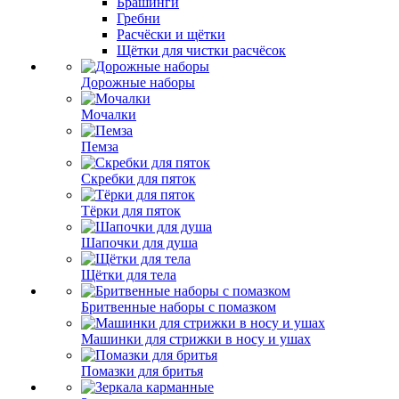
Брашинги
Гребни
Расчёски и щётки
Щётки для чистки расчёсок
Дорожные наборы
Мочалки
Пемза
Скребки для пяток
Тёрки для пяток
Шапочки для душа
Щётки для тела
Бритвенные наборы с помазком
Машинки для стрижки в носу и ушах
Помазки для бритья