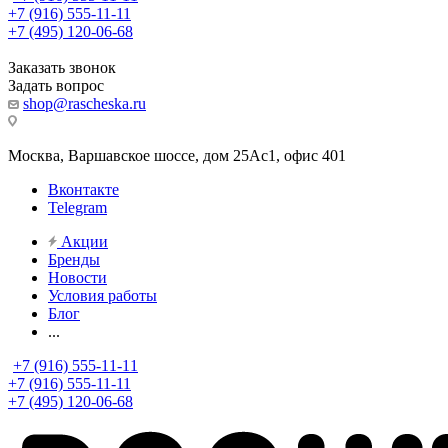
+7 (916) 555-11-11
+7 (495) 120-06-68
Заказать звонок
Задать вопрос
shop@rascheska.ru
Москва, Варшавское шоссе, дом 25Аc1, офис 401
Вконтакте
Telegram
Акции
Бренды
Новости
Условия работы
Блог
...
+7 (916) 555-11-11
+7 (916) 555-11-11
+7 (495) 120-06-68