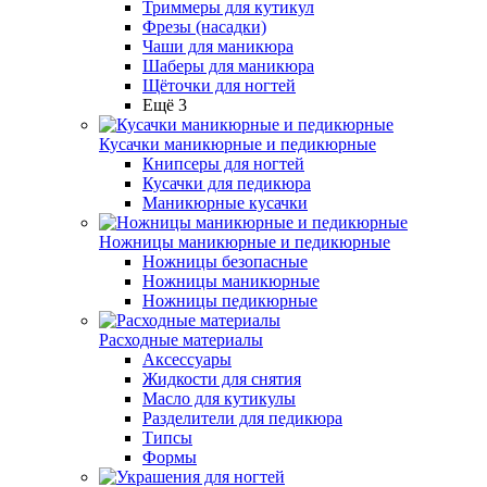
Триммеры для кутикул
Фрезы (насадки)
Чаши для маникюра
Шаберы для маникюра
Щёточки для ногтей
Ещё 3
Кусачки маникюрные и педикюрные
Книпсеры для ногтей
Кусачки для педикюра
Маникюрные кусачки
Ножницы маникюрные и педикюрные
Ножницы безопасные
Ножницы маникюрные
Ножницы педикюрные
Расходные материалы
Аксессуары
Жидкости для снятия
Масло для кутикулы
Разделители для педикюра
Типсы
Формы