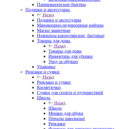
Парикмахерские бритвы
Подарки и аксессуары
Назад
Подарки и аксессуары
Маникюрно-педикюрные наборы
Маски защитные
Ножницы канцелярские, бытовые
Товары для дома
Назад
Товары для дома
Инвентарь для уборки
Уход за обувью
Упаковка
Рюкзаки и сумки
Назад
Рюкзаки и сумки
Косметички
Сумки для спорта и путешествий
Школа
Назад
Школа
Мешки для обуви
Пеналы школьные
Рюкзаки
Фартуки для детского творчества