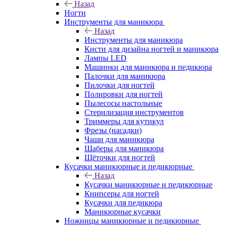
Назад
Ногти
Инструменты для маникюра
Назад
Инструменты для маникюра
Кисти для дизайна ногтей и маникюра
Лампы LED
Машинки для маникюра и педикюра
Палочки для маникюра
Пилочки для ногтей
Полировки для ногтей
Пылесосы настольные
Стерилизация инструментов
Триммеры для кутикул
Фрезы (насадки)
Чаши для маникюра
Шаберы для маникюра
Щёточки для ногтей
Кусачки маникюрные и педикюрные
Назад
Кусачки маникюрные и педикюрные
Книпсеры для ногтей
Кусачки для педикюра
Маникюрные кусачки
Ножницы маникюрные и педикюрные