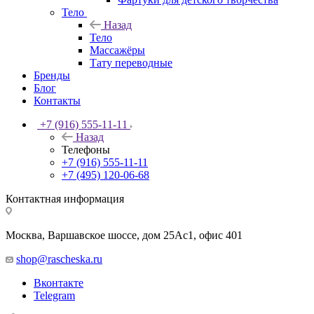
Тело
Назад
Тело
Массажёры
Тату переводные
Бренды
Блог
Контакты
+7 (916) 555-11-11
Назад
Телефоны
+7 (916) 555-11-11
+7 (495) 120-06-68
Контактная информация
Москва, Варшавское шоссе, дом 25Аc1, офис 401
shop@rascheska.ru
Вконтакте
Telegram