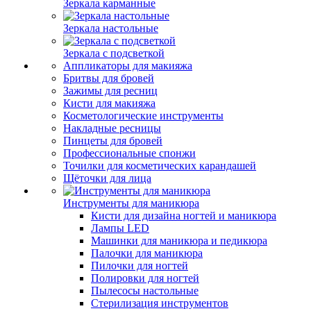
Зеркала карманные
Зеркала настольные
Зеркала с подсветкой
Аппликаторы для макияжа
Бритвы для бровей
Зажимы для ресниц
Кисти для макияжа
Косметологические инструменты
Накладные ресницы
Пинцеты для бровей
Профессиональные спонжи
Точилки для косметических карандашей
Щёточки для лица
Инструменты для маникюра
Кисти для дизайна ногтей и маникюра
Лампы LED
Машинки для маникюра и педикюра
Палочки для маникюра
Пилочки для ногтей
Полировки для ногтей
Пылесосы настольные
Стерилизация инструментов