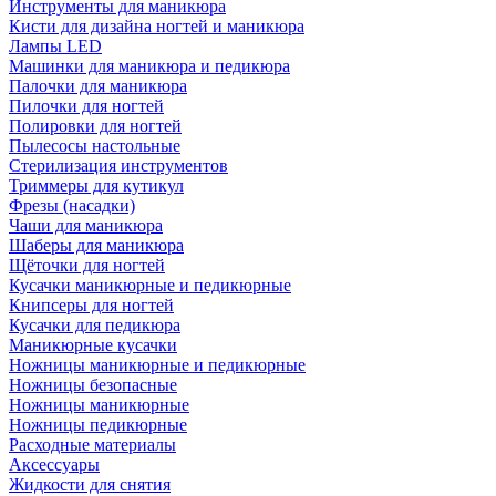
Инструменты для маникюра
Кисти для дизайна ногтей и маникюра
Лампы LED
Машинки для маникюра и педикюра
Палочки для маникюра
Пилочки для ногтей
Полировки для ногтей
Пылесосы настольные
Стерилизация инструментов
Триммеры для кутикул
Фрезы (насадки)
Чаши для маникюра
Шаберы для маникюра
Щёточки для ногтей
Кусачки маникюрные и педикюрные
Книпсеры для ногтей
Кусачки для педикюра
Маникюрные кусачки
Ножницы маникюрные и педикюрные
Ножницы безопасные
Ножницы маникюрные
Ножницы педикюрные
Расходные материалы
Аксессуары
Жидкости для снятия