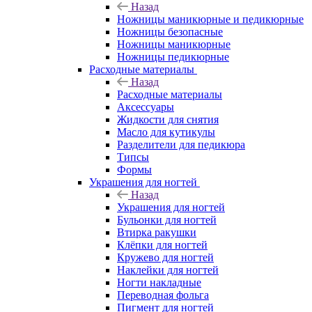
Назад
Ножницы маникюрные и педикюрные
Ножницы безопасные
Ножницы маникюрные
Ножницы педикюрные
Расходные материалы
Назад
Расходные материалы
Аксессуары
Жидкости для снятия
Масло для кутикулы
Разделители для педикюра
Типсы
Формы
Украшения для ногтей
Назад
Украшения для ногтей
Бульонки для ногтей
Втирка ракушки
Клёпки для ногтей
Кружево для ногтей
Наклейки для ногтей
Ногти накладные
Переводная фольга
Пигмент для ногтей