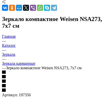
Зеркало компактное Weisen NSA273,
7х7 см
Главная
—
Каталог
—
Зеркала
—
Зеркала карманные
—
Зеркало компактное Weisen NSA273, 7х7 см
Артикул:
197356