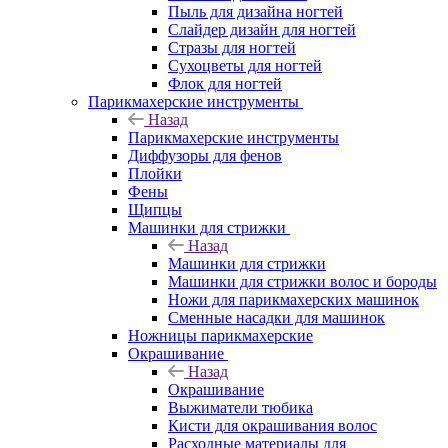
Пыль для дизайна ногтей
Слайдер дизайн для ногтей
Стразы для ногтей
Сухоцветы для ногтей
Флок для ногтей
Парикмахерские инструменты
Назад
Парикмахерские инструменты
Диффузоры для фенов
Плойки
Фены
Щипцы
Машинки для стрижки
Назад
Машинки для стрижки
Машинки для стрижки волос и бороды
Ножи для парикмахерских машинок
Сменные насадки для машинок
Ножницы парикмахерские
Окрашивание
Назад
Окрашивание
Выжиматели тюбика
Кисти для окрашивания волос
Расходные материалы для