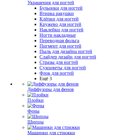
Украшения для ногтей
Бульонки для ногтей
Втирка ракушки
Клёпки для ногтей
Кружево для ногтей
Наклейки для ногтей
Ногти накладные
Переводная фольга
Пигмент для ногтей
Пыль для дизайна ногтей
Слайдер дизайн для ногтей
Стразы для ногтей
Сухоцветы для ногтей
Флок для ногтей
Ещё 3
Диффузоры для фенов
Плойки
Фены
Щипцы
Машинки для стрижки