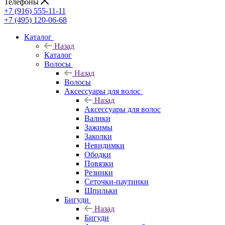
Телефоны
+7 (916) 555-11-11
+7 (495) 120-06-68
Каталог
Назад
Каталог
Волосы
Назад
Волосы
Аксессуары для волос
Назад
Аксессуары для волос
Валики
Зажимы
Заколки
Невидимки
Ободки
Повязки
Резинки
Сеточки-паутинки
Шпильки
Бигуди
Назад
Бигуди