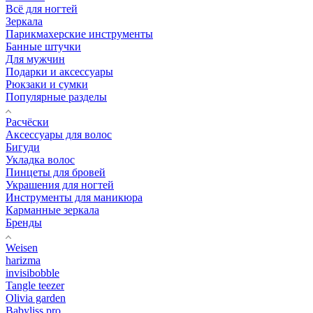
Всё для ногтей
Зеркала
Парикмахерские инструменты
Банные штучки
Для мужчин
Подарки и аксессуары
Рюкзаки и сумки
Популярные разделы
Расчёски
Аксессуары для волос
Бигуди
Укладка волос
Пинцеты для бровей
Украшения для ногтей
Инструменты для маникюра
Карманные зеркала
Бренды
Weisen
harizma
invisibobble
Tangle teezer
Olivia garden
Babyliss pro