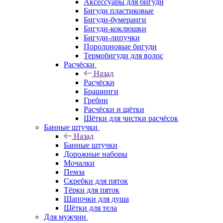
Аксессуары для бигуди
Бигуди пластиковые
Бигуди-бумеранги
Бигуди-коклюшки
Бигуди-липучки
Поролоновые бигуди
Термобигуди для волос
Расчёски
Назад
Расчёски
Брашинги
Гребни
Расчёски и щётки
Щётки для чистки расчёсок
Банные штучки
Назад
Банные штучки
Дорожные наборы
Мочалки
Пемза
Скребки для пяток
Тёрки для пяток
Шапочки для душа
Щётки для тела
Для мужчин