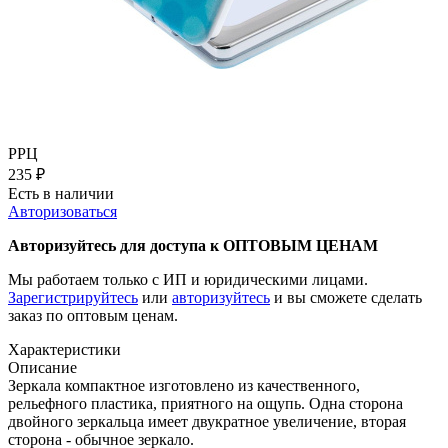
РРЦ
235
₽
Есть в наличии
Авторизоваться
Авторизуйтесь для доступа к ОПТОВЫМ ЦЕНАМ
Мы работаем только с ИП и юридическими лицами.
Зарегистрируйтесь
или
авторизуйтесь
и вы сможете сделать
заказ по оптовым ценам.
Характеристики
Описание
Зеркала компактное изготовлено из качественного,
рельефного пластика, приятного на ощупь. Одна сторона
двойного зеркальца имеет двукратное увеличение, вторая
сторона - обычное зеркало.