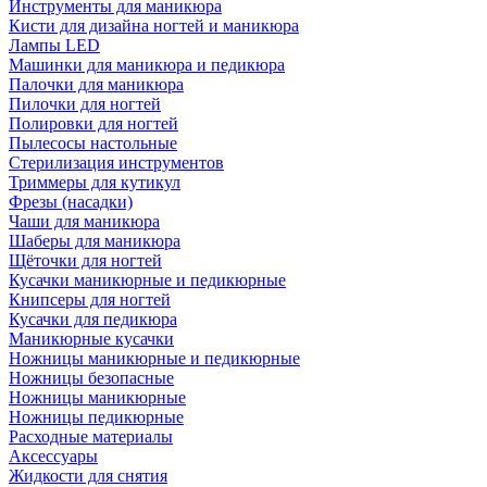
Инструменты для маникюра
Кисти для дизайна ногтей и маникюра
Лампы LED
Машинки для маникюра и педикюра
Палочки для маникюра
Пилочки для ногтей
Полировки для ногтей
Пылесосы настольные
Стерилизация инструментов
Триммеры для кутикул
Фрезы (насадки)
Чаши для маникюра
Шаберы для маникюра
Щёточки для ногтей
Кусачки маникюрные и педикюрные
Книпсеры для ногтей
Кусачки для педикюра
Маникюрные кусачки
Ножницы маникюрные и педикюрные
Ножницы безопасные
Ножницы маникюрные
Ножницы педикюрные
Расходные материалы
Аксессуары
Жидкости для снятия