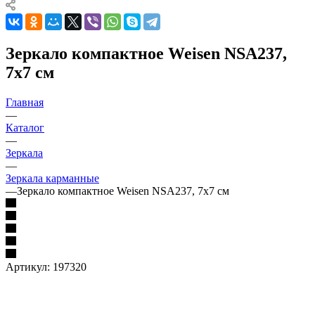
Зеркало компактное Weisen NSA237,
7х7 см
Главная
—
Каталог
—
Зеркала
—
Зеркала карманные
—
Зеркало компактное Weisen NSA237, 7х7 см
Артикул:
197320