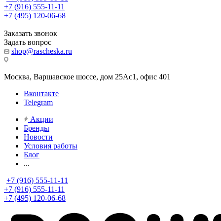
+7 (916) 555-11-11
+7 (495) 120-06-68
Заказать звонок
Задать вопрос
shop@rascheska.ru
Москва, Варшавское шоссе, дом 25Аc1, офис 401
Вконтакте
Telegram
Акции
Бренды
Новости
Условия работы
Блог
...
+7 (916) 555-11-11
+7 (916) 555-11-11
+7 (495) 120-06-68