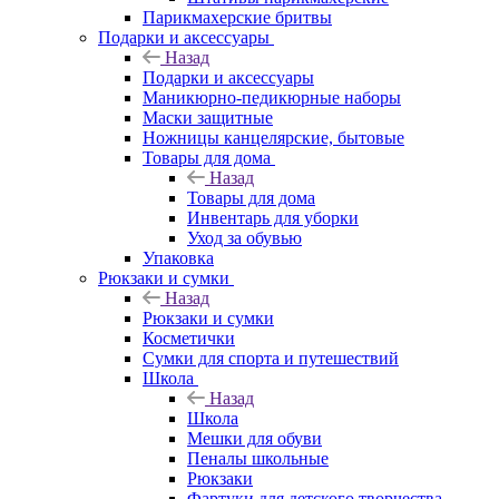
Парикмахерские бритвы
Подарки и аксессуары
Назад
Подарки и аксессуары
Маникюрно-педикюрные наборы
Маски защитные
Ножницы канцелярские, бытовые
Товары для дома
Назад
Товары для дома
Инвентарь для уборки
Уход за обувью
Упаковка
Рюкзаки и сумки
Назад
Рюкзаки и сумки
Косметички
Сумки для спорта и путешествий
Школа
Назад
Школа
Мешки для обуви
Пеналы школьные
Рюкзаки
Фартуки для детского творчества