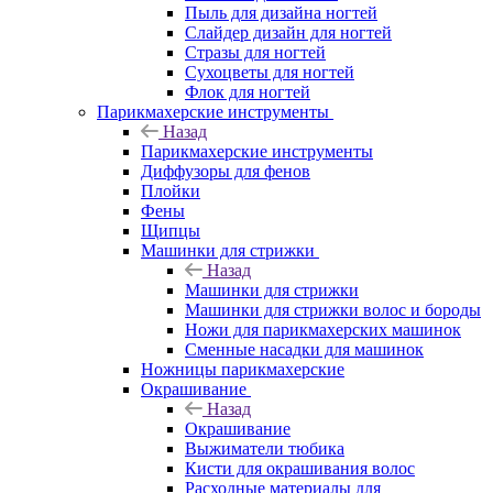
Пыль для дизайна ногтей
Слайдер дизайн для ногтей
Стразы для ногтей
Сухоцветы для ногтей
Флок для ногтей
Парикмахерские инструменты
Назад
Парикмахерские инструменты
Диффузоры для фенов
Плойки
Фены
Щипцы
Машинки для стрижки
Назад
Машинки для стрижки
Машинки для стрижки волос и бороды
Ножи для парикмахерских машинок
Сменные насадки для машинок
Ножницы парикмахерские
Окрашивание
Назад
Окрашивание
Выжиматели тюбика
Кисти для окрашивания волос
Расходные материалы для