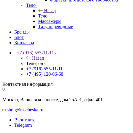
Тело
Назад
Тело
Массажёры
Тату переводные
Бренды
Блог
Контакты
+7 (916) 555-11-11
Назад
Телефоны
+7 (916) 555-11-11
+7 (495) 120-06-68
Контактная информация
Москва, Варшавское шоссе, дом 25Аc1, офис 401
shop@rascheska.ru
Вконтакте
Telegram