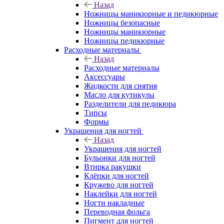
Назад
Ножницы маникюрные и педикюрные
Ножницы безопасные
Ножницы маникюрные
Ножницы педикюрные
Расходные материалы
Назад
Расходные материалы
Аксессуары
Жидкости для снятия
Масло для кутикулы
Разделители для педикюра
Типсы
Формы
Украшения для ногтей
Назад
Украшения для ногтей
Бульонки для ногтей
Втирка ракушки
Клёпки для ногтей
Кружево для ногтей
Наклейки для ногтей
Ногти накладные
Переводная фольга
Пигмент для ногтей