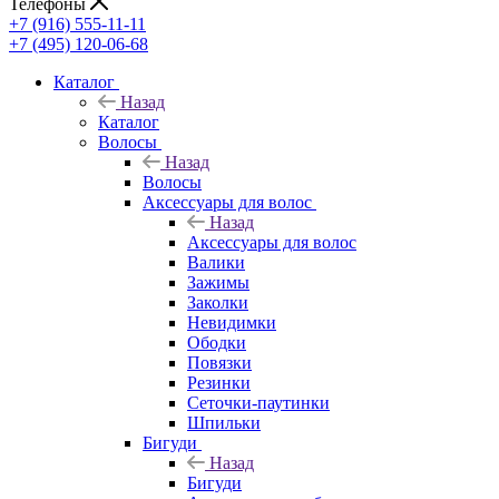
Телефоны
+7 (916) 555-11-11
+7 (495) 120-06-68
Каталог
Назад
Каталог
Волосы
Назад
Волосы
Аксессуары для волос
Назад
Аксессуары для волос
Валики
Зажимы
Заколки
Невидимки
Ободки
Повязки
Резинки
Сеточки-паутинки
Шпильки
Бигуди
Назад
Бигуди