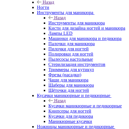
Назад
Ногти
Инструменты для маникюра
Назад
Инструменты для маникюра
Кисти для дизайна ногтей и маникюра
Лампы LED
Машинки для маникюра и педикюра
Палочки для маникюра
Пилочки для ногтей
Полировки для ногтей
Пылесосы настольные
Стерилизация инструментов
Триммеры для кутикул
Фрезы (насадки)
Чаши для маникюра
Шаберы для маникюра
Щёточки для ногтей
Кусачки маникюрные и педикюрные
Назад
Кусачки маникюрные и педикюрные
Книпсеры для ногтей
Кусачки для педикюра
Маникюрные кусачки
Ножницы маникюрные и педикюрные