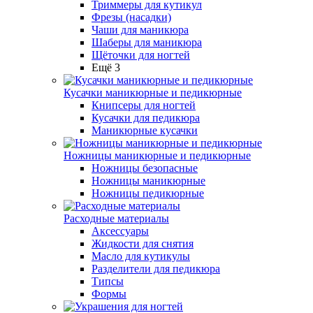
Триммеры для кутикул
Фрезы (насадки)
Чаши для маникюра
Шаберы для маникюра
Щёточки для ногтей
Ещё 3
Кусачки маникюрные и педикюрные
Книпсеры для ногтей
Кусачки для педикюра
Маникюрные кусачки
Ножницы маникюрные и педикюрные
Ножницы безопасные
Ножницы маникюрные
Ножницы педикюрные
Расходные материалы
Аксессуары
Жидкости для снятия
Масло для кутикулы
Разделители для педикюра
Типсы
Формы