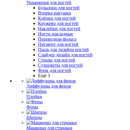
Украшения для ногтей
Бульонки для ногтей
Втирка ракушки
Клёпки для ногтей
Кружево для ногтей
Наклейки для ногтей
Ногти накладные
Переводная фольга
Пигмент для ногтей
Пыль для дизайна ногтей
Слайдер дизайн для ногтей
Стразы для ногтей
Сухоцветы для ногтей
Флок для ногтей
Ещё 3
Диффузоры для фенов
Плойки
Фены
Щипцы
Машинки для стрижки