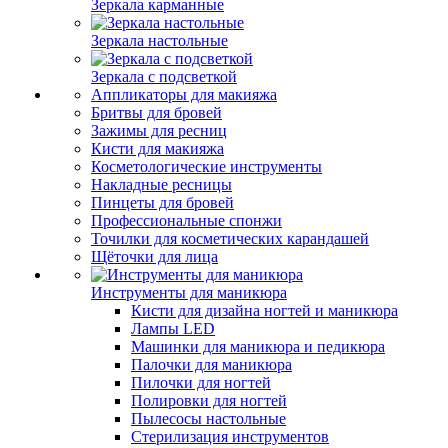
Зеркала карманные
Зеркала настольные
Зеркала с подсветкой
Аппликаторы для макияжа
Бритвы для бровей
Зажимы для ресниц
Кисти для макияжа
Косметологические инструменты
Накладные ресницы
Пинцеты для бровей
Профессиональные спонжи
Точилки для косметических карандашей
Щёточки для лица
Инструменты для маникюра
Кисти для дизайна ногтей и маникюра
Лампы LED
Машинки для маникюра и педикюра
Палочки для маникюра
Пилочки для ногтей
Полировки для ногтей
Пылесосы настольные
Стерилизация инструментов