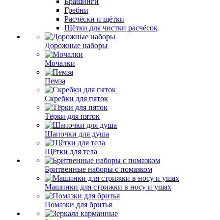
Брашинги
Гребни
Расчёски и щётки
Щётки для чистки расчёсок
Дорожные наборы
Мочалки
Пемза
Скребки для пяток
Тёрки для пяток
Шапочки для душа
Щётки для тела
Бритвенные наборы с помазком
Машинки для стрижки в носу и ушах
Помазки для бритья