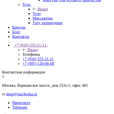
Тело
Назад
Тело
Массажёры
Тату переводные
Бренды
Блог
Контакты
+7 (916) 555-11-11
Назад
Телефоны
+7 (916) 555-11-11
+7 (495) 120-06-68
Контактная информация
Москва, Варшавское шоссе, дом 25Аc1, офис 401
shop@rascheska.ru
Вконтакте
Telegram