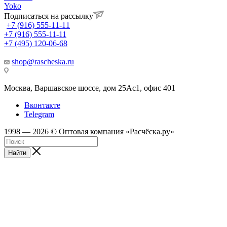
Yoko
Подписаться на рассылку
+7 (916) 555-11-11
+7 (916) 555-11-11
+7 (495) 120-06-68
shop@rascheska.ru
Москва, Варшавское шоссе, дом 25Аc1, офис 401
Вконтакте
Telegram
1998 — 2026 © Оптовая компания «Расчёска.ру»
Найти