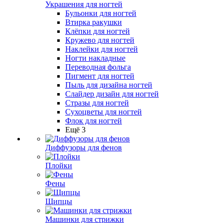
Украшения для ногтей
Бульонки для ногтей
Втирка ракушки
Клёпки для ногтей
Кружево для ногтей
Наклейки для ногтей
Ногти накладные
Переводная фольга
Пигмент для ногтей
Пыль для дизайна ногтей
Слайдер дизайн для ногтей
Стразы для ногтей
Сухоцветы для ногтей
Флок для ногтей
Ещё 3
Диффузоры для фенов
Плойки
Фены
Щипцы
Машинки для стрижки