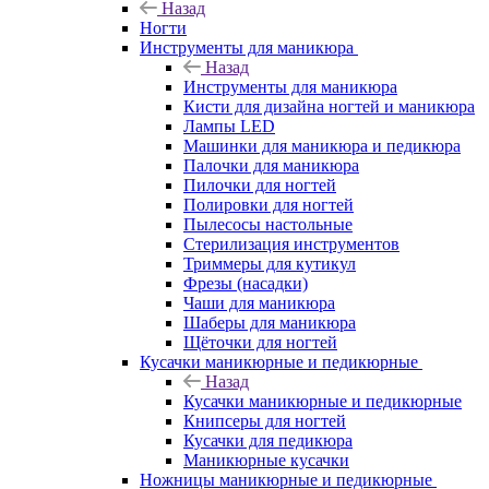
Назад
Ногти
Инструменты для маникюра
Назад
Инструменты для маникюра
Кисти для дизайна ногтей и маникюра
Лампы LED
Машинки для маникюра и педикюра
Палочки для маникюра
Пилочки для ногтей
Полировки для ногтей
Пылесосы настольные
Стерилизация инструментов
Триммеры для кутикул
Фрезы (насадки)
Чаши для маникюра
Шаберы для маникюра
Щёточки для ногтей
Кусачки маникюрные и педикюрные
Назад
Кусачки маникюрные и педикюрные
Книпсеры для ногтей
Кусачки для педикюра
Маникюрные кусачки
Ножницы маникюрные и педикюрные