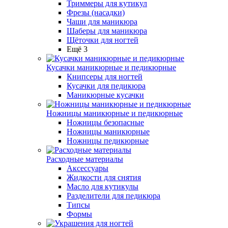
Триммеры для кутикул
Фрезы (насадки)
Чаши для маникюра
Шаберы для маникюра
Щёточки для ногтей
Ещё 3
Кусачки маникюрные и педикюрные
Книпсеры для ногтей
Кусачки для педикюра
Маникюрные кусачки
Ножницы маникюрные и педикюрные
Ножницы безопасные
Ножницы маникюрные
Ножницы педикюрные
Расходные материалы
Аксессуары
Жидкости для снятия
Масло для кутикулы
Разделители для педикюра
Типсы
Формы