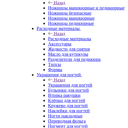
Назад
Ножницы маникюрные и педикюрные
Ножницы безопасные
Ножницы маникюрные
Ножницы педикюрные
Расходные материалы
Назад
Расходные материалы
Аксессуары
Жидкости для снятия
Масло для кутикулы
Разделители для педикюра
Типсы
Формы
Украшения для ногтей
Назад
Украшения для ногтей
Бульонки для ногтей
Втирка ракушки
Клёпки для ногтей
Кружево для ногтей
Наклейки для ногтей
Ногти накладные
Переводная фольга
Пигмент для ногтей