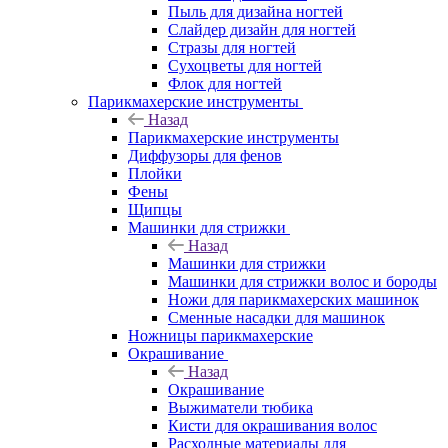
Пыль для дизайна ногтей
Слайдер дизайн для ногтей
Стразы для ногтей
Сухоцветы для ногтей
Флок для ногтей
Парикмахерские инструменты
Назад
Парикмахерские инструменты
Диффузоры для фенов
Плойки
Фены
Щипцы
Машинки для стрижки
Назад
Машинки для стрижки
Машинки для стрижки волос и бороды
Ножи для парикмахерских машинок
Сменные насадки для машинок
Ножницы парикмахерские
Окрашивание
Назад
Окрашивание
Выжиматели тюбика
Кисти для окрашивания волос
Расходные материалы для