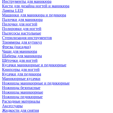
Инструменты для маникюра
Кисти для дизайна ногтей и маникюра
Лампы LED
Машинки для маникюра и педикюра
Палочки для маникюра
Пилочки для ногтей
Полировки для ногтей
Пылесосы настольные
Стерилизация инструментов
Триммеры для кутикул
Фрезы (насадки)
Чаши для маникюра
Шаберы для маникюра
Щёточки для ногтей
Кусачки маникюрные и педикюрные
Книпсеры для ногтей
Кусачки для педикюра
Маникюрные кусачки
Ножницы маникюрные и педикюрные
Ножницы безопасные
Ножницы маникюрные
Ножницы педикюрные
Расходные материалы
Аксессуары
Жидкости для снятия