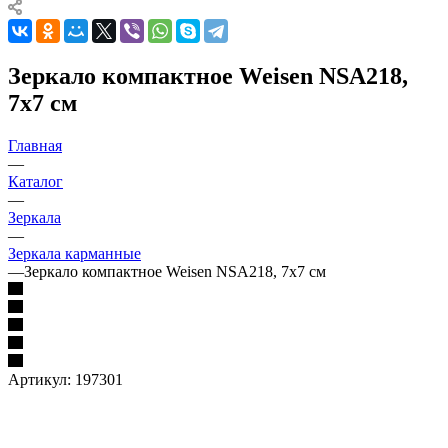
Зеркало компактное Weisen NSA218,
7х7 см
Главная
—
Каталог
—
Зеркала
—
Зеркала карманные
—
Зеркало компактное Weisen NSA218, 7х7 см
Артикул:
197301