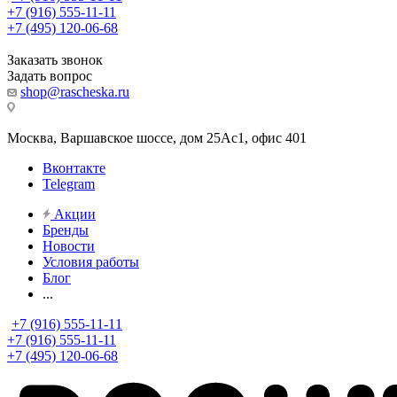
+7 (916) 555-11-11
+7 (495) 120-06-68
Заказать звонок
Задать вопрос
shop@rascheska.ru
Москва, Варшавское шоссе, дом 25Аc1, офис 401
Вконтакте
Telegram
Акции
Бренды
Новости
Условия работы
Блог
...
+7 (916) 555-11-11
+7 (916) 555-11-11
+7 (495) 120-06-68