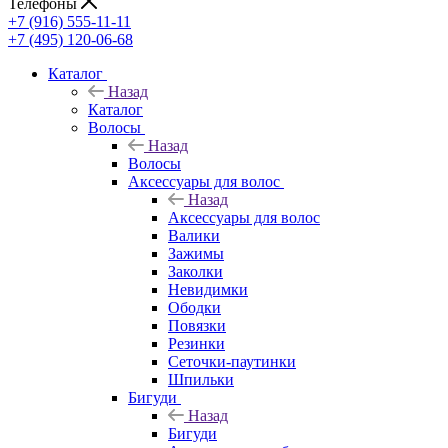
Телефоны
+7 (916) 555-11-11
+7 (495) 120-06-68
Каталог
Назад
Каталог
Волосы
Назад
Волосы
Аксессуары для волос
Назад
Аксессуары для волос
Валики
Зажимы
Заколки
Невидимки
Ободки
Повязки
Резинки
Сеточки-паутинки
Шпильки
Бигуди
Назад
Бигуди