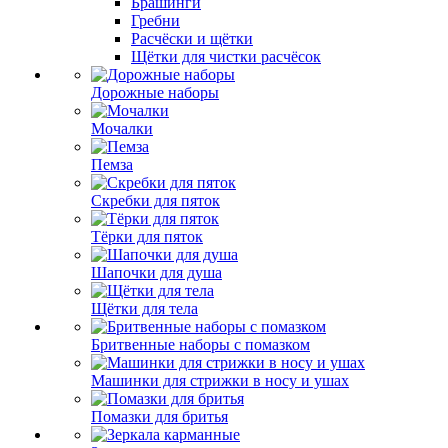
Брашинги
Гребни
Расчёски и щётки
Щётки для чистки расчёсок
Дорожные наборы
Мочалки
Пемза
Скребки для пяток
Тёрки для пяток
Шапочки для душа
Щётки для тела
Бритвенные наборы с помазком
Машинки для стрижки в носу и ушах
Помазки для бритья