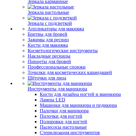
Зеркала карманные
Зеркала настольные
Зеркала с подсветкой
Аппликаторы для макияжа
Бритвы для бровей
Зажимы для ресниц
Кисти для макияжа
Косметологические инструменты
Накладные ресницы
Пинцеты для бровей
Профессиональные спонжи
Точилки для косметических карандашей
Щёточки для лица
Инструменты для маникюра
Кисти для дизайна ногтей и маникюра
Лампы LED
Машинки для маникюра и педикюра
Палочки для маникюра
Пилочки для ногтей
Полировки для ногтей
Пылесосы настольные
Стерилизация инструментов