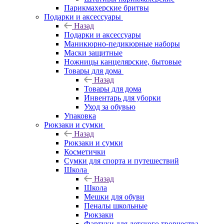
Парикмахерские бритвы
Подарки и аксессуары
Назад
Подарки и аксессуары
Маникюрно-педикюрные наборы
Маски защитные
Ножницы канцелярские, бытовые
Товары для дома
Назад
Товары для дома
Инвентарь для уборки
Уход за обувью
Упаковка
Рюкзаки и сумки
Назад
Рюкзаки и сумки
Косметички
Сумки для спорта и путешествий
Школа
Назад
Школа
Мешки для обуви
Пеналы школьные
Рюкзаки
Фартуки для детского творчества