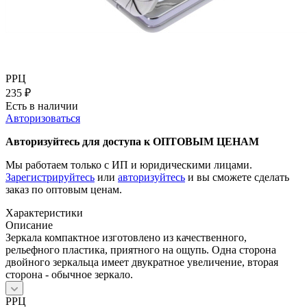
РРЦ
235
₽
Есть в наличии
Авторизоваться
Авторизуйтесь для доступа к ОПТОВЫМ ЦЕНАМ
Мы работаем только с ИП и юридическими лицами.
Зарегистрируйтесь
или
авторизуйтесь
и вы сможете сделать
заказ по оптовым ценам.
Характеристики
Описание
Зеркала компактное изготовлено из качественного,
рельефного пластика, приятного на ощупь. Одна сторона
двойного зеркальца имеет двукратное увеличение, вторая
сторона - обычное зеркало.
РРЦ