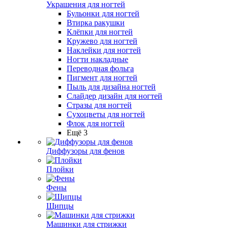
Украшения для ногтей
Бульонки для ногтей
Втирка ракушки
Клёпки для ногтей
Кружево для ногтей
Наклейки для ногтей
Ногти накладные
Переводная фольга
Пигмент для ногтей
Пыль для дизайна ногтей
Слайдер дизайн для ногтей
Стразы для ногтей
Сухоцветы для ногтей
Флок для ногтей
Ещё 3
Диффузоры для фенов
Плойки
Фены
Щипцы
Машинки для стрижки