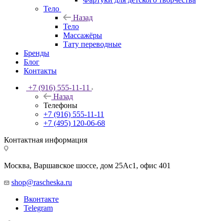
Тело
Назад
Тело
Массажёры
Тату переводные
Бренды
Блог
Контакты
+7 (916) 555-11-11
Назад
Телефоны
+7 (916) 555-11-11
+7 (495) 120-06-68
Контактная информация
Москва, Варшавское шоссе, дом 25Аc1, офис 401
shop@rascheska.ru
Вконтакте
Telegram