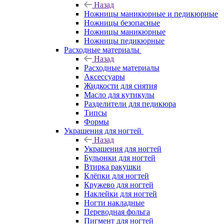
Назад
Ножницы маникюрные и педикюрные
Ножницы безопасные
Ножницы маникюрные
Ножницы педикюрные
Расходные материалы
Назад
Расходные материалы
Аксессуары
Жидкости для снятия
Масло для кутикулы
Разделители для педикюра
Типсы
Формы
Украшения для ногтей
Назад
Украшения для ногтей
Бульонки для ногтей
Втирка ракушки
Клёпки для ногтей
Кружево для ногтей
Наклейки для ногтей
Ногти накладные
Переводная фольга
Пигмент для ногтей