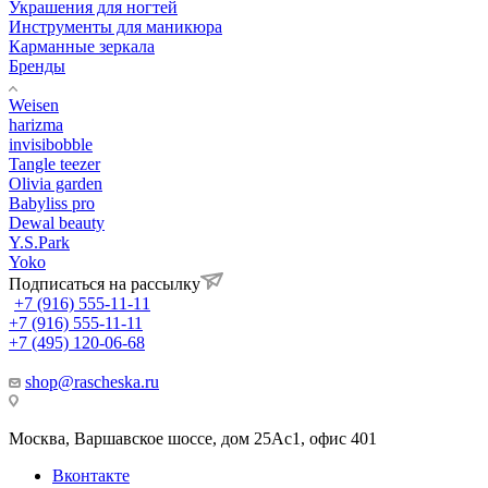
Украшения для ногтей
Инструменты для маникюра
Карманные зеркала
Бренды
Weisen
harizma
invisibobble
Tangle teezer
Olivia garden
Babyliss pro
Dewal beauty
Y.S.Park
Yoko
Подписаться на рассылку
+7 (916) 555-11-11
+7 (916) 555-11-11
+7 (495) 120-06-68
shop@rascheska.ru
Москва, Варшавское шоссе, дом 25Аc1, офис 401
Вконтакте