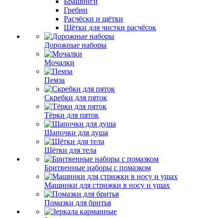
Брашинги
Гребни
Расчёски и щётки
Щётки для чистки расчёсок
Дорожные наборы
Мочалки
Пемза
Скребки для пяток
Тёрки для пяток
Шапочки для душа
Щётки для тела
Бритвенные наборы с помазком
Машинки для стрижки в носу и ушах
Помазки для бритья