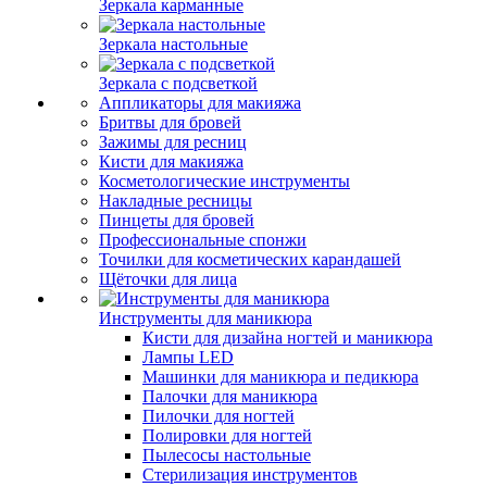
Зеркала карманные
Зеркала настольные
Зеркала с подсветкой
Аппликаторы для макияжа
Бритвы для бровей
Зажимы для ресниц
Кисти для макияжа
Косметологические инструменты
Накладные ресницы
Пинцеты для бровей
Профессиональные спонжи
Точилки для косметических карандашей
Щёточки для лица
Инструменты для маникюра
Кисти для дизайна ногтей и маникюра
Лампы LED
Машинки для маникюра и педикюра
Палочки для маникюра
Пилочки для ногтей
Полировки для ногтей
Пылесосы настольные
Стерилизация инструментов