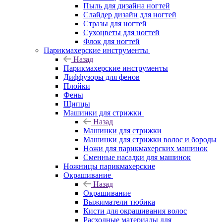
Пыль для дизайна ногтей
Слайдер дизайн для ногтей
Стразы для ногтей
Сухоцветы для ногтей
Флок для ногтей
Парикмахерские инструменты
Назад
Парикмахерские инструменты
Диффузоры для фенов
Плойки
Фены
Щипцы
Машинки для стрижки
Назад
Машинки для стрижки
Машинки для стрижки волос и бороды
Ножи для парикмахерских машинок
Сменные насадки для машинок
Ножницы парикмахерские
Окрашивание
Назад
Окрашивание
Выжиматели тюбика
Кисти для окрашивания волос
Расходные материалы для