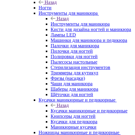
Назад
Ногти
Инструменты для маникюра
Назад
Инструменты для маникюра
Кисти для дизайна ногтей и маникюра
Лампы LED
Машинки для маникюра и педикюра
Палочки для маникюра
Пилочки для ногтей
Полировки для ногтей
Пылесосы настольные
Стерилизация инструментов
Триммеры для кутикул
Фрезы (насадки)
Чаши для маникюра
Шаберы для маникюра
Щёточки для ногтей
Кусачки маникюрные и педикюрные
Назад
Кусачки маникюрные и педикюрные
Книпсеры для ногтей
Кусачки для педикюра
Маникюрные кусачки
Ножницы маникюрные и педикюрные