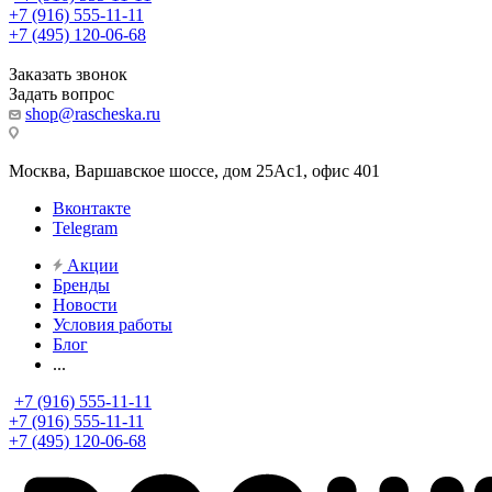
+7 (916) 555-11-11
+7 (495) 120-06-68
Заказать звонок
Задать вопрос
shop@rascheska.ru
Москва, Варшавское шоссе, дом 25Аc1, офис 401
Вконтакте
Telegram
Акции
Бренды
Новости
Условия работы
Блог
...
+7 (916) 555-11-11
+7 (916) 555-11-11
+7 (495) 120-06-68