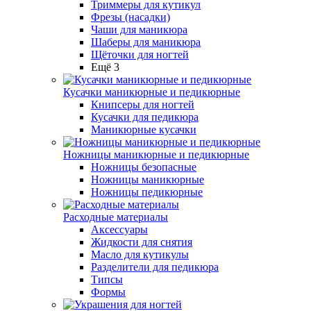
Триммеры для кутикул
Фрезы (насадки)
Чаши для маникюра
Шаберы для маникюра
Щёточки для ногтей
Ещё 3
Кусачки маникюрные и педикюрные
Книпсеры для ногтей
Кусачки для педикюра
Маникюрные кусачки
Ножницы маникюрные и педикюрные
Ножницы безопасные
Ножницы маникюрные
Ножницы педикюрные
Расходные материалы
Аксессуары
Жидкости для снятия
Масло для кутикулы
Разделители для педикюра
Типсы
Формы