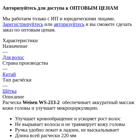
Авторизуйтесь для доступа к ОПТОВЫМ ЦЕНАМ
Мы работаем только с ИП и юридическими лицами.
Зарегистрируйтесь
или
авторизуйтесь
и вы сможете сделать
заказ по оптовым ценам.
Характеристики
Назначение
—
Для волос
Страна производства
—
Китай
Тип расчёски
—
Щётка
Описание
Расческа
Weisen WS-213-2
обеспечивает аккуратный массаж
кожи головы и улучшает микроциркуляцию.
Улучшает кровообращение и ускоряет рост волос
Не вырывает волосы и не травмирует кожу головы
Ручка удобно лежит в ладони, не выскальзывает
Длина всей расчески 220 мм