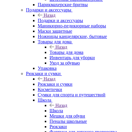
Парикмахерские бритвы
Подарки и аксессуары
Назад
Подарки и аксессуары
Маникюрно-педикюрные наборы
Маски защитные
Ножницы канцелярские, бытовые
Товары для дома
Назад
Товары для дома
Инвентарь для уборки
Уход за обувью
Упаковка
Рюкзаки и сумки
Назад
Рюкзаки и сумки
Косметички
Сумки для спорта и путешествий
Школа
Назад
Школа
Мешки для обуви
Пеналы школьные
Рюкзаки
Фартуки для детского творчества