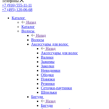
Телефоны
+7 (916) 555-11-11
+7 (495) 120-06-68
Каталог
Назад
Каталог
Волосы
Назад
Волосы
Аксессуары для волос
Назад
Аксессуары для волос
Валики
Зажимы
Заколки
Невидимки
Ободки
Повязки
Резинки
Сеточки-паутинки
Шпильки
Бигуди
Назад
Бигуди