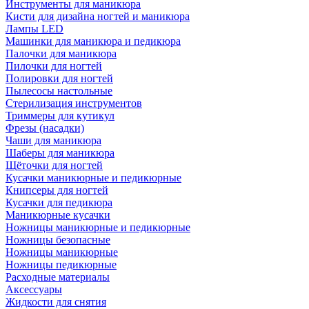
Инструменты для маникюра
Кисти для дизайна ногтей и маникюра
Лампы LED
Машинки для маникюра и педикюра
Палочки для маникюра
Пилочки для ногтей
Полировки для ногтей
Пылесосы настольные
Стерилизация инструментов
Триммеры для кутикул
Фрезы (насадки)
Чаши для маникюра
Шаберы для маникюра
Щёточки для ногтей
Кусачки маникюрные и педикюрные
Книпсеры для ногтей
Кусачки для педикюра
Маникюрные кусачки
Ножницы маникюрные и педикюрные
Ножницы безопасные
Ножницы маникюрные
Ножницы педикюрные
Расходные материалы
Аксессуары
Жидкости для снятия