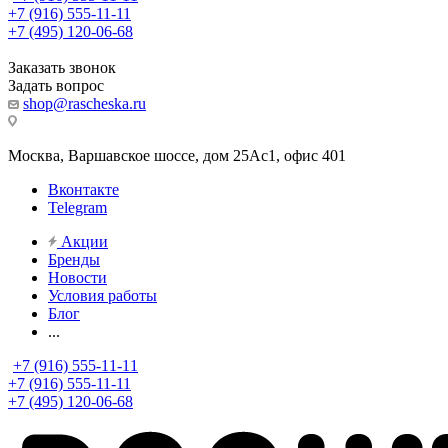
+7 (916) 555-11-11
+7 (495) 120-06-68
Заказать звонок
Задать вопрос
shop@rascheska.ru
Москва, Варшавское шоссе, дом 25Аc1, офис 401
Вконтакте
Telegram
Акции
Бренды
Новости
Условия работы
Блог
...
+7 (916) 555-11-11
+7 (916) 555-11-11
+7 (495) 120-06-68