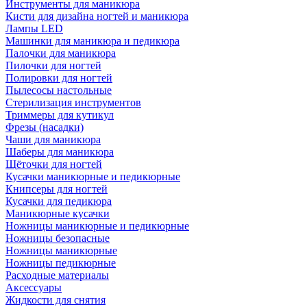
Инструменты для маникюра
Кисти для дизайна ногтей и маникюра
Лампы LED
Машинки для маникюра и педикюра
Палочки для маникюра
Пилочки для ногтей
Полировки для ногтей
Пылесосы настольные
Стерилизация инструментов
Триммеры для кутикул
Фрезы (насадки)
Чаши для маникюра
Шаберы для маникюра
Щёточки для ногтей
Кусачки маникюрные и педикюрные
Книпсеры для ногтей
Кусачки для педикюра
Маникюрные кусачки
Ножницы маникюрные и педикюрные
Ножницы безопасные
Ножницы маникюрные
Ножницы педикюрные
Расходные материалы
Аксессуары
Жидкости для снятия