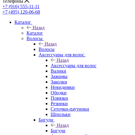
Телефоны
+7 (916) 555-11-11
+7 (495) 120-06-68
Каталог
Назад
Каталог
Волосы
Назад
Волосы
Аксессуары для волос
Назад
Аксессуары для волос
Валики
Зажимы
Заколки
Невидимки
Ободки
Повязки
Резинки
Сеточки-паутинки
Шпильки
Бигуди
Назад
Бигуди