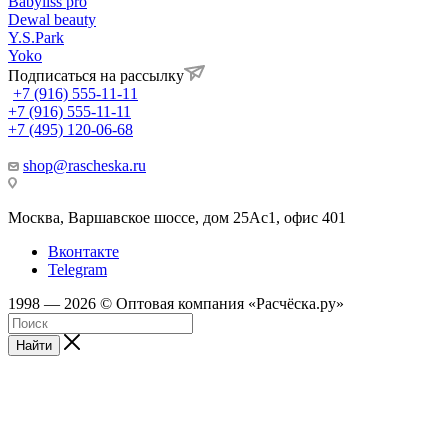
Babyliss pro
Dewal beauty
Y.S.Park
Yoko
Подписаться на рассылку
+7 (916) 555-11-11
+7 (916) 555-11-11
+7 (495) 120-06-68
shop@rascheska.ru
Москва, Варшавское шоссе, дом 25Аc1, офис 401
Вконтакте
Telegram
1998 — 2026 © Оптовая компания «Расчёска.ру»
Найти