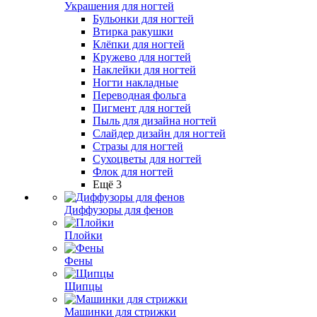
Украшения для ногтей
Бульонки для ногтей
Втирка ракушки
Клёпки для ногтей
Кружево для ногтей
Наклейки для ногтей
Ногти накладные
Переводная фольга
Пигмент для ногтей
Пыль для дизайна ногтей
Слайдер дизайн для ногтей
Стразы для ногтей
Сухоцветы для ногтей
Флок для ногтей
Ещё 3
Диффузоры для фенов
Плойки
Фены
Щипцы
Машинки для стрижки