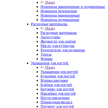
Назад
Ножницы маникюрные и педикюрные
Ножницы безопасные
Ножницы маникюрные
Ножницы педикюрные
Расходные материалы
Назад
Расходные материалы
Аксессуары
Жидкости для снятия
Масло для кутикулы
Разделители для педикюра
Типсы
Формы
Украшения для ногтей
Назад
Украшения для ногтей
Бульонки для ногтей
Втирка ракушки
Клёпки для ногтей
Кружево для ногтей
Наклейки для ногтей
Ногти накладные
Переводная фольга
Пигмент для ногтей