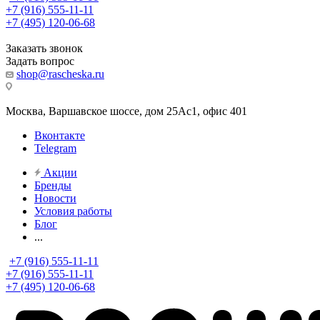
+7 (916) 555-11-11
+7 (495) 120-06-68
Заказать звонок
Задать вопрос
shop@rascheska.ru
Москва, Варшавское шоссе, дом 25Аc1, офис 401
Вконтакте
Telegram
Акции
Бренды
Новости
Условия работы
Блог
...
+7 (916) 555-11-11
+7 (916) 555-11-11
+7 (495) 120-06-68