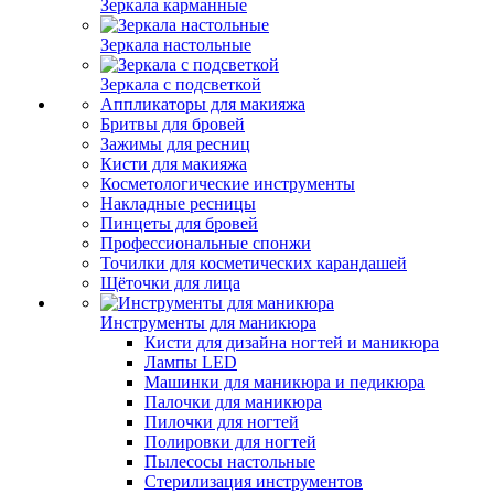
Зеркала карманные
Зеркала настольные
Зеркала с подсветкой
Аппликаторы для макияжа
Бритвы для бровей
Зажимы для ресниц
Кисти для макияжа
Косметологические инструменты
Накладные ресницы
Пинцеты для бровей
Профессиональные спонжи
Точилки для косметических карандашей
Щёточки для лица
Инструменты для маникюра
Кисти для дизайна ногтей и маникюра
Лампы LED
Машинки для маникюра и педикюра
Палочки для маникюра
Пилочки для ногтей
Полировки для ногтей
Пылесосы настольные
Стерилизация инструментов