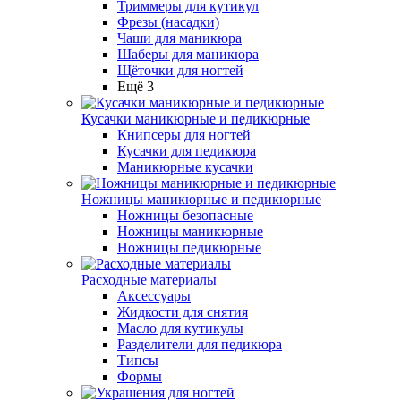
Триммеры для кутикул
Фрезы (насадки)
Чаши для маникюра
Шаберы для маникюра
Щёточки для ногтей
Ещё 3
Кусачки маникюрные и педикюрные
Книпсеры для ногтей
Кусачки для педикюра
Маникюрные кусачки
Ножницы маникюрные и педикюрные
Ножницы безопасные
Ножницы маникюрные
Ножницы педикюрные
Расходные материалы
Аксессуары
Жидкости для снятия
Масло для кутикулы
Разделители для педикюра
Типсы
Формы