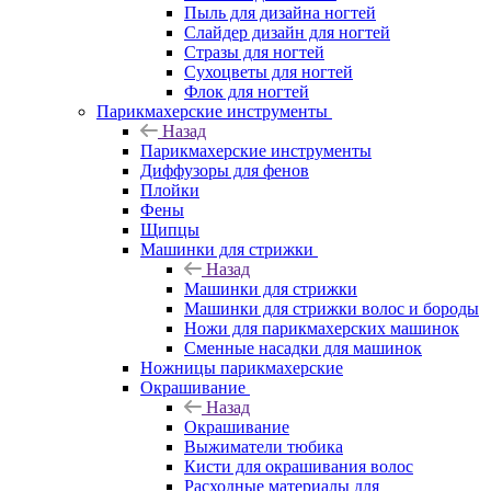
Пыль для дизайна ногтей
Слайдер дизайн для ногтей
Стразы для ногтей
Сухоцветы для ногтей
Флок для ногтей
Парикмахерские инструменты
Назад
Парикмахерские инструменты
Диффузоры для фенов
Плойки
Фены
Щипцы
Машинки для стрижки
Назад
Машинки для стрижки
Машинки для стрижки волос и бороды
Ножи для парикмахерских машинок
Сменные насадки для машинок
Ножницы парикмахерские
Окрашивание
Назад
Окрашивание
Выжиматели тюбика
Кисти для окрашивания волос
Расходные материалы для