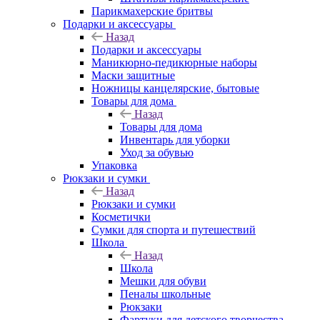
Парикмахерские бритвы
Подарки и аксессуары
Назад
Подарки и аксессуары
Маникюрно-педикюрные наборы
Маски защитные
Ножницы канцелярские, бытовые
Товары для дома
Назад
Товары для дома
Инвентарь для уборки
Уход за обувью
Упаковка
Рюкзаки и сумки
Назад
Рюкзаки и сумки
Косметички
Сумки для спорта и путешествий
Школа
Назад
Школа
Мешки для обуви
Пеналы школьные
Рюкзаки
Фартуки для детского творчества