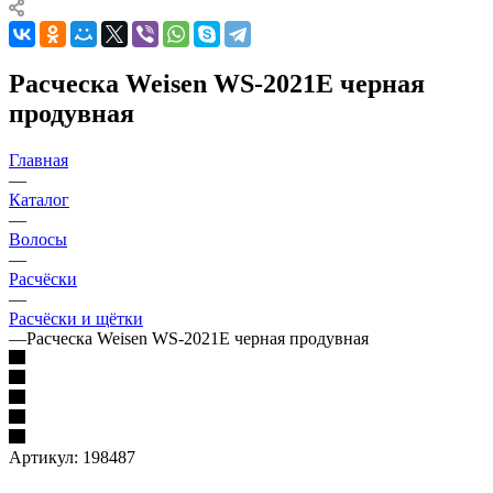
Расческа Weisen WS-2021E черная
продувная
Главная
—
Каталог
—
Волосы
—
Расчёски
—
Расчёски и щётки
—
Расческа Weisen WS-2021E черная продувная
Артикул:
198487