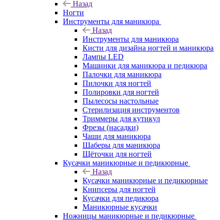
Назад
Ногти
Инструменты для маникюра
Назад
Инструменты для маникюра
Кисти для дизайна ногтей и маникюра
Лампы LED
Машинки для маникюра и педикюра
Палочки для маникюра
Пилочки для ногтей
Полировки для ногтей
Пылесосы настольные
Стерилизация инструментов
Триммеры для кутикул
Фрезы (насадки)
Чаши для маникюра
Шаберы для маникюра
Щёточки для ногтей
Кусачки маникюрные и педикюрные
Назад
Кусачки маникюрные и педикюрные
Книпсеры для ногтей
Кусачки для педикюра
Маникюрные кусачки
Ножницы маникюрные и педикюрные