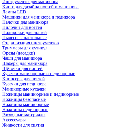
Инструменты для маникюра
Кисти для дизайна ногтей и маникюра
Лампы LED
Машинки для маникюра и педикюра
Палочки для маникюра
Пилочки для ногтей
Полировки для ногтей
Пылесосы настольные
Стерилизация инструментов
Триммеры для кутикул
Фрезы (насадки)
Чаши для маникюра
Шаберы для маникюра
Щёточки для ногтей
Кусачки маникюрные и педикюрные
Книпсеры для ногтей
Кусачки для педикюра
Маникюрные кусачки
Ножницы маникюрные и педикюрные
Ножницы безопасные
Ножницы маникюрные
Ножницы педикюрные
Расходные материалы
Аксессуары
Жидкости для снятия