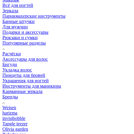
Всё для ногтей
Зеркала
Парикмахерские инструменты
Банные штучки
Для мужчин
Подарки и аксессуары
Рюкзаки и сумки
Популярные разделы
Расчёски
Аксессуары для волос
Бигуди
Укладка волос
Пинцеты для бровей
Украшения для ногтей
Инструменты для маникюра
Карманные зеркала
Бренды
Weisen
harizma
invisibobble
Tangle teezer
Olivia garden