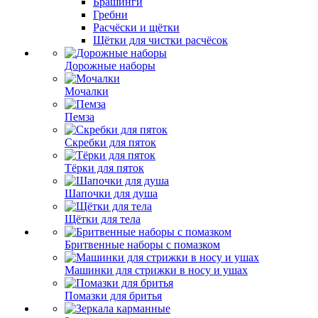
Брашинги
Гребни
Расчёски и щётки
Щётки для чистки расчёсок
Дорожные наборы
Мочалки
Пемза
Скребки для пяток
Тёрки для пяток
Шапочки для душа
Щётки для тела
Бритвенные наборы с помазком
Машинки для стрижки в носу и ушах
Помазки для бритья