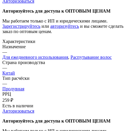
Авторизоваться
Авторизуйтесь для доступа к ОПТОВЫМ ЦЕНАМ
Мы работаем только с ИП и юридическими лицами.
Зарегистрируйтесь
или
авторизуйтесь
и вы сможете сделать
заказ по оптовым ценам.
Характеристики
Назначение
—
Для ежедневного использования
,
Распутывание волос
Страна производства
—
Китай
Тип расчёски
—
Продувная
РРЦ
259
₽
Есть в наличии
Авторизоваться
Авторизуйтесь для доступа к ОПТОВЫМ ЦЕНАМ
Мы работаем только с ИП и юридическими лицами.