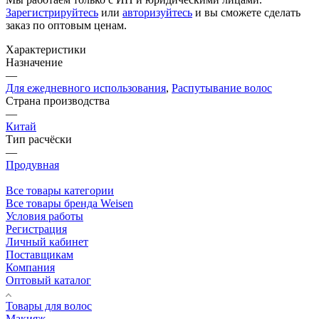
Зарегистрируйтесь
или
авторизуйтесь
и вы сможете сделать
заказ по оптовым ценам.
Характеристики
Назначение
—
Для ежедневного использования
,
Распутывание волос
Страна производства
—
Китай
Тип расчёски
—
Продувная
Все товары категории
Все товары бренда Weisen
Условия работы
Регистрация
Личный кабинет
Поставщикам
Компания
Оптовый каталог
Товары для волос
Макияж