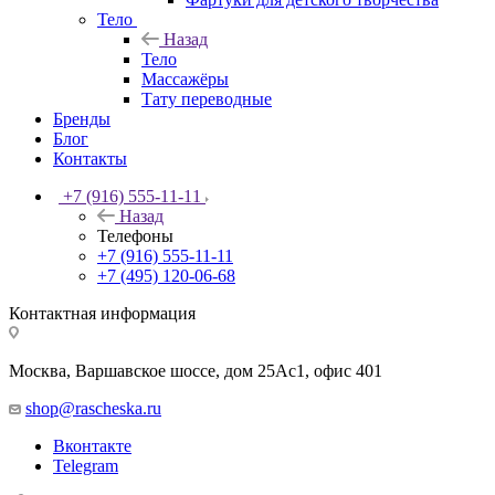
Тело
Назад
Тело
Массажёры
Тату переводные
Бренды
Блог
Контакты
+7 (916) 555-11-11
Назад
Телефоны
+7 (916) 555-11-11
+7 (495) 120-06-68
Контактная информация
Москва, Варшавское шоссе, дом 25Аc1, офис 401
shop@rascheska.ru
Вконтакте
Telegram