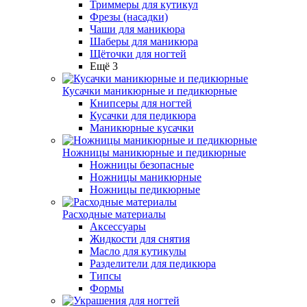
Триммеры для кутикул
Фрезы (насадки)
Чаши для маникюра
Шаберы для маникюра
Щёточки для ногтей
Ещё 3
Кусачки маникюрные и педикюрные
Книпсеры для ногтей
Кусачки для педикюра
Маникюрные кусачки
Ножницы маникюрные и педикюрные
Ножницы безопасные
Ножницы маникюрные
Ножницы педикюрные
Расходные материалы
Аксессуары
Жидкости для снятия
Масло для кутикулы
Разделители для педикюра
Типсы
Формы