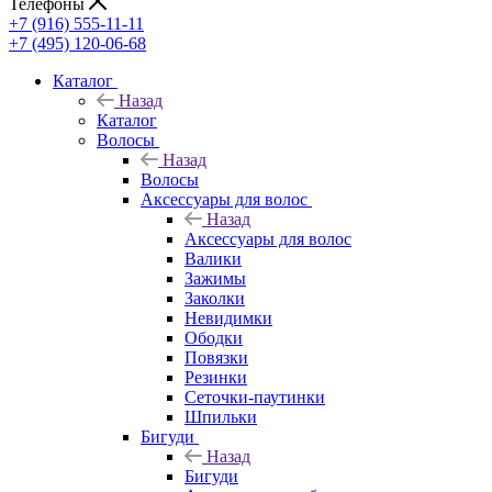
Телефоны
+7 (916) 555-11-11
+7 (495) 120-06-68
Каталог
Назад
Каталог
Волосы
Назад
Волосы
Аксессуары для волос
Назад
Аксессуары для волос
Валики
Зажимы
Заколки
Невидимки
Ободки
Повязки
Резинки
Сеточки-паутинки
Шпильки
Бигуди
Назад
Бигуди