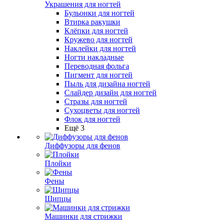
Украшения для ногтей
Бульонки для ногтей
Втирка ракушки
Клёпки для ногтей
Кружево для ногтей
Наклейки для ногтей
Ногти накладные
Переводная фольга
Пигмент для ногтей
Пыль для дизайна ногтей
Слайдер дизайн для ногтей
Стразы для ногтей
Сухоцветы для ногтей
Флок для ногтей
Ещё 3
Диффузоры для фенов
Плойки
Фены
Щипцы
Машинки для стрижки