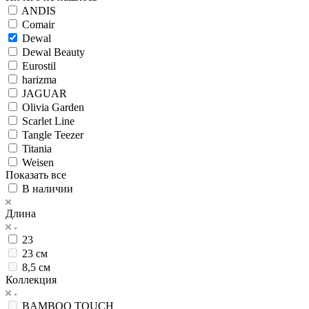
ANDIS
Comair
Dewal
Dewal Beauty
Eurostil
harizma
JAGUAR
Olivia Garden
Scarlet Line
Tangle Teezer
Titania
Weisen
Показать все
В наличии
Длина
23
23 см
8,5 см
Коллекция
BAMBOO TOUCH