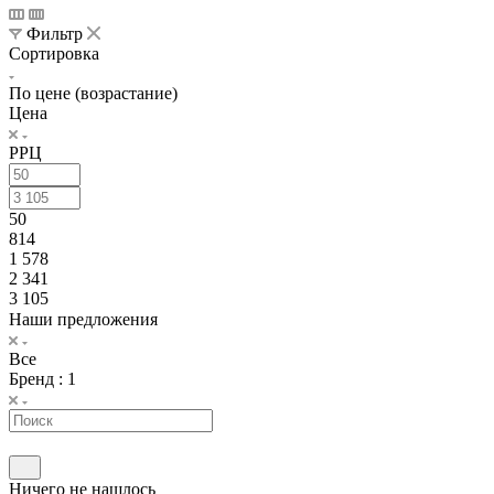
Фильтр
Сортировка
По цене (возрастание)
Цена
РРЦ
50
814
1 578
2 341
3 105
Наши предложения
Все
Бренд
: 1
Ничего не нашлось