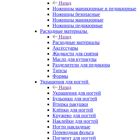
Назад
Ножницы маникюрные и педикюрные
Ножницы безопасные
Ножницы маникюрные
Ножницы педикюрные
Расходные материалы
Назад
Расходные материалы
Аксессуары
Жидкости для снятия
Масло для кутикулы
Разделители для педикюра
Типсы
Формы
Украшения для ногтей
Назад
Украшения для ногтей
Бульонки для ногтей
Втирка ракушки
Клёпки для ногтей
Кружево для ногтей
Наклейки для ногтей
Ногти накладные
Переводная фольга
Пигмент для ногтей