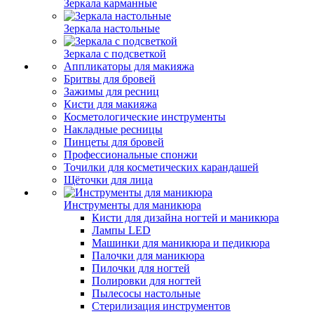
Зеркала карманные
Зеркала настольные
Зеркала с подсветкой
Аппликаторы для макияжа
Бритвы для бровей
Зажимы для ресниц
Кисти для макияжа
Косметологические инструменты
Накладные ресницы
Пинцеты для бровей
Профессиональные спонжи
Точилки для косметических карандашей
Щёточки для лица
Инструменты для маникюра
Кисти для дизайна ногтей и маникюра
Лампы LED
Машинки для маникюра и педикюра
Палочки для маникюра
Пилочки для ногтей
Полировки для ногтей
Пылесосы настольные
Стерилизация инструментов