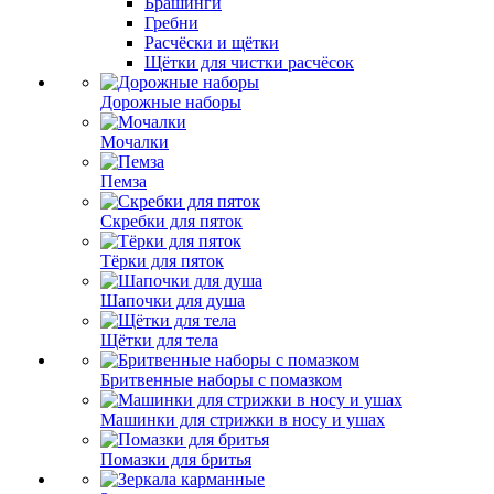
Брашинги
Гребни
Расчёски и щётки
Щётки для чистки расчёсок
Дорожные наборы
Мочалки
Пемза
Скребки для пяток
Тёрки для пяток
Шапочки для душа
Щётки для тела
Бритвенные наборы с помазком
Машинки для стрижки в носу и ушах
Помазки для бритья