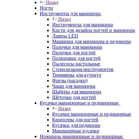
Назад
Ногти
Инструменты для маникюра
Назад
Инструменты для маникюра
Кисти для дизайна ногтей и маникюра
Лампы LED
Машинки для маникюра и педикюра
Палочки для маникюра
Пилочки для ногтей
Полировки для ногтей
Пылесосы настольные
Стерилизация инструментов
Триммеры для кутикул
Фрезы (насадки)
Чаши для маникюра
Шаберы для маникюра
Щёточки для ногтей
Кусачки маникюрные и педикюрные
Назад
Кусачки маникюрные и педикюрные
Книпсеры для ногтей
Кусачки для педикюра
Маникюрные кусачки
Ножницы маникюрные и педикюрные