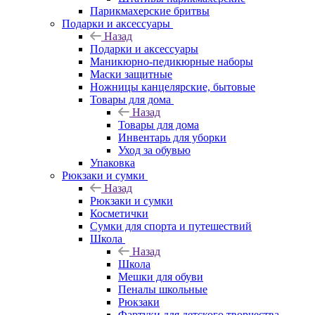
Парикмахерские бритвы
Подарки и аксессуары
Назад
Подарки и аксессуары
Маникюрно-педикюрные наборы
Маски защитные
Ножницы канцелярские, бытовые
Товары для дома
Назад
Товары для дома
Инвентарь для уборки
Уход за обувью
Упаковка
Рюкзаки и сумки
Назад
Рюкзаки и сумки
Косметички
Сумки для спорта и путешествий
Школа
Назад
Школа
Мешки для обуви
Пеналы школьные
Рюкзаки
Фартуки для детского творчества