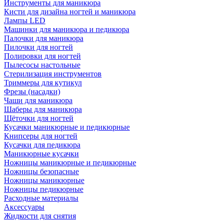
Инструменты для маникюра
Кисти для дизайна ногтей и маникюра
Лампы LED
Машинки для маникюра и педикюра
Палочки для маникюра
Пилочки для ногтей
Полировки для ногтей
Пылесосы настольные
Стерилизация инструментов
Триммеры для кутикул
Фрезы (насадки)
Чаши для маникюра
Шаберы для маникюра
Щёточки для ногтей
Кусачки маникюрные и педикюрные
Книпсеры для ногтей
Кусачки для педикюра
Маникюрные кусачки
Ножницы маникюрные и педикюрные
Ножницы безопасные
Ножницы маникюрные
Ножницы педикюрные
Расходные материалы
Аксессуары
Жидкости для снятия