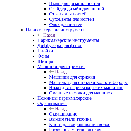
Пыль для дизайна ногтей
Слайдер дизайн для ногтей
Стразы для ногтей
Сухоцветы для ногтей
Флок для ногтей
Парикмахерские инструменты
Назад
Парикмахерские инструменты
Диффузоры для фенов
Плойки
Фены
Щипцы
Машинки для стрижки
Назад
Машинки для стрижки
Машинки для стрижки волос и бороды
Ножи для парикмахерских машинок
Сменные насадки для машинок
Ножницы парикмахерские
Окрашивание
Назад
Окрашивание
Выжиматели тюбика
Кисти для окрашивания волос
Расходные материалы для