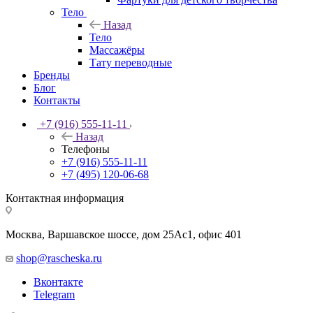
Тело
Назад
Тело
Массажёры
Тату переводные
Бренды
Блог
Контакты
+7 (916) 555-11-11
Назад
Телефоны
+7 (916) 555-11-11
+7 (495) 120-06-68
Контактная информация
Москва, Варшавское шоссе, дом 25Аc1, офис 401
shop@rascheska.ru
Вконтакте
Telegram