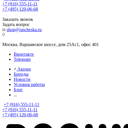
+7 (916) 555-11-11
+7 (495) 120-06-68
Заказать звонок
Задать вопрос
shop@rascheska.ru
Москва, Варшавское шоссе, дом 25Аc1, офис 401
Вконтакте
Telegram
Акции
Бренды
Новости
Условия работы
Блог
...
+7 (916) 555-11-11
+7 (916) 555-11-11
+7 (495) 120-06-68