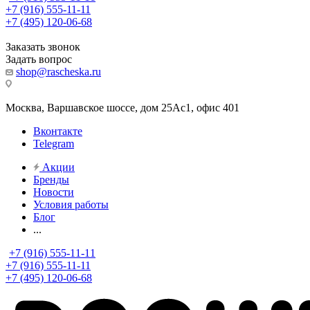
+7 (916) 555-11-11
+7 (495) 120-06-68
Заказать звонок
Задать вопрос
shop@rascheska.ru
Москва, Варшавское шоссе, дом 25Аc1, офис 401
Вконтакте
Telegram
Акции
Бренды
Новости
Условия работы
Блог
...
+7 (916) 555-11-11
+7 (916) 555-11-11
+7 (495) 120-06-68