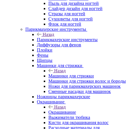
Пыль для дизайна ногтей
Слайдер дизайн для ногтей
Стразы для ногтей
Сухоцветы для ногтей
Флок для ногтей
Парикмахерские инструменты
Назад
Парикмахерские инструменты
Диффузоры для фенов
Плойки
Фены
Щипцы
Машинки для стрижки
Назад
Машинки для стрижки
Машинки для стрижки волос и бороды
Ножи для парикмахерских машинок
Сменные насадки для машинок
Ножницы парикмахерские
Окрашивание
Назад
Окрашивание
Выжиматели тюбика
Кисти для окрашивания волос
Расходные материалы для