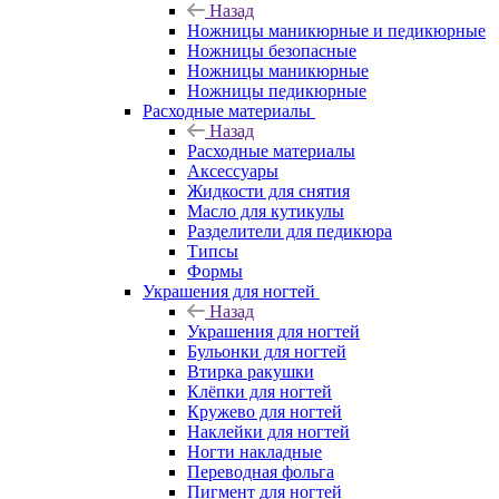
Назад
Ножницы маникюрные и педикюрные
Ножницы безопасные
Ножницы маникюрные
Ножницы педикюрные
Расходные материалы
Назад
Расходные материалы
Аксессуары
Жидкости для снятия
Масло для кутикулы
Разделители для педикюра
Типсы
Формы
Украшения для ногтей
Назад
Украшения для ногтей
Бульонки для ногтей
Втирка ракушки
Клёпки для ногтей
Кружево для ногтей
Наклейки для ногтей
Ногти накладные
Переводная фольга
Пигмент для ногтей