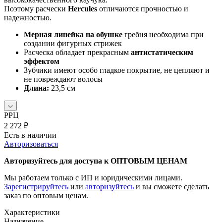
Поэтому расчески
Hercules
отличаются прочностью и
надежностью.
Мерная линейка на обушке
гребня необходима при
создании фигурных стрижек
Расческа обладает прекрасным
антистатическим
эффектом
Зубчики имеют особо гладкое покрытие, не цепляют и
не повреждают волосы
Длина:
23,5 см
РРЦ
2 272
₽
Есть в наличии
Авторизоваться
Авторизуйтесь для доступа к ОПТОВЫМ ЦЕНАМ
Мы работаем только с ИП и юридическими лицами.
Зарегистрируйтесь
или
авторизуйтесь
и вы сможете сделать
заказ по оптовым ценам.
Характеристики
Назначение