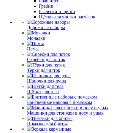
Брашинги
Гребни
Расчёски и щётки
Щётки для чистки расчёсок
Дорожные наборы
Мочалки
Пемза
Скребки для пяток
Тёрки для пяток
Шапочки для душа
Щётки для тела
Бритвенные наборы с помазком
Машинки для стрижки в носу и ушах
Помазки для бритья