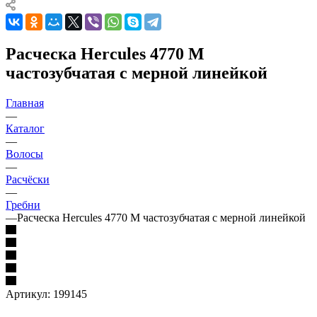
Расческа Hercules 4770 M
частозубчатая с мерной линейкой
Главная
—
Каталог
—
Волосы
—
Расчёски
—
Гребни
—
Расческа Hercules 4770 M частозубчатая с мерной линейкой
Артикул:
199145