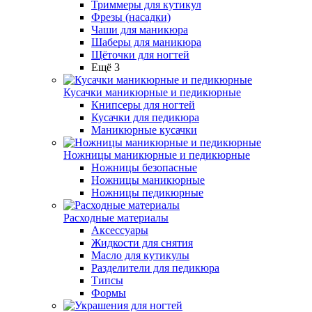
Триммеры для кутикул
Фрезы (насадки)
Чаши для маникюра
Шаберы для маникюра
Щёточки для ногтей
Ещё 3
Кусачки маникюрные и педикюрные
Книпсеры для ногтей
Кусачки для педикюра
Маникюрные кусачки
Ножницы маникюрные и педикюрные
Ножницы безопасные
Ножницы маникюрные
Ножницы педикюрные
Расходные материалы
Аксессуары
Жидкости для снятия
Масло для кутикулы
Разделители для педикюра
Типсы
Формы