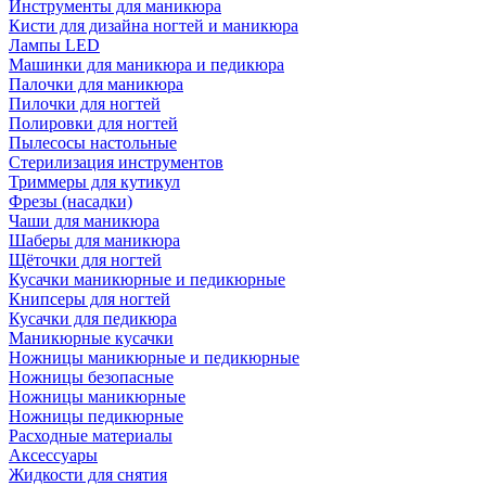
Инструменты для маникюра
Кисти для дизайна ногтей и маникюра
Лампы LED
Машинки для маникюра и педикюра
Палочки для маникюра
Пилочки для ногтей
Полировки для ногтей
Пылесосы настольные
Стерилизация инструментов
Триммеры для кутикул
Фрезы (насадки)
Чаши для маникюра
Шаберы для маникюра
Щёточки для ногтей
Кусачки маникюрные и педикюрные
Книпсеры для ногтей
Кусачки для педикюра
Маникюрные кусачки
Ножницы маникюрные и педикюрные
Ножницы безопасные
Ножницы маникюрные
Ножницы педикюрные
Расходные материалы
Аксессуары
Жидкости для снятия