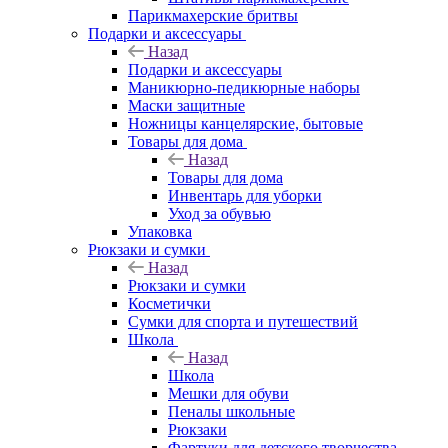
Парикмахерские бритвы
Подарки и аксессуары
Назад
Подарки и аксессуары
Маникюрно-педикюрные наборы
Маски защитные
Ножницы канцелярские, бытовые
Товары для дома
Назад
Товары для дома
Инвентарь для уборки
Уход за обувью
Упаковка
Рюкзаки и сумки
Назад
Рюкзаки и сумки
Косметички
Сумки для спорта и путешествий
Школа
Назад
Школа
Мешки для обуви
Пеналы школьные
Рюкзаки
Фартуки для детского творчества