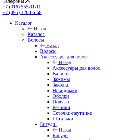
Телефоны
+7 (916) 555-11-11
+7 (495) 120-06-68
Каталог
Назад
Каталог
Волосы
Назад
Волосы
Аксессуары для волос
Назад
Аксессуары для волос
Валики
Зажимы
Заколки
Невидимки
Ободки
Повязки
Резинки
Сеточки-паутинки
Шпильки
Бигуди
Назад
Бигуди