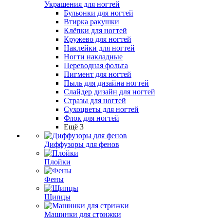
Украшения для ногтей
Бульонки для ногтей
Втирка ракушки
Клёпки для ногтей
Кружево для ногтей
Наклейки для ногтей
Ногти накладные
Переводная фольга
Пигмент для ногтей
Пыль для дизайна ногтей
Слайдер дизайн для ногтей
Стразы для ногтей
Сухоцветы для ногтей
Флок для ногтей
Ещё 3
Диффузоры для фенов
Плойки
Фены
Щипцы
Машинки для стрижки