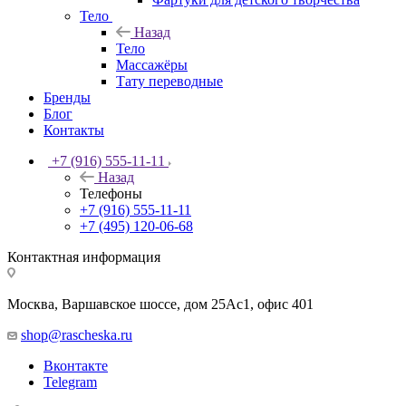
Тело
Назад
Тело
Массажёры
Тату переводные
Бренды
Блог
Контакты
+7 (916) 555-11-11
Назад
Телефоны
+7 (916) 555-11-11
+7 (495) 120-06-68
Контактная информация
Москва, Варшавское шоссе, дом 25Аc1, офис 401
shop@rascheska.ru
Вконтакте
Telegram