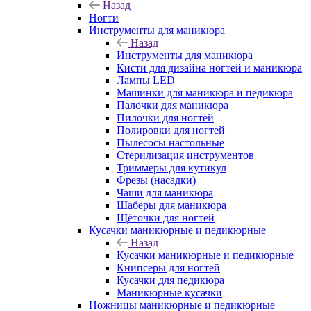
Назад
Ногти
Инструменты для маникюра
Назад
Инструменты для маникюра
Кисти для дизайна ногтей и маникюра
Лампы LED
Машинки для маникюра и педикюра
Палочки для маникюра
Пилочки для ногтей
Полировки для ногтей
Пылесосы настольные
Стерилизация инструментов
Триммеры для кутикул
Фрезы (насадки)
Чаши для маникюра
Шаберы для маникюра
Щёточки для ногтей
Кусачки маникюрные и педикюрные
Назад
Кусачки маникюрные и педикюрные
Книпсеры для ногтей
Кусачки для педикюра
Маникюрные кусачки
Ножницы маникюрные и педикюрные