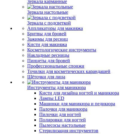
Зеркала карманные
Зеркала настольные
Зеркала с подсветкой
Аппликаторы для макияжа
Бритвы для бровей
Зажимы для ресниц
Кисти для макияжа
Косметологические инструменты
Накладные ресницы
Пинцеты для бровей
Профессиональные спонжи
Точилки для косметических карандашей
Щёточки для лица
Инструменты для маникюра
Кисти для дизайна ногтей и маникюра
Лампы LED
Машинки для маникюра и педикюра
Палочки для маникюра
Пилочки для ногтей
Полировки для ногтей
Пылесосы настольные
Стерилизация инструментов